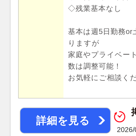
◇残業基本なし
基本は週5日勤務o
りますが
家庭やプライベー
数は調整可能！
お気軽にご相談く
詳細を見る
2026