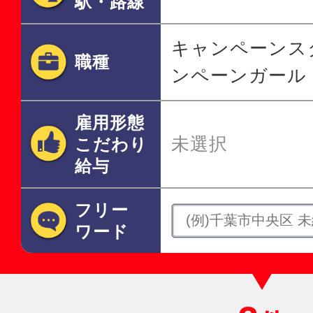
駅・路線
キャンペーンス
職種
ンペーンガール
雇用形態
未選択
こだわり
給与
フリー
ワード