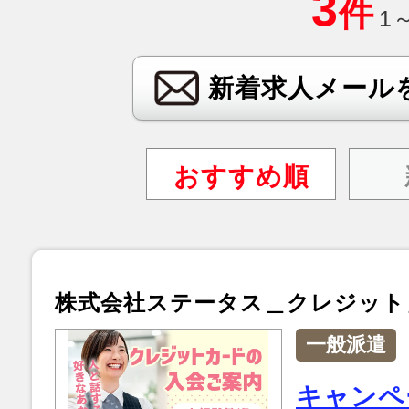
3
件
1
新着求人メール
おすすめ順
株式会社ステータス＿クレジット
一般派遣
キャンペ