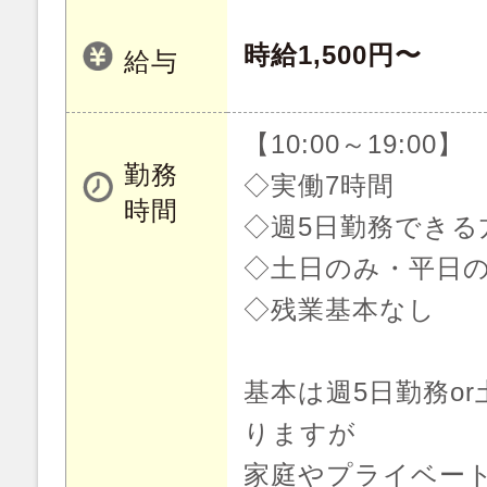
時給1,500円〜
給与
【10:00～19:00】
勤務
◇実働7時間
時間
◇週5日勤務できる
◇土日のみ・平日の
◇残業基本なし
基本は週5日勤務o
りますが
家庭やプライベー