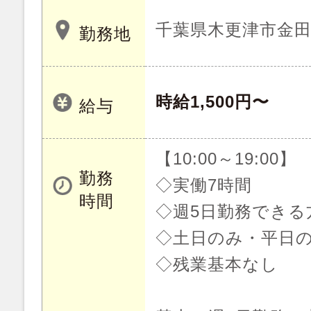
千葉県木更津市金
勤務地
時給1,500円〜
給与
【10:00～19:00】
勤務
◇実働7時間
時間
◇週5日勤務できる
◇土日のみ・平日の
◇残業基本なし