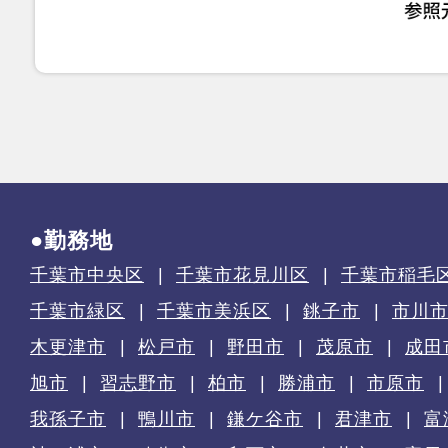
●勤務地
千葉市中央区
千葉市花見川区
千葉市稲毛
千葉市緑区
千葉市美浜区
銚子市
市川
木更津市
松戸市
野田市
茂原市
成田
旭市
習志野市
柏市
勝浦市
市原市
我孫子市
鴨川市
鎌ケ谷市
君津市
富