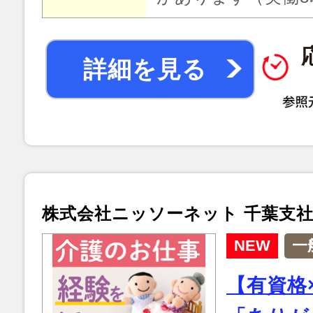
詳細を見る
株式会社ニッソーネット 千葉支
NEW
一
【有資格