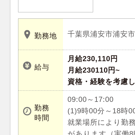
千葉県浦安市浦安
勤務地
月給230,110円
給与
月給230110円~
資格・経験を考慮
09:00～17:00
勤務
(1)9時00分～18時0
時間
就業場所により勤
があります（実働8