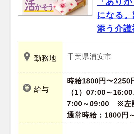
「ありが
になる。
添う介護
千葉県浦安市
勤務地
時給1800円〜2250
給与
（1）07:00～16:00
7:00～09:00 
通常時給：1800円～