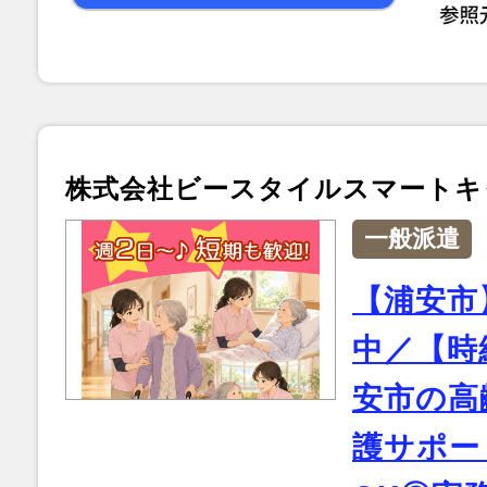
株式会社ビースタイルスマートキ
一般派遣
【浦安市
中／【時給
安市の高
護サポー