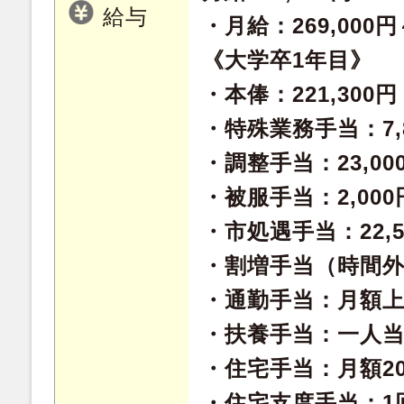
給与
・月給：269,000円～
《大学卒1年目》
・本俸：221,300円
・特殊業務手当：7,
・調整手当：23,00
・被服手当：2,000
・市処遇手当：22,5
・割増手当（時間
・通勤手当：月額上限
・扶養手当：一人当た
・住宅手当：月額20,
・住宅支度手当：1回