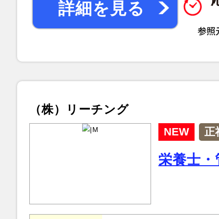
詳細を見る
（株）リーチング
NEW
正
栄養士・