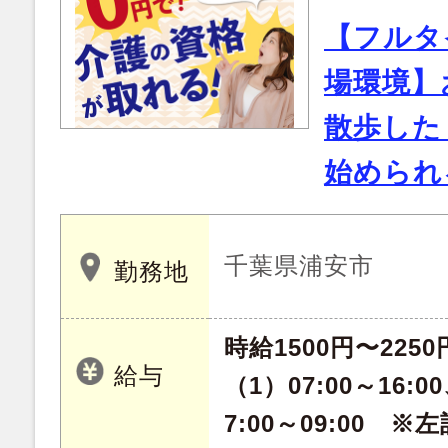
【フルタ
場環境】
散歩した
始められ
千葉県浦安市
勤務地
時給1500円〜2250
給与
（1）07:00～16:00
7:00～09:00 