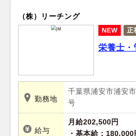
（株）リーチング
NEW
正
栄養士・
千葉県浦安市浦安市
勤務地
号
月給202,500円
給与
・基本給：180,000円