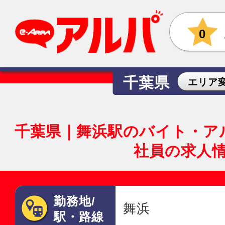
0
千葉県
エリア
千葉県｜舞浜駅のバイト・ア
社員の求人
勤務地/
舞浜
駅・路線