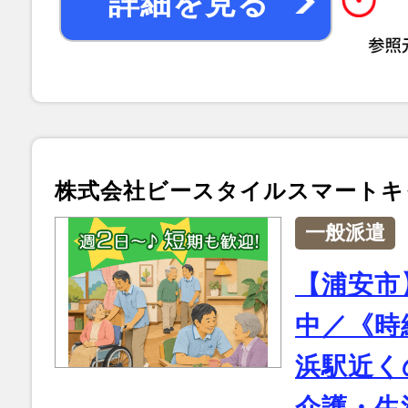
詳細を見る
株式会社ビースタイルスマートキ
一般派遣
【浦安市
中／《時給
浜駅近く
介護・生