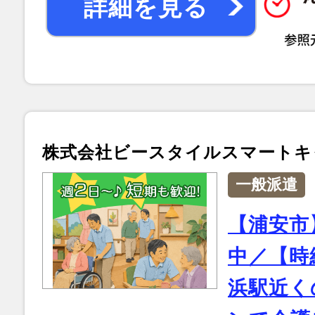
詳細を見る
株式会社ビースタイルスマートキ
一般派遣
【浦安市
中／【時給
浜駅近く