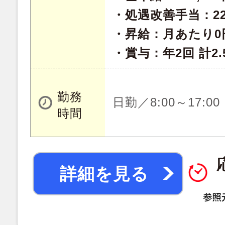
・処遇改善手当：22,
・昇給：月あたり0円
・賞与：年2回 計2.
勤務
日勤／8:00～17:0
時間
詳細を見る