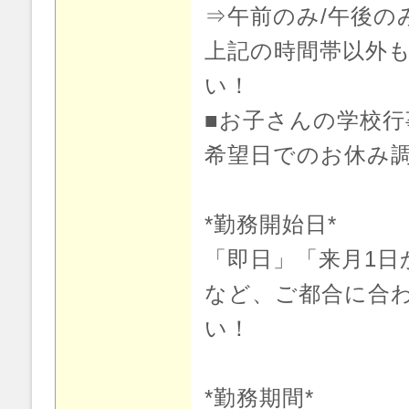
⇒午前のみ/午後の
上記の時間帯以外
い！
■お子さんの学校行
希望日でのお休み
*勤務開始日*
「即日」「来月1日
など、ご都合に合
い！
*勤務期間*