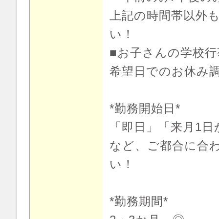
上記の時間帯以外
い！
■お子さんの学校行
希望日でのお休み
*勤務開始日*
「即日」「来月1日
など、ご都合に合
い！
*勤務期間*