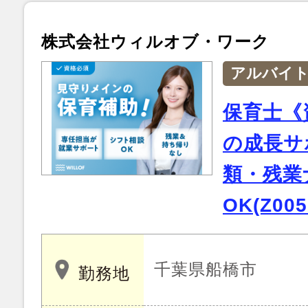
株式会社ウィルオブ・ワーク
アルバイ
保育士《
の成長サ
類・残業
OK(Z005
千葉県船橋市
勤務地