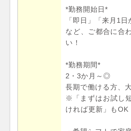
*勤務開始日*
「即日」「来月1日
など、ご都合に合
い！
*勤務期間*
2・3か月～◎
長期で働ける方、
※「まずはお試し短
ければ更新」もOK