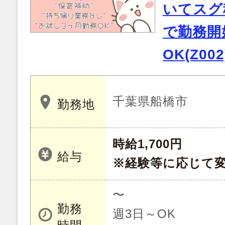
いてスグ
で勤務開
OK(Z002
千葉県船橋市
勤務地
時給1,700円
給与
※経験等に応じて
〜
勤務
週3日～OK