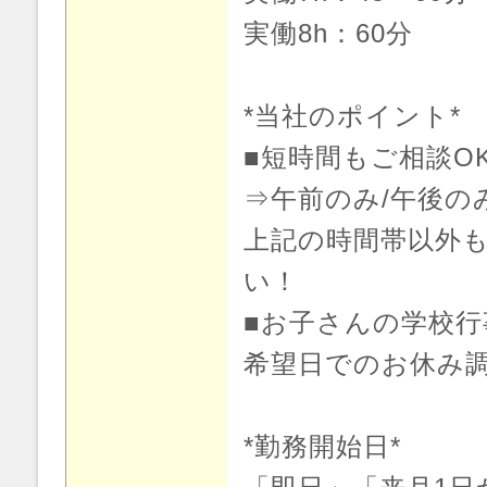
実働8h：60分
*当社のポイント*
■短時間もご相談O
⇒午前のみ/午後の
上記の時間帯以外
い！
■お子さんの学校行
希望日でのお休み
*勤務開始日*