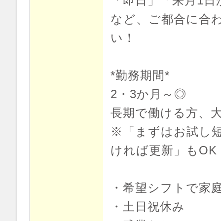
「即日」「来月1日
など、ご都合に合
い！
*勤務期間*
2・3か月～◎
長期で働ける方、
※「まずはお試し短
ければ更新」もOK
・希望シフトで家
・土日祝休み