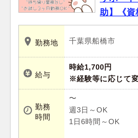
助】《資格
千葉県船橋市
勤務地
時給1,700円
給与
※経験等に応じて
〜
勤務
週3日～OK
時間
1日6時間～OK