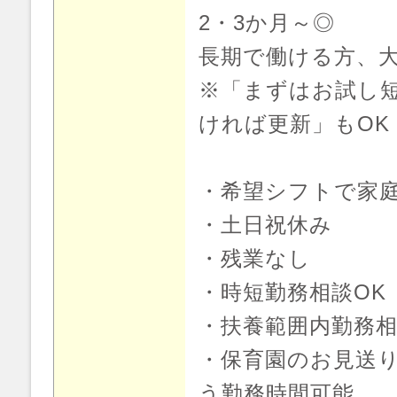
2・3か月～◎
長期で働ける方、
※「まずはお試し短
ければ更新」もOK
・希望シフトで家
・土日祝休み
・残業なし
・時短勤務相談OK
・扶養範囲内勤務相
・保育園のお見送
う勤務時間可能