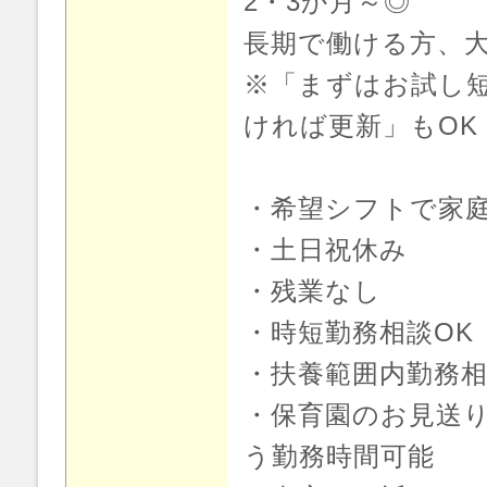
2・3か月～◎
長期で働ける方、
※「まずはお試し短
ければ更新」もOK
・希望シフトで家
・土日祝休み
・残業なし
・時短勤務相談OK
・扶養範囲内勤務相
・保育園のお見送
う勤務時間可能