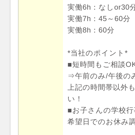
実働6h：なしor30
実働7h：45～60分
実働8h：60分
*当社のポイント*
■短時間もご相談O
⇒午前のみ/午後の
上記の時間帯以外
い！
■お子さんの学校行
希望日でのお休み