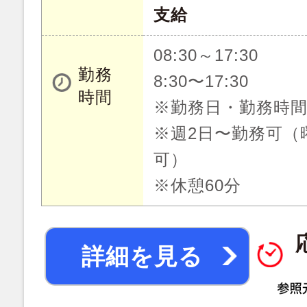
支給
08:30～17:30
勤務
8:30〜17:30
時間
※勤務日・勤務時
※週2日〜勤務可（
可）
※休憩60分
詳細を見る