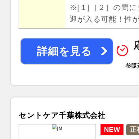
※[１]［２］の間
迎が入る可能！性
詳細を見る
セントケア千葉株式会社
NEW
正