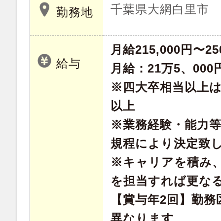
千葉県大網白里市
勤務地
月給215,000円〜25
給与
月給：21万5、000
※四大卒相当以上は月
以上
※業務経験・能力
規程により決定致
※キャリアを積み
を担当すれば更な
【賞与年2回】勤務
異なります