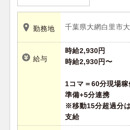
千葉県大網白里市大網
勤務地
時給2,930円
給与
時給2,930円〜
1コマ＝60分現場稼
準備+5分連携
※移動15分超過分は
支給