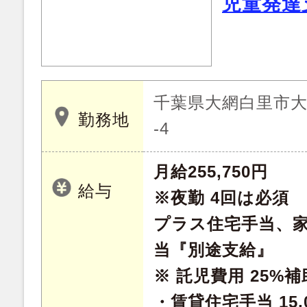
児童発達
千葉県大網白里市大
勤務地
-4
月給255,750円
給与
※夜勤 4回は必須
プラス住宅手当、
当『別途支給』
※ 託児費用 25%補
・賃貸住宅手当 15