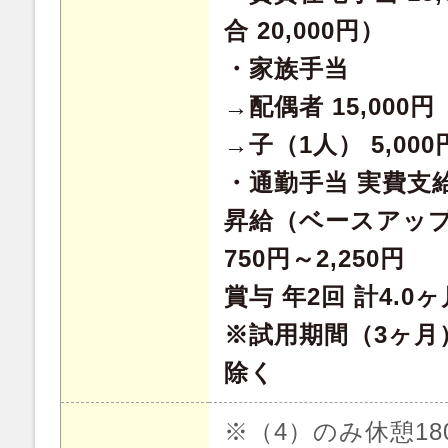
合 20,000円）
・家族手当
→配偶者 15,000円
→子（1人） 5,000
・通勤手当 実費支給 
昇給（ベースアップ
750円～2,250円
賞与 年2回 計4.0
※試用期間（3ヶ月
除く
※（4）のみ休憩18