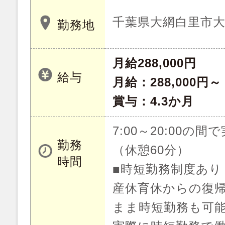
千葉県大網白里市
勤務地
月給288,000円
給与
月給：288,000円～
賞与：4.3か月
7:00～20:00の
勤務
（休憩60分）
時間
■時短勤務制度あり
産休育休からの復
まま時短勤務も可