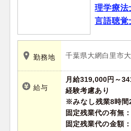
理学療法
言語聴覚
千葉県大網白里市大網
勤務地
月給319,000円～34
給与
経験考慮あり
※みなし残業8時間2
固定残業代の有無
固定残業代の金額：20