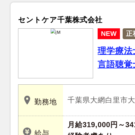
セントケア千葉株式会社
NEW
正
理学療法
言語聴覚
千葉県大網白里市大網
勤務地
月給319,000円～34
給与