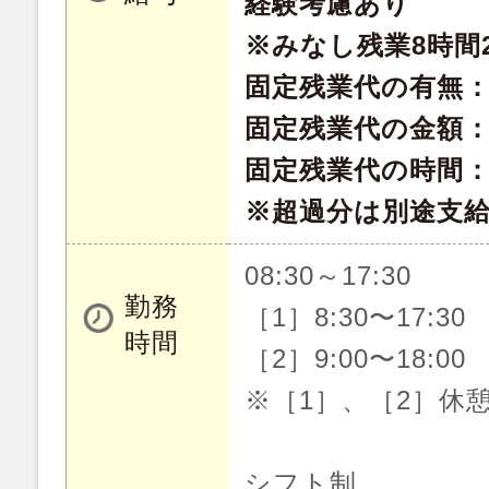
経験考慮あり
※みなし残業8時間2
固定残業代の有無
固定残業代の金額：20
固定残業代の時間：
※超過分は別途支
08:30～17:30
勤務
［1］8:30〜17:30
時間
［2］9:00〜18:00
※［1］、［2］休憩
シフト制