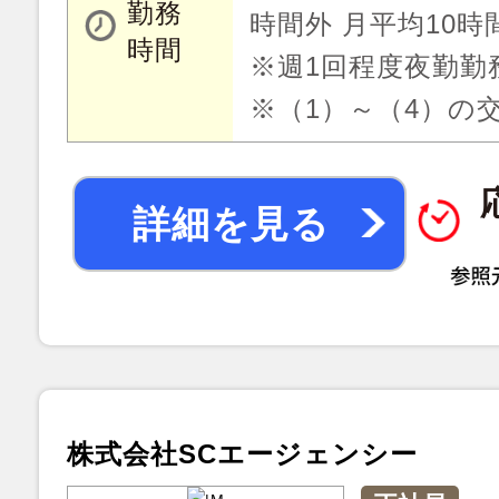
勤務
時間外 月平均10時
時間
※週1回程度夜勤勤
※（1）～（4）の
詳細を見る
株式会社SCエージェンシー