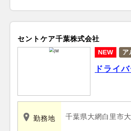
セントケア千葉株式会社
NEW
ア
ドライバ
千葉県大網白里市大網
勤務地