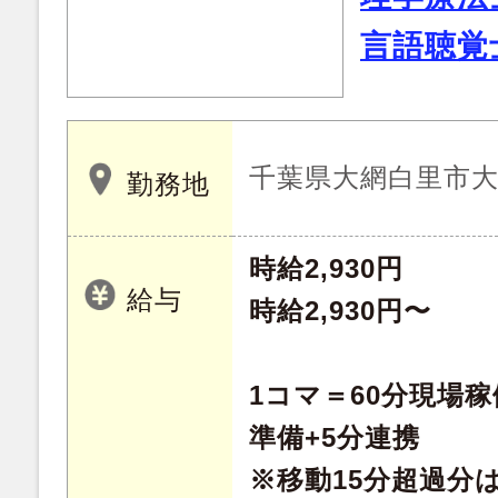
言語聴覚
千葉県大網白里市大網
勤務地
時給2,930円
給与
時給2,930円〜
1コマ＝60分現場稼
準備+5分連携
※移動15分超過分は