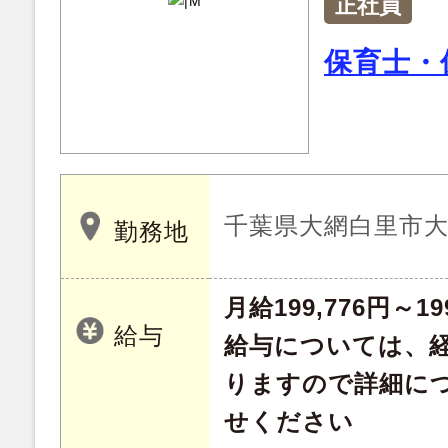
正社員
保育士・
千葉県大網白里市大網
勤務地
月給199,776円～19
給与
給与については、
りますので詳細に
せください