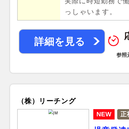
実際に時短勤務で
っしゃいます。
詳細を見る
（株）リーチング
NEW
正