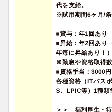
代を支給。
※試用期間6ヶ月/
■賞与：年1回あり
■昇給：年2回あり
年毎に昇給あり！
※勤怠や資格取得
■資格手当：3000
各種資格（ITパスポ
S、LPIC等）1種
＞＞ 福利厚生・