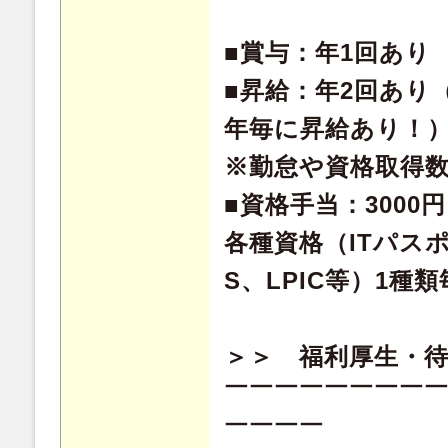
■賞与：年1回あり
■昇給：年2回あり
年毎に昇給あり！
※勤怠や資格取得
■資格手当：3000
各種資格（ITパスポ
S、LPIC等）1種
＞＞ 福利厚生・
￣￣￣￣￣￣￣￣
￣￣￣￣