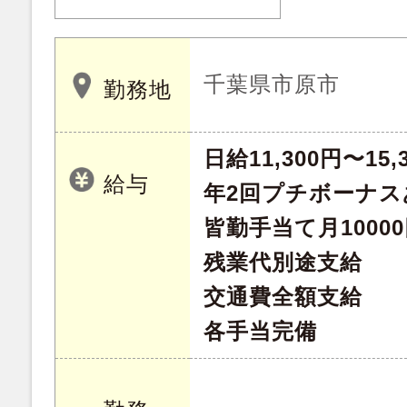
千葉県市原市
勤務地
日給11,300円〜15,
給与
年2回プチボーナス
皆勤手当て月1000
残業代別途支給
交通費全額支給
各手当完備