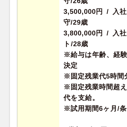
守/26歳
3,500,000円 /
守/29歳
3,800,000円 /
ト/28歳
※給与は年齢、経
決定
※固定残業代5時間分
※固定残業時間超
代を支給。
※試用期間6ヶ月/