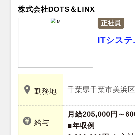
株式会社DOTS＆LINX
正社員
ITシス
千葉県千葉市美浜
勤務地
月給205,000円～60
給与
■年収例