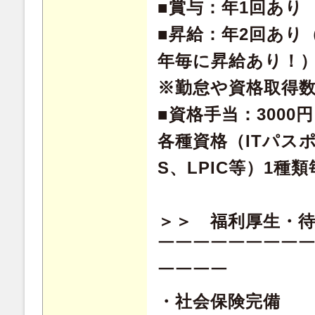
■賞与：年1回あり
■昇給：年2回あり
年毎に昇給あり！
※勤怠や資格取得
■資格手当：3000
各種資格（ITパスポ
S、LPIC等）1種
＞＞ 福利厚生・
￣￣￣￣￣￣￣￣
￣￣￣￣
・社会保険完備