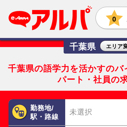
0
千葉県
エリア
千葉県の語学力を活かすのバ
パート・社員の
勤務地/
未選択
駅・路線