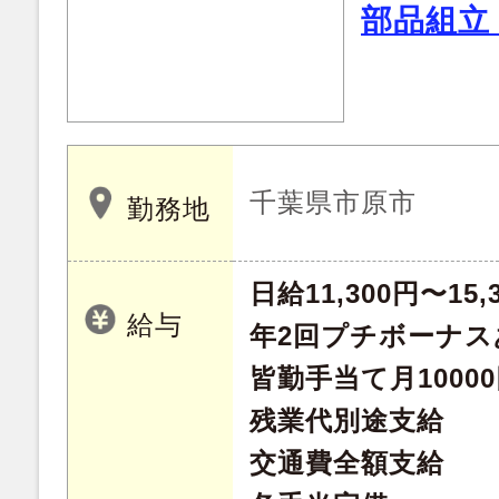
部品組立
千葉県市原市
勤務地
日給11,300円〜15,
給与
年2回プチボーナス
皆勤手当て月1000
残業代別途支給
交通費全額支給