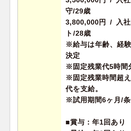
守/29歳
3,800,000円 /
ト/28歳
※給与は年齢、経
決定
※固定残業代5時間分
※固定残業時間超
代を支給。
※試用期間6ヶ月/
■賞与：年1回あり