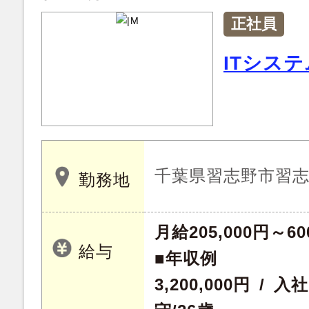
正社員
ITシス
千葉県習志野市習
勤務地
月給205,000円～60
給与
■年収例
3,200,000円 /