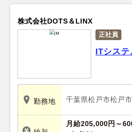
株式会社DOTS＆LINX
正社員
ITシス
千葉県松戸市松戸
勤務地
月給205,000円～60
給与