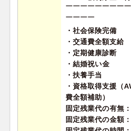
￣￣￣￣￣￣￣￣
￣￣￣￣
・社会保険完備
・交通費全額支給
・定期健康診断
・結婚祝い金
・扶養手当
・資格取得支援（A
費全額補助）
固定残業代の有無
固定残業代の金額：8
固定残業代の時間：