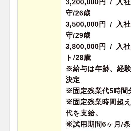
3,200,000円 /
守/26歳
3,500,000円 /
守/29歳
3,800,000円 /
ト/28歳
※給与は年齢、経
決定
※固定残業代5時間分
※固定残業時間超
代を支給。
※試用期間6ヶ月/