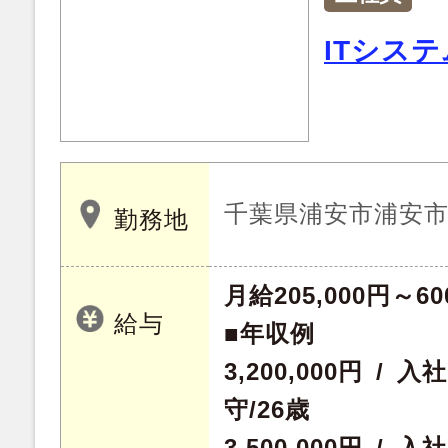
ITシス
千葉県浦安市浦安
勤務地
月給205,000円～60
給与
■年収例
3,200,000円 /
守/26歳
3,500,000円 /