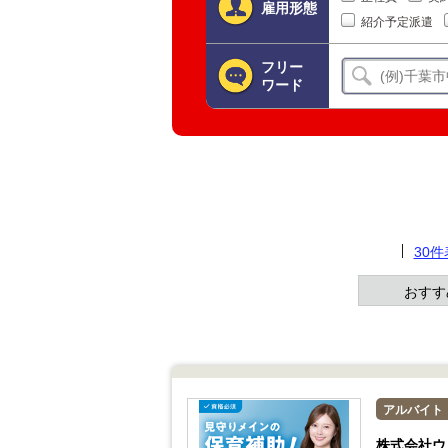
雇用形態
紹介予定派遣
フリー
ワード
30
おすす
アルバイト
株式会社ウ