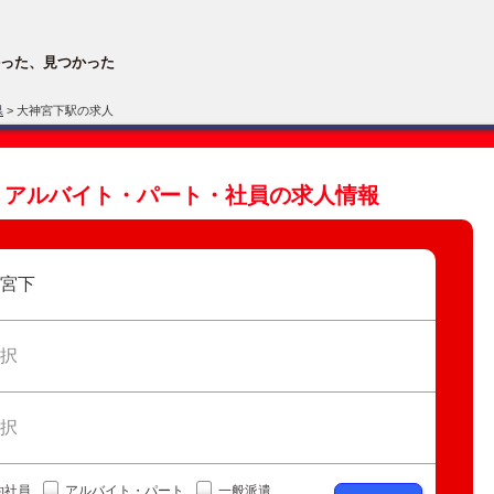
った、見つかった
県
> 大神宮下駅の求人
・アルバイト・パート・社員の求人情報
宮下
択
択
約社員
アルバイト・パート
一般派遣