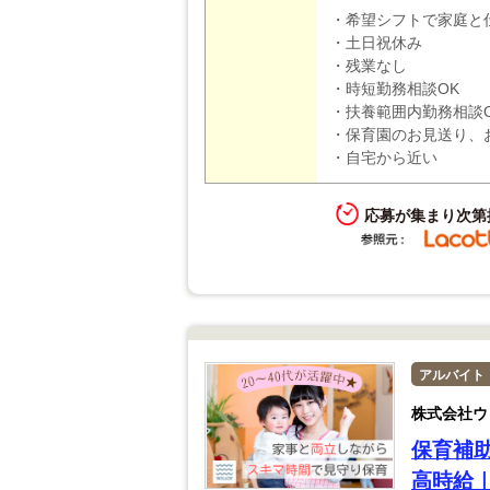
・希望シフトで家庭と
・土日祝休み
・残業なし
・時短勤務相談OK
・扶養範囲内勤務相談
・保育園のお見送り、
・自宅から近い
応募が集まり次第
アルバイト
株式会社ウ
保育補
高時給