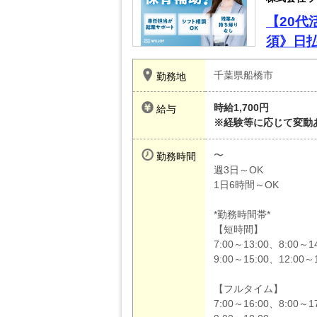
【20代
須》日払
千葉県船橋市
勤務地
時給1,700円
給与
※経験等に応じて変動
〜
勤務時間
週3日～OK
1日6時間～OK
*勤務時間帯*
【短時間】
7:00～13:00、8:00～1
9:00～15:00、12:00～1
【フルタイム】
7:00～16:00、8:00～17