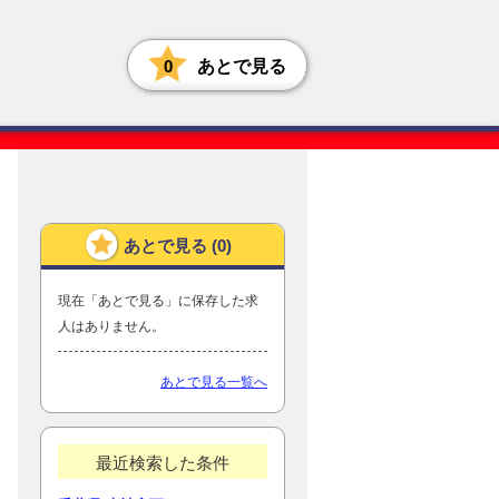
0
あとで見る
あとで見る (
0
)
現在「あとで見る」に保存した求
人はありません。
あとで見る一覧へ
最近検索した条件