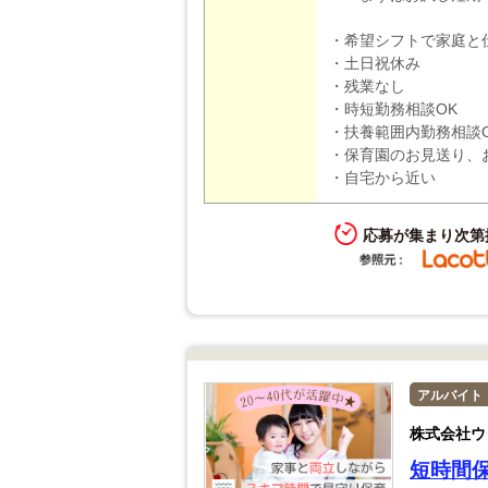
・希望シフトで家庭と
・土日祝休み
・残業なし
・時短勤務相談OK
・扶養範囲内勤務相談
・保育園のお見送り、
・自宅から近い
応募が集まり次第
アルバイト
株式会社ウ
短時間保