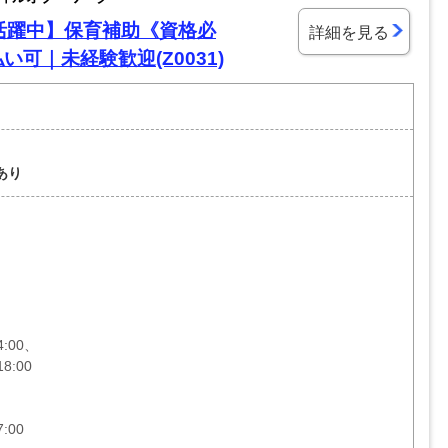
活躍中】保育補助《資格必
詳細を見る
い可｜未経験歓迎(Z0031)
あり
4:00、
8:00
:00