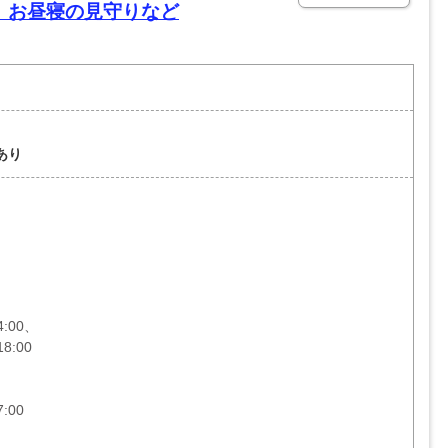
】お昼寝の見守りなど
あり
4:00、
8:00
:00