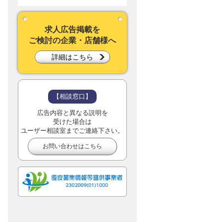
求人広告掲載を
ご検討の企業・店舗様へ
詳細はこちら
【相談窓口】
広告内容と異なる説明を
受けた場合は
ユーザー相談室までご連絡下さい。
お問い合わせはこちら