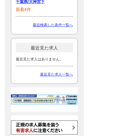
千葉県/大神宮下
新着4件
最近検索した条件一覧へ
最近見た求人
最近見た求人はありません。
最近見た求人一覧へ