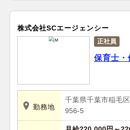
株式会社SCエージェンシー
正社員
保育士・
千葉県千葉市稲毛
勤務地
956‐5
月給220,000円～22