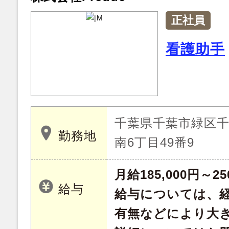
正社員
看護助手
千葉県千葉市緑区
勤務地
南6丁目49番9
月給185,000円～25
給与
給与については、
有無などにより大