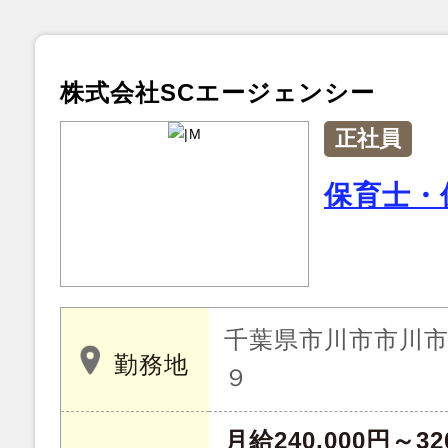
株式会社SCエージェンシー
正社員
保育士・
千葉県市川市市川
勤務地
９
月給240,000円～32