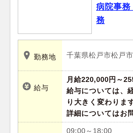
病院事務
務
千葉県松戸市松戸市新
勤務地
月給220,000円～25
給与
給与については、
り大きく変わりま
詳細についてはお
09:00～18:00