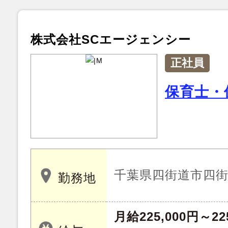
株式会社SCエージェンシー
正社員
保育士・
千葉県四街道市四街道
勤務地
月給225,000円～22