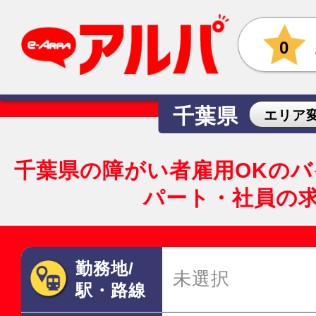
0
千葉県
エリア
千葉県の障がい者雇用OKの
パート・社員の
勤務地/
未選択
駅・路線