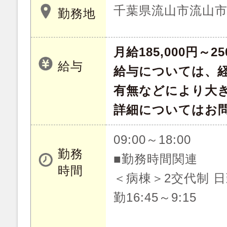
千葉県流山市流山市駒
勤務地
月給185,000円～25
給与
給与については、
有無などにより大
詳細についてはお
09:00～18:00
勤務
■勤務時間関連
時間
＜病棟＞2交代制 日勤9
勤16:45～9:15