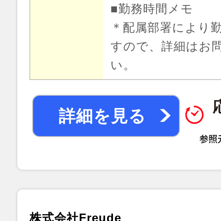
■勤務時間メモ
＊配属部署により
すので、詳細はお
い。
詳細を見る
株式会社Freude