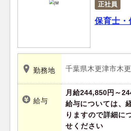
正社員
保育士・
千葉県木更津市木更津
勤務地
月給244,850円～24
給与
給与については、
りますので詳細に
せください