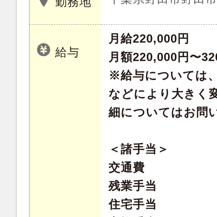
勤務地
月給220,000円
給与
月額220,000円〜32
※給与については
などにより大きく
細についてはお問
＜諸手当＞
交通費
残業手当
住宅手当