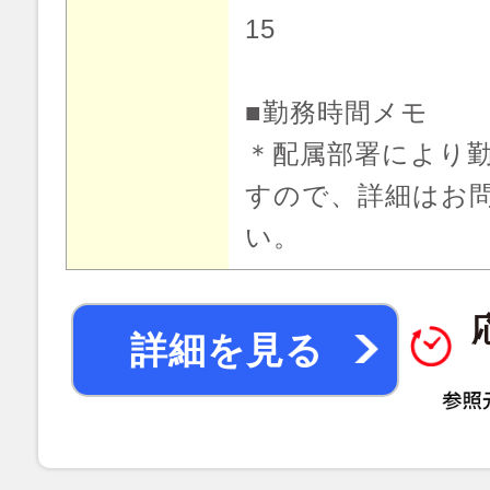
15
■勤務時間メモ
＊配属部署により
すので、詳細はお
い。
詳細を見る