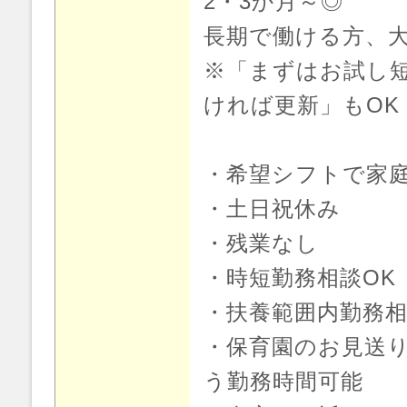
2・3か月～◎
長期で働ける方、
※「まずはお試し短
ければ更新」もOK
・希望シフトで家
・土日祝休み
・残業なし
・時短勤務相談OK
・扶養範囲内勤務相
・保育園のお見送
う勤務時間可能