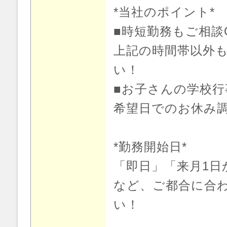
*当社のポイント*
■時短勤務もご相談
上記の時間帯以外
い！
■お子さんの学校行
希望日でのお休み
*勤務開始日*
「即日」「来月1日
など、ご都合に合
い！