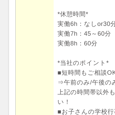
*休憩時間*
実働6h：なしor30
実働7h：45～60分
実働8h：60分
*当社のポイント*
■短時間もご相談O
⇒午前のみ/午後の
上記の時間帯以外
い！
■お子さんの学校行