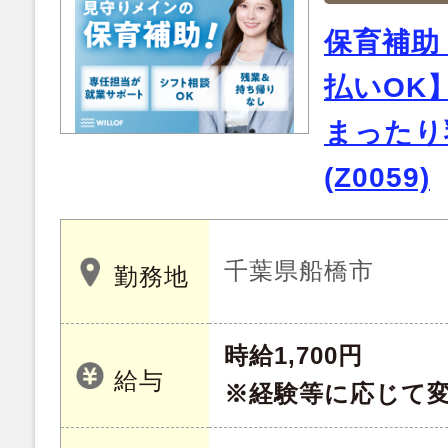
保育補助
払いOK
まったり
(Z0059)
千葉県船橋市
勤務地
時給1,700円
給与
※経験等に応じて