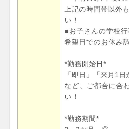
上記の時間帯以外
い！
■お子さんの学校行
希望日でのお休み
*勤務開始日*
「即日」「来月1日
など、ご都合に合
い！
*勤務期間*