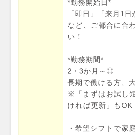
*勤務開始日*
「即日」「来月1日
など、ご都合に合
い！
*勤務期間*
2・3か月～◎
長期で働ける方、
※「まずはお試し短
ければ更新」もOK
・希望シフトで家