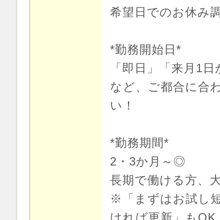
希望日でのお休み
*勤務開始日*
「即日」「来月1日
など、ご都合に合
い！
*勤務期間*
2・3か月～◎
長期で働ける方、
※「まずはお試し短
ければ更新」もOK