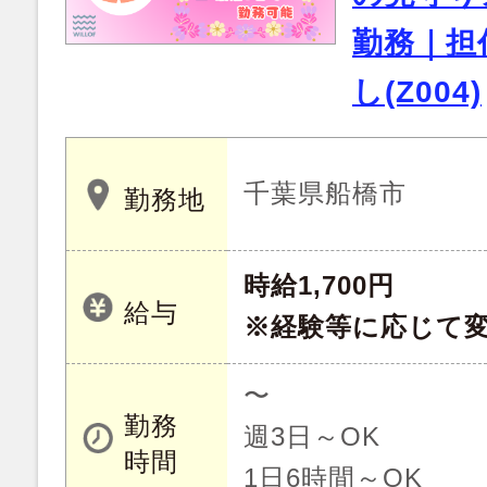
勤務｜担
し(Z004)
千葉県船橋市
勤務地
時給1,700円
給与
※経験等に応じて
〜
勤務
週3日～OK
時間
1日6時間～OK