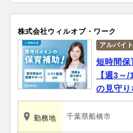
株式会社ウィルオブ・ワーク
アルバイ
短時間保
【週3～/
の見守りな
千葉県船橋市
勤務地