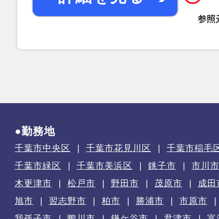
●勤務地
千葉市中央区
千葉市花見川区
千葉市稲毛
千葉市緑区
千葉市美浜区
銚子市
市川
木更津市
松戸市
野田市
茂原市
成田
旭市
習志野市
柏市
勝浦市
市原市
我孫子市
鴨川市
鎌ケ谷市
君津市
富