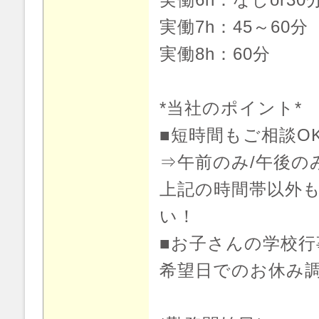
実働7h：45～60分
実働8h：60分
*当社のポイント*
■短時間もご相談O
⇒午前のみ/午後の
上記の時間帯以外
い！
■お子さんの学校行
希望日でのお休み