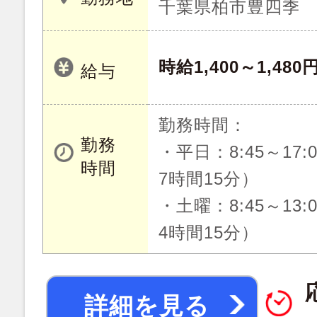
千葉県柏市豊四季
時給1,400～1,480
給与
勤務時間：
勤務
・平日：8:45～17
時間
7時間15分）
・土曜：8:45～13
4時間15分）
詳細を見る