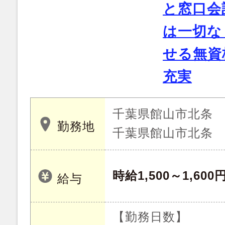
と窓口会
は一切な
せる無資
充実
千葉県館山市北条
勤務地
千葉県館山市北条
時給1,500～1,600
給与
【勤務日数】