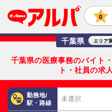
0
千葉県
エリア
千葉県の医療事務のバイト
ト・社員の求
勤務地/
未選択
駅・路線