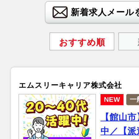
新着求人メール
おすすめ順
エムスリーキャリア株式会社
NEW
一
【館山市
中／【派