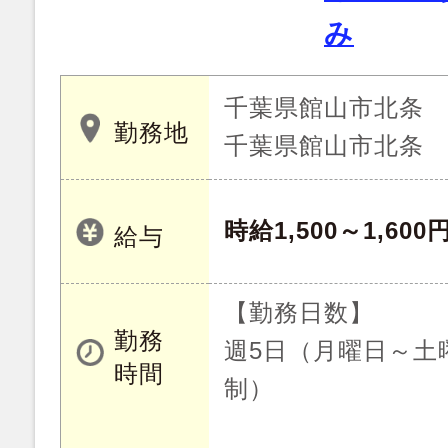
み
千葉県館山市北条
勤務地
千葉県館山市北条
時給1,500～1,600
給与
【勤務日数】
勤務
週5日（月曜日～土
時間
制）