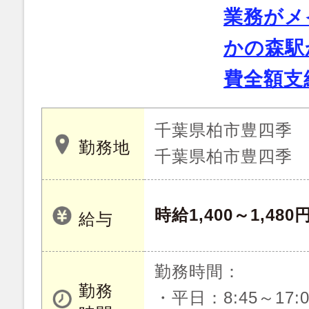
業務がメ
かの森駅
費全額支
千葉県柏市豊四季
勤務地
千葉県柏市豊四季
時給1,400～1,480
給与
勤務時間：
勤務
・平日：8:45～17