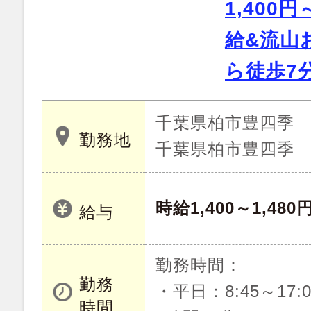
1,400
給&流山
ら徒歩7
千葉県柏市豊四季
勤務地
千葉県柏市豊四季
時給1,400～1,480
給与
勤務時間：
勤務
・平日：8:45～17
時間