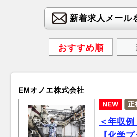
新着求人メール
おすすめ順
EMオノエ株式会社
NEW
正
＜年収例：
【化学プ