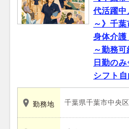
代活躍中／
～》千葉
身体介護
～勤務可
日勤のみ
シフト自
千葉県千葉市中央
勤務地