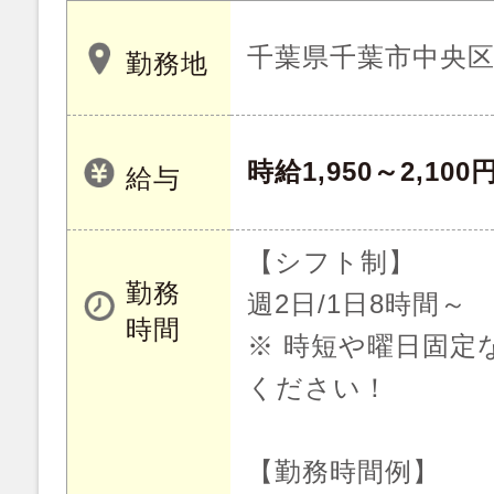
千葉県千葉市中央
勤務地
時給1,950～2,100
給与
【シフト制】
勤務
週2日/1日8時間～
時間
※ 時短や曜日固定
ください！
【勤務時間例】