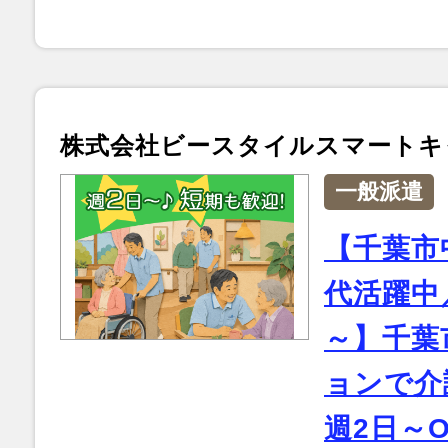
株式会社ビースタイルスマートキ
一般派遣
【千葉市
代活躍中／
～】千葉
ョンで介
週2日～