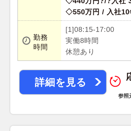
◇440万円?/?入社
◇550万円 / 入社1
[1]08:15-17:00
勤務
実働8時間
時間
休憩あり
詳細を見る