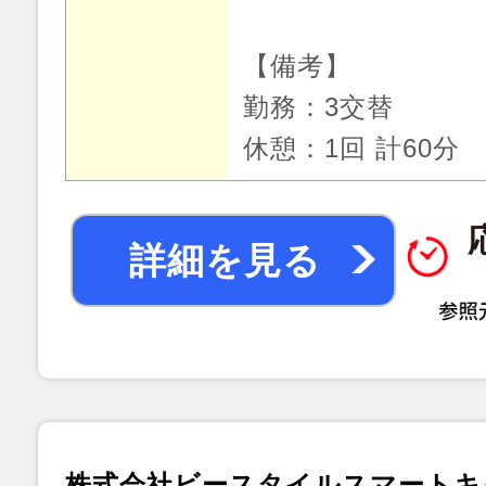
【備考】
勤務：3交替
休憩：1回 計60分
詳細を見る
株式会社ビースタイルスマートキ