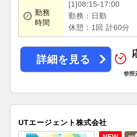
[1]08:15-17:00
勤務
勤務：日勤
時間
休憩：1回 計60分
詳細を見る
UTエージェント株式会社
NEW
一