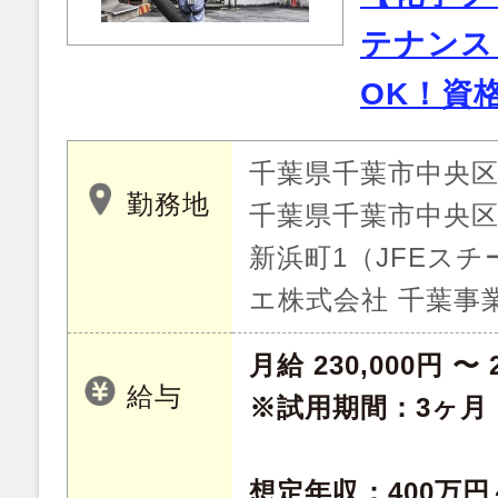
テナンス
OK！資
千葉県千葉市中央
勤務地
千葉県千葉市中央
新浜町1（JFEス
エ株式会社 千葉事
月給 230,000円 〜 
給与
※試用期間：3ヶ月
想定年収：400万円