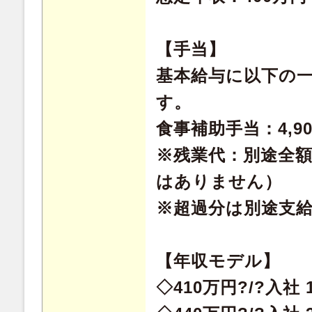
【手当】
基本給与に以下の
す。
食事補助手当：4,90
※残業代：別途全
はありません）
※超過分は別途支
【年収モデル】
◇410万円?/?入社