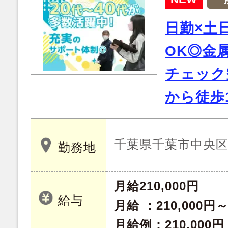
日勤×土
OK◎金
チェック
から徒歩
千葉県千葉市中央
勤務地
月給210,000円
給与
月給 ：210,000円
月給例：210,00