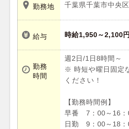
千葉県千葉市中央
勤務地
時給1,950～2,100
給与
週2日/1日8時間～
勤務
※ 時短や曜日固定
時間
ください！
【勤務時間例】
早番 7：00～16
日勤 9：00～18