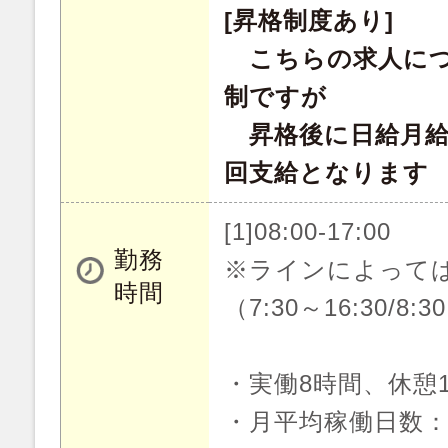
[昇格制度あり]
こちらの求人につ
制ですが
昇格後に日給月給
回支給となります
[1]08:00-17:00
勤務
※ラインによって
時間
（7:30～16:30/8:3
・実働8時間、休憩
・月平均稼働日数：2