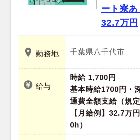
ート寮あ
32.7万円
千葉県八千代市
勤務地
時給 1,700円
給与
基本時給1700円・深
通費全額支給（規
【月給例】32.7万
0h）