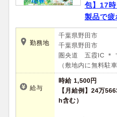
包】17
製品で疲
千葉県野田市
勤務地
千葉県野田市
圏央道 五霞IC ＊
（敷地内に無料駐
時給 1,500円
給与
【月給例】24万56
h含む）