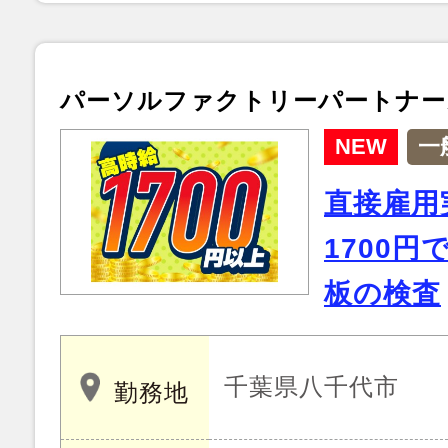
パーソルファクトリーパートナー
NEW
一
直接雇用
1700
板の検査
千葉県八千代市
勤務地