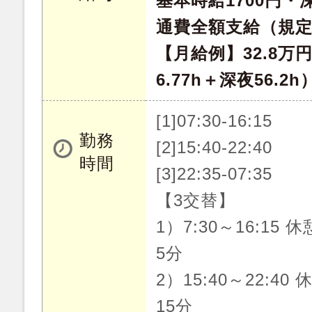
基本時給1700円・深
通費全額支給（規
【月給例】32.8万
6.77h＋深夜56.2h
[1]07:30-16:15
勤務
[2]15:40-22:40
時間
[3]22:35-07:35
【3交替】
1）7:30～16:15 
5分
2）15:40～22:40
15分