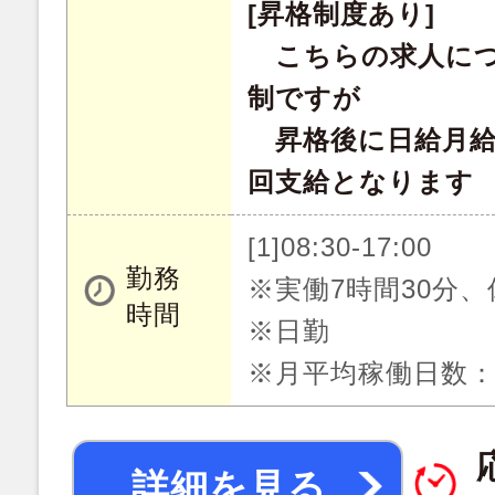
[昇格制度あり]
こちらの求人につ
制ですが
昇格後に日給月給
回支給となります
[1]08:30-17:00
勤務
※実働7時間30分、
時間
※日勤
※月平均稼働日数：
詳細を見る