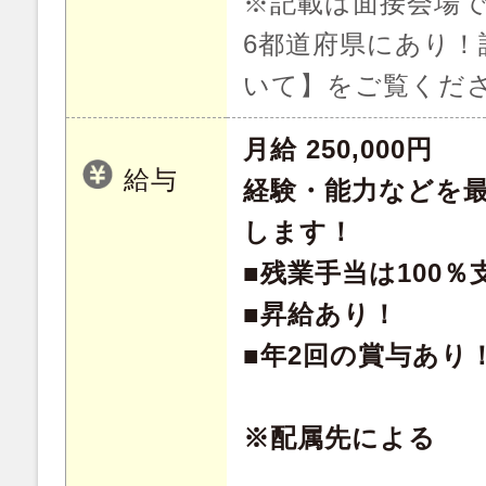
※記載は面接会場で
6都道府県にあり！
いて】をご覧くだ
月給 250,000円
給与
経験・能力などを
します！
■残業手当は100％
■昇給あり！
■年2回の賞与あり
※配属先による