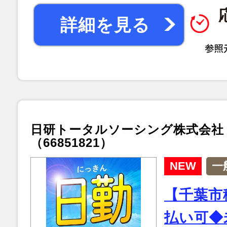
詳細を見る
日研トータルソーシング株式会社
（66851821）
NEW
一
【千葉市
払い可◆