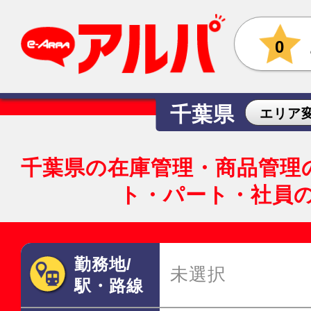
0
千葉県
エリア
千葉県の在庫管理・商品管理
ト・パート・社員
勤務地/
未選択
駅・路線