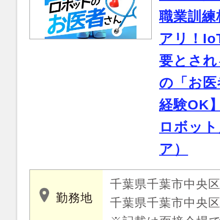
職業訓練
アリ！I
要とされ
の「お医
経験OK
ロボット
ア）
千葉県千葉市中央
勤務地
千葉県千葉市中央