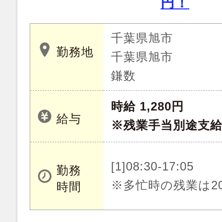
円！
千葉県旭市
勤務地
千葉県旭市
鎌数
時給 1,280円
給与
※残業手当別途支
[1]08:30-17:05
勤務
※多忙時の残業は20
時間