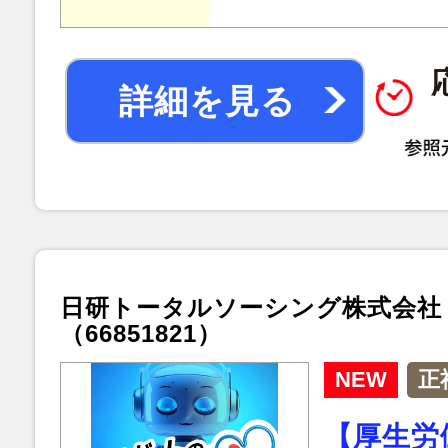
詳細を見る
日研トータルソーシング株式会社
（66851821）
NEW
正
【厚生労