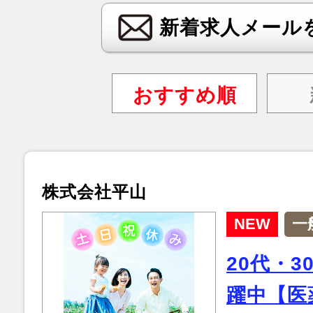
新着求人メール
おすすめ順
株式会社平山
NEW
一
20代・
躍中【医