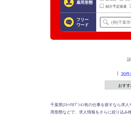
雇用形態
紹介予定派遣
フリー
ワード
該
30
おすす
千葉県|ｽﾄｯｸｵﾌﾟｼｮﾝ有の仕事を探すなら
用形態などで、求人情報をさらに絞り込み検索