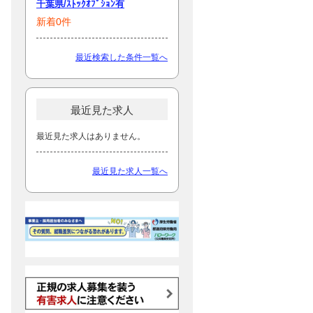
千葉県/ｽﾄｯｸｵﾌﾟｼｮﾝ有
新着0件
最近検索した条件一覧へ
最近見た求人
最近見た求人はありません。
最近見た求人一覧へ