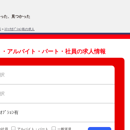
った、見つかった
県
>
ｽﾄｯｸｵﾌﾟｼｮﾝ有の求人
のバイト・アルバイト・パート・社員の求人情報
択
択
ｸｵﾌﾟｼｮﾝ有
約社員
アルバイト・パート
一般派遣