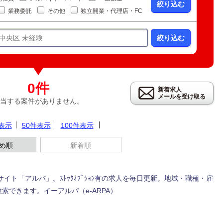
絞り込む
業務委託
その他
独立開業・代理店・FC
絞り込む
0件
新着求人
メールを受け取る
当する案件がありません。
件表示
50件表示
100件表示
め順
新着順
求人サイト「アルパ」。ｽﾄｯｸｵﾌﾟｼｮﾝ有の求人を毎日更新。地域・職種・雇
できます。イーアルパ（e-ARPA）