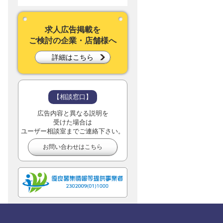
求人広告掲載を
ご検討の企業・店舗様へ
詳細はこちら
【相談窓口】
広告内容と異なる説明を
受けた場合は
ユーザー相談室までご連絡下さい。
お問い合わせはこちら