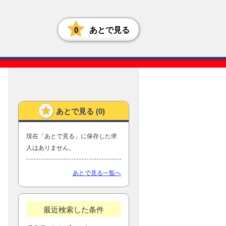
0
あとで見る
あとで見る (
0
)
現在「あとで見る」に保存した求
人はありません。
あとで見る一覧へ
最近検索した条件