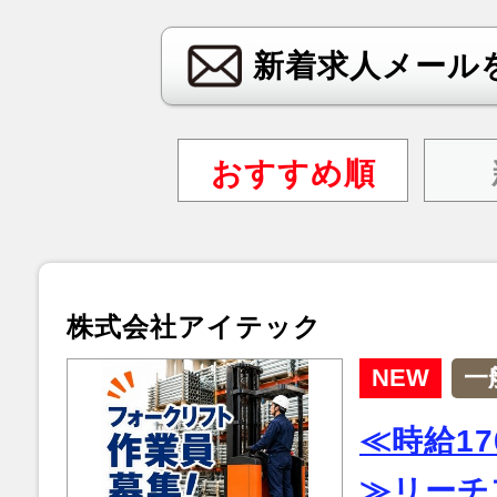
新着求人メール
おすすめ順
株式会社アイテック
NEW
一
≪時給1
≫リーチ