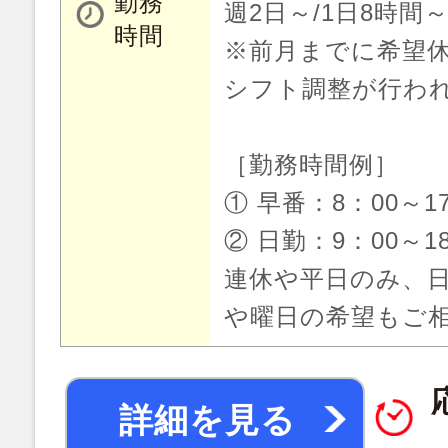
勤務
週2日～/1日8時間
時間
※前月までに希望休
シフト調整が行わ
［勤務時間例］
① 早番：8：00～1
② 日勤：9：00～1
連休や平日のみ、
や曜日の希望もご
詳細を見る