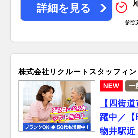
詳細を見る
株式会社リクルートスタッフィン
NEW
一
【四街道
躍中／【時
物井駅近