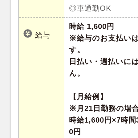
◎車通勤OK
時給 1,600円
給与
※給与のお支払い
す。
日払い・週払いに
ん。
【月給例】
※月21日勤務の場
時給1,600円×7時間3
0円