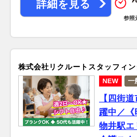
詳細を見る
株式会社リクルートスタッフィン
NEW
一
【四街道
躍中／《時
物井駅エ