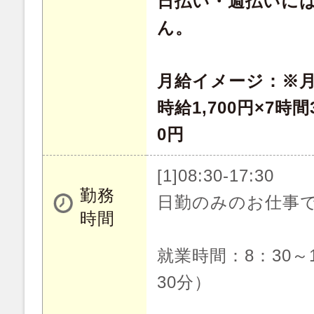
日払い・週払いに
ん。
月給イメージ：※月
時給1,700円×7時間3
0円
[1]08:30-17:30
勤務
日勤のみのお仕事
時間
就業時間：8：30～
30分）