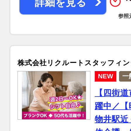
詳細を見る
株式会社リクルートスタッフィン
NEW
一
【四街道
躍中／【時
物井駅近