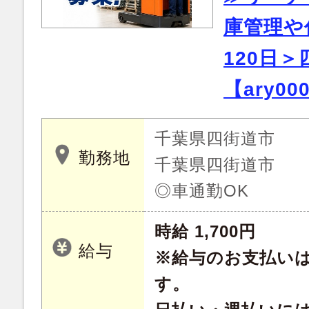
庫管理や
120日
【ary00
千葉県四街道市
勤務地
千葉県四街道市
◎車通勤OK
時給 1,700円
給与
※給与のお支払い
す。