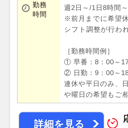
勤務
週2日～/1日8時間
時間
※前月までに希望休
シフト調整が行わ
［勤務時間例］
① 早番：8：00～1
② 日勤：9：00～1
連休や平日のみ、
や曜日の希望もご
詳細を見る