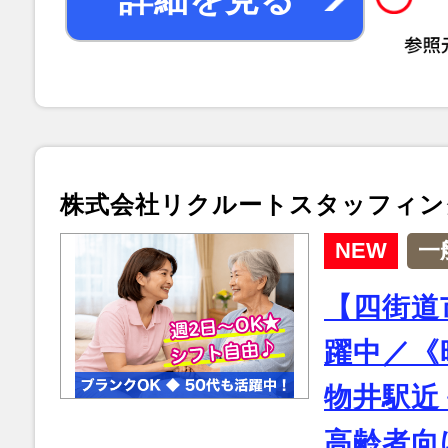
株式会社リクルートスタッフィン
NEW
一
【四街道
躍中／《時
物井駅近
高齢者向