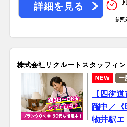
詳細を見る
株式会社リクルートスタッフィン
NEW
一
【四街道
躍中／《時
物井駅エ