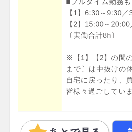
■フルタイム勤務も
【1】6:30～9:30／
【2】15:00～20:00
〔実働合計8h〕
※【1】【2】の間の時
まで〕は中抜けの
自宅に戻ったり、
皆様々過ごしていま