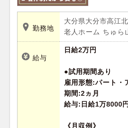
大分県大分市高江北 
勤務地
老人ホーム ちゅら
日給2万円
給与
●試用期間あり
雇用形態:パート・
期間:2ヵ月
給与:日給1万8000
《月収例》