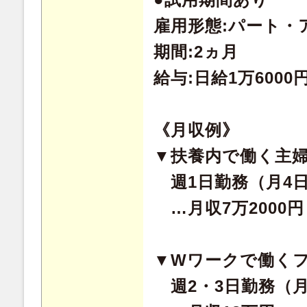
雇用形態:パート・
期間:2ヵ月
給与:日給1万6000
《月収例》
▼扶養内で働く主
週1日勤務（月4
…月収7万2000円
▼Wワークで働く
週2・3日勤務（月