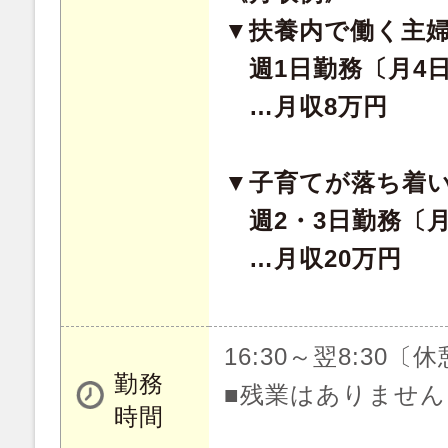
▼扶養内で働く主
週1日勤務〔月4
…月収8万円
▼子育てが落ち着
週2・3日勤務〔月
…月収20万円
16:30～翌8:30〔
勤務
■残業はありません
時間