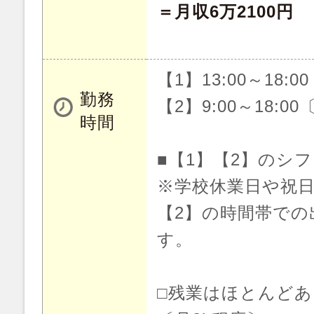
＝月収6万2100円
【1】13:00～18:00
勤務
【2】9:00～18:0
時間
■【1】【2】のシ
※学校休業日や祝
【2】の時間帯での
す。
□残業はほとんど