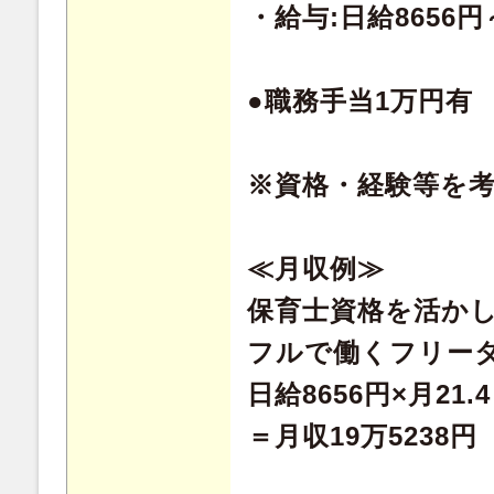
・給与:日給8656
●職務手当1万円有
※資格・経験等を
≪月収例≫
保育士資格を活か
フルで働くフリー
日給8656円×月21
＝月収19万5238円