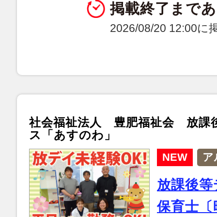
掲載終了まであ
2026/08/20 12:0
社会福祉法人 豊肥福祉会 放課
ス「あすのわ」
NEW
ア
放課後等
保育士〔