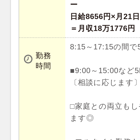
ー
日給8656円×月21日
＝月収18万1776円
8:15～17:15の間で
勤務
時間
■9:00～15:00な
〔相談に応じます
□家庭との両立も
ます◎