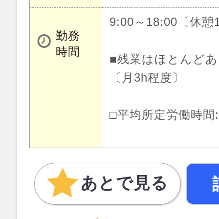
9:00～18:00〔休憩
勤務
時間
■残業はほとんど
〔月3h程度〕
□平均所定労働時間:月
あとで見る