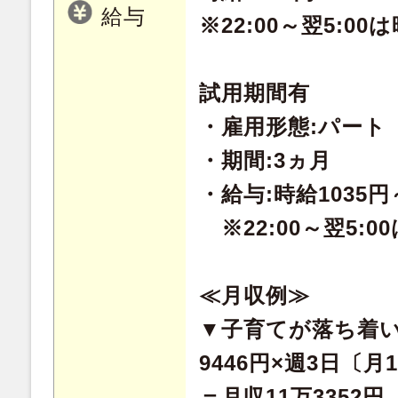
給与
※22:00～翌5:00
試用期間有
・雇用形態:パート
・期間:3ヵ月
・給与:時給1035円
※22:00～翌5:0
≪月収例≫
▼子育てが落ち着
9446円×週3日〔月
＝月収11万3352円