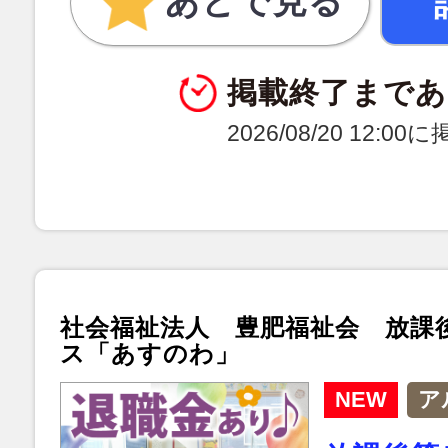
あとで見る
掲載終了まであ
2026/08/20 12:0
社会福祉法人 豊肥福祉会 放課
ス「あすのわ」
NEW
ア