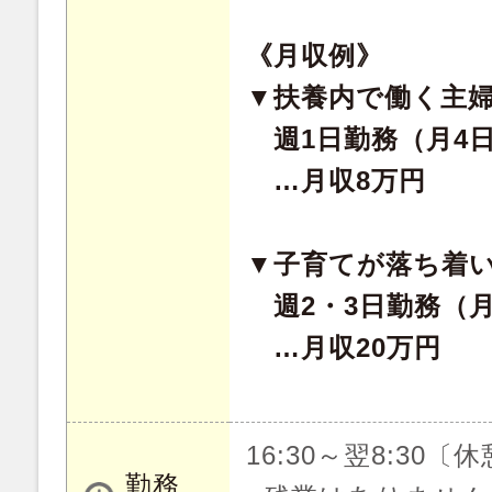
《月収例》
▼扶養内で働く主
週1日勤務（月4
…月収8万円
▼子育てが落ち着
週2・3日勤務（月
…月収20万円
16:30～翌8:30〔
勤務