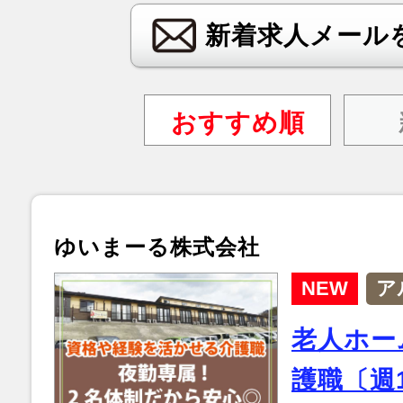
新着求人メール
おすすめ順
ゆいまーる株式会社
NEW
ア
老人ホー
護職〔週