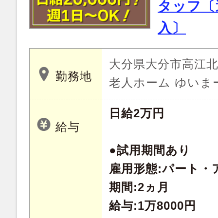
タッフ〔
入〕
大分県大分市高江北 
勤務地
老人ホーム ゆいま
日給2万円
給与
●試用期間あり
雇用形態:パート・
期間:2ヵ月
給与:1万8000円