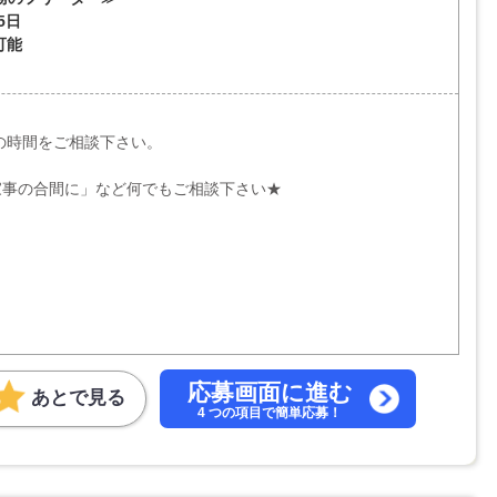
5日
可能
望の時間をご相談下さい。
家事の合間に」など何でもご相談下さい★
応募画面に進む
あとで見る
4 つの項目で簡単応募！