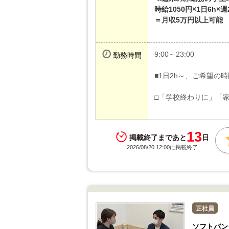
時給1050円×1日6h×週
＝月収5万円以上可能
9:00～23:00
勤務時間
■1日2h～、ご希望の
□「学校終わりに」「
13
掲載終了まであと
日
2026/08/20 12:00に掲載終了
正社員
ソフトバン