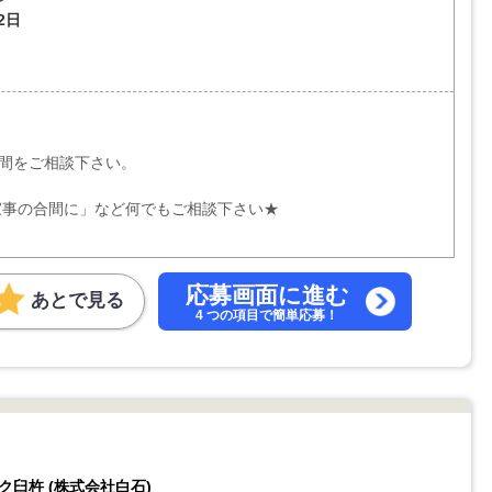
2日
時間をご相談下さい。
家事の合間に」など何でもご相談下さい★
応募画面に進む
あとで見る
4 つの項目で簡単応募！
ク臼杵 (株式会社白石)