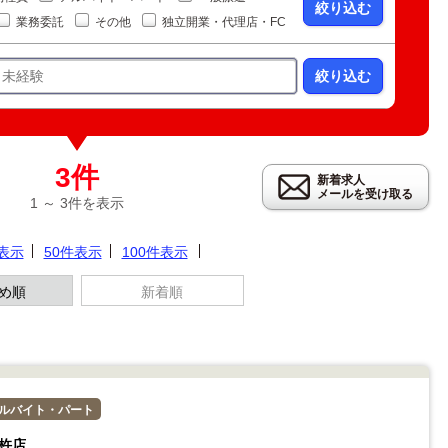
絞り込む
業務委託
その他
独立開業・代理店・FC
絞り込む
3件
新着求人
メールを受け取る
1 ～ 3件を表示
件表示
50件表示
100件表示
め順
新着順
ルバイト・パート
杵店