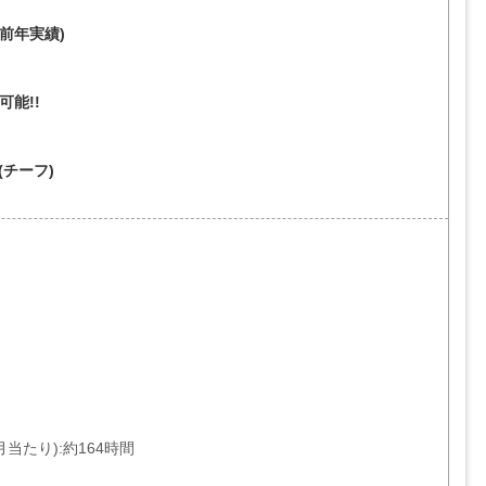
／前年実績)
可能!!
(チーフ)
当たり):約164時間