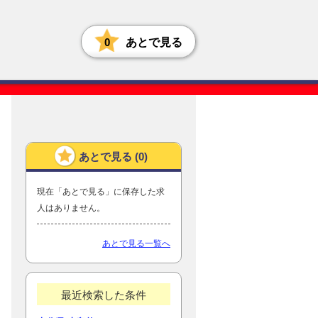
0
あとで見る
あとで見る (
0
)
現在「あとで見る」に保存した求
人はありません。
あとで見る一覧へ
最近検索した条件