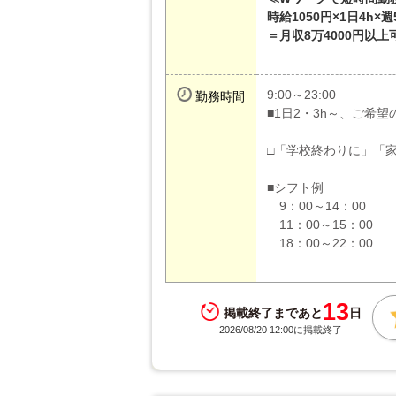
時給1050円×1日4h×週
＝月収8万4000円以上
9:00～23:00
勤務時間
■1日2・3h～、ご希
□「学校終わりに」「
■シフト例
9：00～14：00
11：00～15：00
18：00～22：00
13
掲載終了まであと
日
2026/08/20 12:00に掲載終了