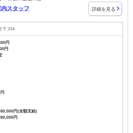
案内スタッフ
詳細を見る
下 334
000円
000円
定
0円
～
80,000円(全額支給)
80,000円