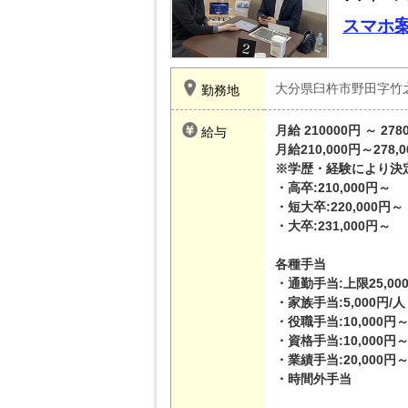
スマホ
大分県臼杵市野田字竹之
勤務地
月給 210000円 ～ 278
給与
月給210,000円～278,
※学歴・経験により決
・高卒:210,000円～
・短大卒:220,000円～
・大卒:231,000円～
各種手当
・通勤手当:上限25,00
・家族手当:5,000円/人
・役職手当:10,000円
・資格手当:10,000円～
・業績手当:20,000円～
・時間外手当