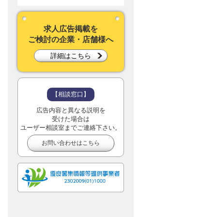
求人広告掲載を
ご検討の企業・店舗様へ
詳細はこちら
【相談窓口】
広告内容と異なる説明を
受けた場合は
ユーザー相談室までご連絡下さい。
お問い合わせはこちら