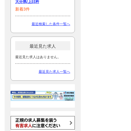
大分県/上臼杵
新着3件
最近検索した条件一覧へ
最近見た求人
最近見た求人はありません。
最近見た求人一覧へ