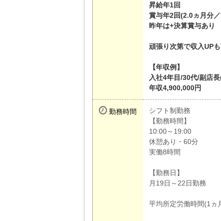
昇給年1回
賞与年2回(2.0ヵ月分
昨年は+決算賞与あり
頑張り次第で収入UPも
【年収例】
入社4年目/30代/副店長
年収4,900,000円
シフト制勤務
勤務時間
【勤務時間】
10:00～19:00
休憩あり・60分
実働8時間
【勤務日】
月19日～22日勤務
平均所定労働時間(1ヵ月