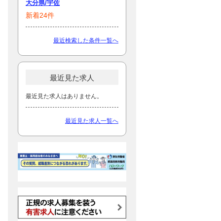
大分県/宇佐
新着24件
最近検索した条件一覧へ
最近見た求人
最近見た求人はありません。
最近見た求人一覧へ