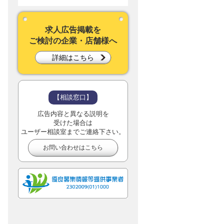
求人広告掲載を
ご検討の企業・店舗様へ
詳細はこちら
【相談窓口】
広告内容と異なる説明を
受けた場合は
ユーザー相談室までご連絡下さい。
お問い合わせはこちら