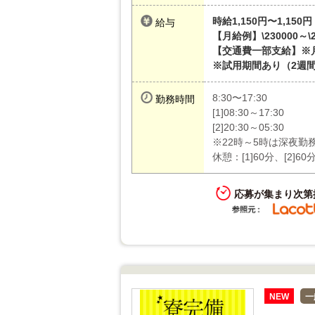
時給1,150円〜1,150円
給与
【月給例】\230000～\2
【交通費一部支給】※
※試用期間あり（2週
8:30〜17:30
勤務時間
[1]08:30～17:30
[2]20:30～05:30
※22時～5時は深夜勤
休憩：[1]60分、[2]60
応募が集まり次第
NEW
一