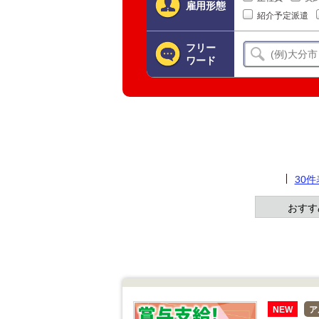
雇用形態
紹介予定派遣
フリー
ワード
30
おすす
NEW
ア