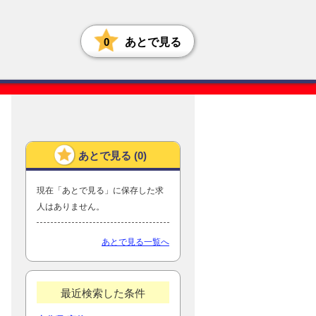
0
あとで見る
あとで見る (
0
)
現在「あとで見る」に保存した求
人はありません。
あとで見る一覧へ
最近検索した条件