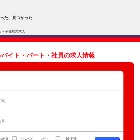
った、見つかった
県
> 宇佐駅の求人
ルバイト・パート・社員の求人情報
択
択
約社員
アルバイト・パート
一般派遣