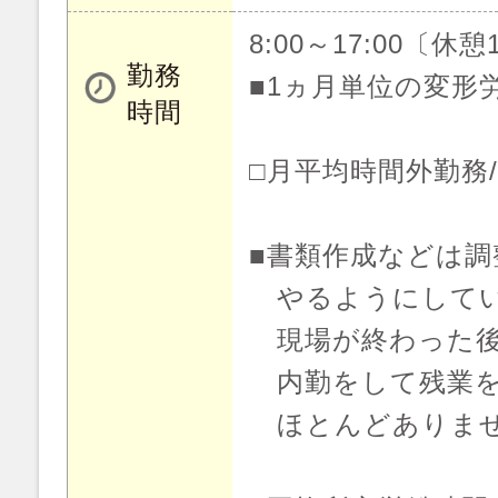
8:00～17:00〔休憩
勤務
■1ヵ月単位の変形
時間
□月平均時間外勤務/月
■書類作成などは調
やるようにしてい
現場が終わった後
内勤をして残業を
ほとんどありま