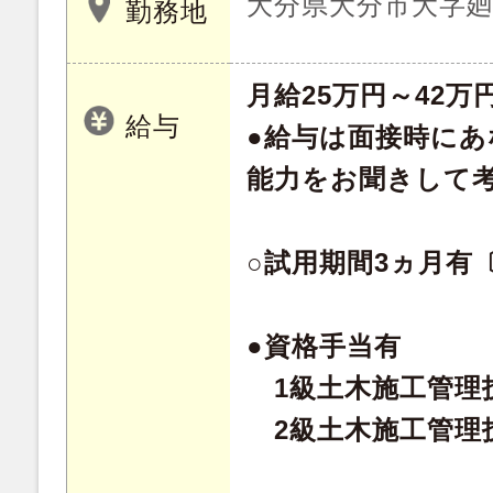
大分県大分市大字廻栖
勤務地
月給25万円～42
給与
●給与は面接時にあ
能力をお聞きして
○試用期間3ヵ月有
●資格手当有
1級土木施工管理技
2級土木施工管理技