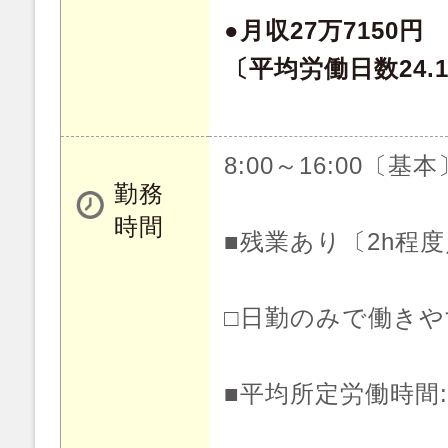
●月収27万7150円
〔平均労働日数24.
8:00～16:00〔基本
勤務
時間
■残業あり〔2h程
□日勤のみで働き
■平均所定労働時間:月