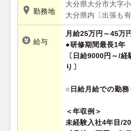
大分県大分市大字小池
勤務地
大分県内〔出張も
月給25万円～45万
給与
●研修期間最長1年
〔日給9000円～/
り〕
○日給月給での勤務
＜年収例＞
未経験入社4年目/2