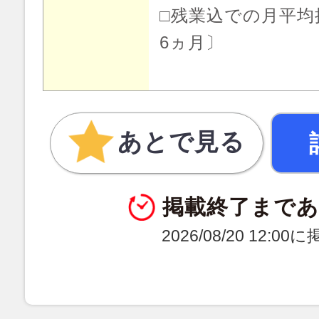
□残業込での月平均
6ヵ月〕
あとで見る
掲載終了まで
2026/08/20 12:0