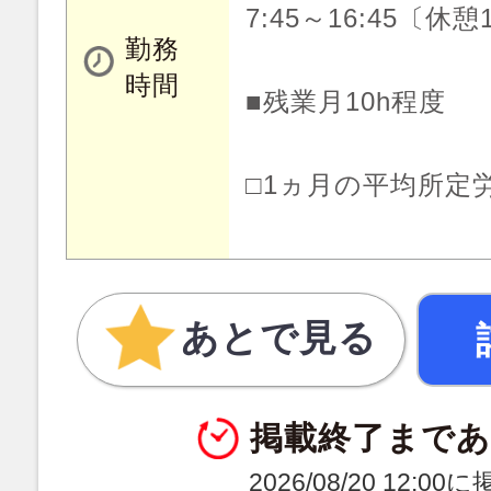
7:45～16:45〔休憩
勤務
時間
■残業月10h程度
□1ヵ月の平均所定労
あとで見る
掲載終了まで
2026/08/20 12:0