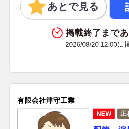
あとで見る
掲載終了まで
2026/08/20 12:0
有限会社津守工業
NEW
正