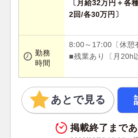
〔月給32万円＋各
2回/各30万円〕
8:00～17:00〔休
勤務
■残業あり〔月20h
時間
あとで見る
掲載終了まで