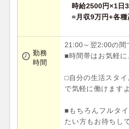
時給2500円×1日3
=月収9万円+各種
21:00～翌2:00の
勤務
■時間帯はお気軽に
時間
□自分の生活スタ
で気軽に働けますよ
■もちろんフルタ
たい方もお待ちし