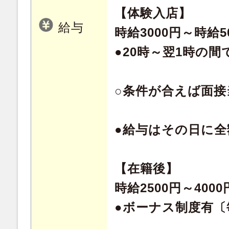
【体験入店】
給与
時給3000円～時給5
●20時～翌1時の間で
○条件が合えば面接
●給与はその日に全
【在籍後】
時給2500円～40
●ボーナス制度有〔