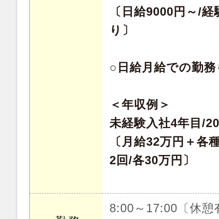
〔日給9000円～/
り〕
○日給月給での勤務
＜年収例＞
未経験入社4年目/2
〔月給32万円＋各
2回/各30万円〕
8:00～17:00〔休