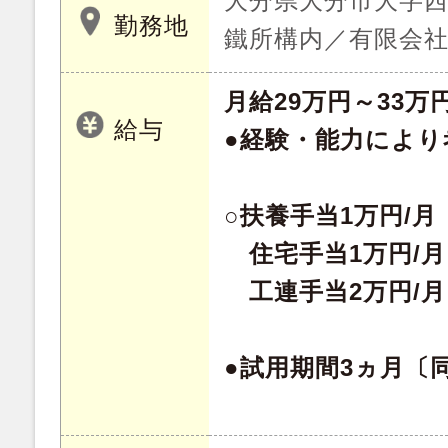
大分県大分市大字西
勤務地
鐵所構内／有限会社
月給29万円～33万
給与
●経験・能力により
○扶養手当1万円/月
住宅手当1万円/月
工連手当2万円/月
●試用期間3ヵ月〔