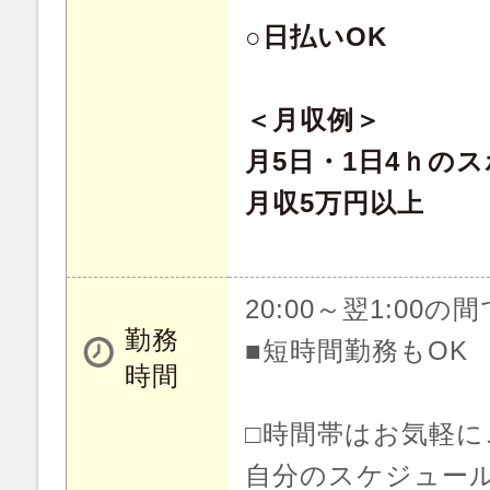
○日払いOK
＜月収例＞
月5日・1日4ｈの
月収5万円以上
20:00～翌1:00の
勤務
■短時間勤務もOK
時間
□時間帯はお気軽
自分のスケジュー