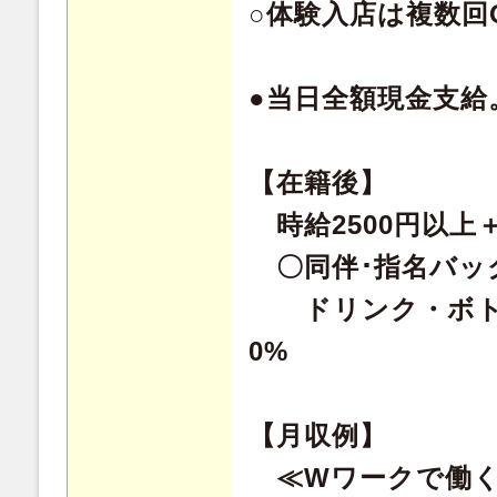
○体験入店は複数回
●当日全額現金支給
【在籍後】
時給2500円以上
〇同伴･指名バック
ドリンク・ボト
0%
【月収例】
≪Wワークで働く