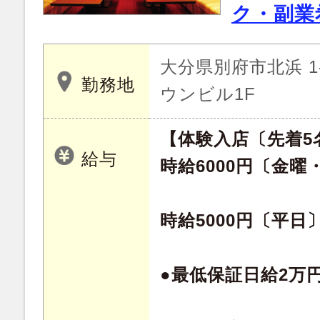
ク・副業
大分県別府市北浜 1-
勤務地
ウンビル1F
【体験入店〔先着5
給与
時給6000円〔金曜
時給5000円〔平日
●最低保証日給2万