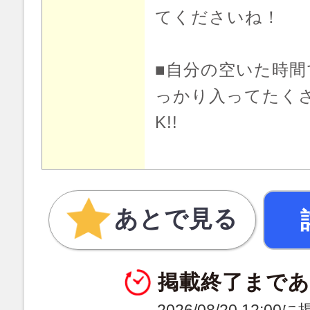
てくださいね！
■自分の空いた時
っかり入ってたく
K!!
あとで見る
掲載終了まで