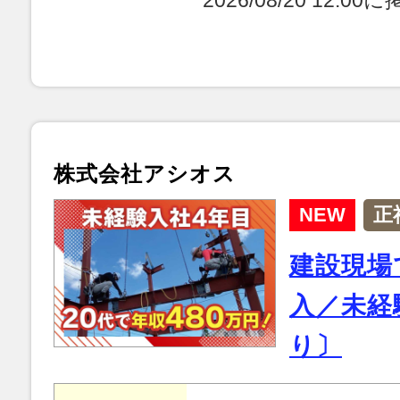
2026/08/20 12:0
株式会社アシオス
NEW
正
建設現場
入／未経
り〕