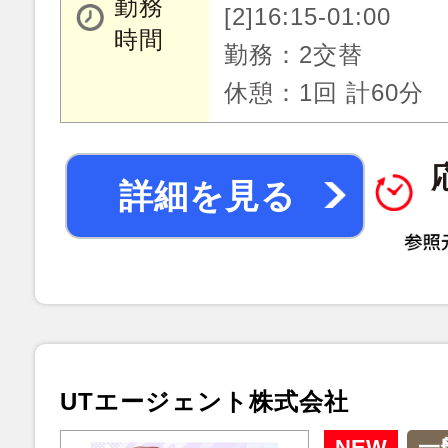
勤務
[2]16:15-01:00
時間
勤務：2交替
休憩：1回 計60分
詳細を見る
UTエージェント株式会社
NEW
一