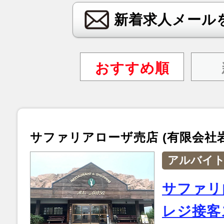
新着求人メール
おすすめ順
サファリアローザ売店 (有限会社
アルバイ
サファリ
レジ接客