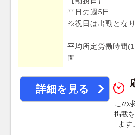
【勤務日】
平日の週5日
※祝日は出勤とな
平均所定労働時間(1
間
詳細を見る
この
掲載
ます