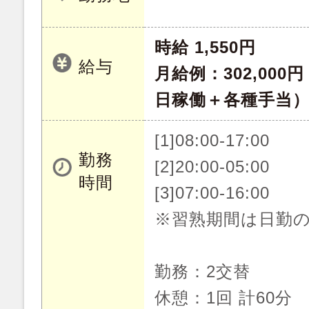
時給 1,550円
給与
月給例：302,000
日稼働＋各種手当
[1]08:00-17:00
勤務
[2]20:00-05:00
時間
[3]07:00-16:00
※習熟期間は日勤
勤務：2交替
休憩：1回 計60分