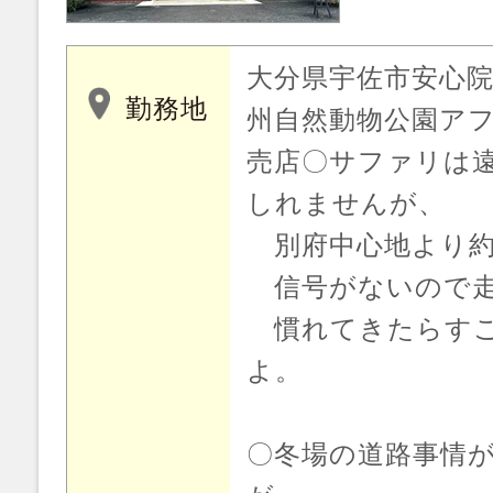
大分県宇佐市安心院町南
勤務地
州自然動物公園ア
売店〇サファリは
しれませんが、
別府中心地より約
信号がないので走
慣れてきたらすご
よ。
〇冬場の道路事情