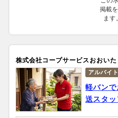
この
掲載
ます
株式会社コープサービスおおいた
アルバイ
軽バンで
送スタッ