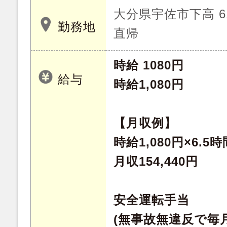
大分県宇佐市下高 6
勤務地
直帰
時給 1080円
給与
時給1,080円
【月収例】
時給1,080円×6.5
月収154,440円
安全運転手当
(無事故無違反で毎月