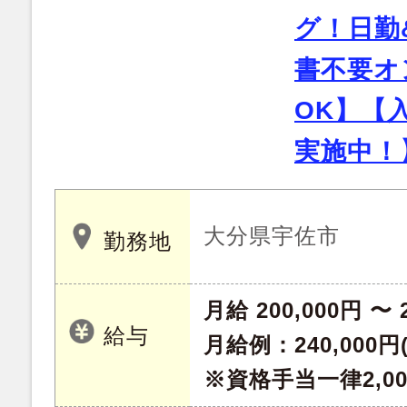
グ！日勤
書不要オ
OK】【
実施中！
大分県宇佐市
勤務地
月給 200,000円 〜 
給与
月給例：240,000
※資格手当一律2,0