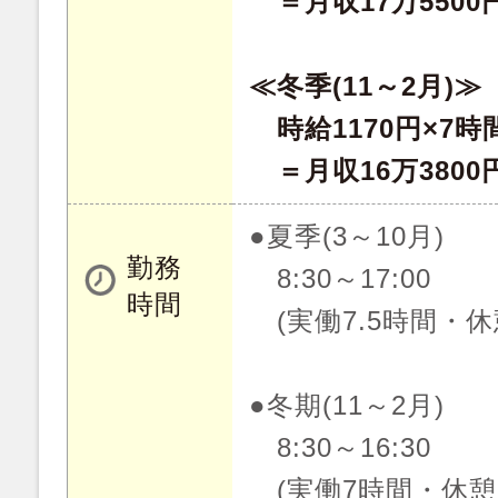
＝月収17万5500
≪冬季(11～2月)≫
時給1170円×7時
＝月収16万3800
●夏季(3～10月)
勤務
8:30～17:00
時間
(実働7.5時間・休
●冬期(11～2月)
8:30～16:30
(実働7時間・休憩6