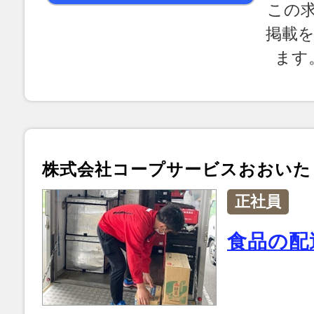
この
掲載
ます
株式会社コープサービスおおいた
正社員
食品の配