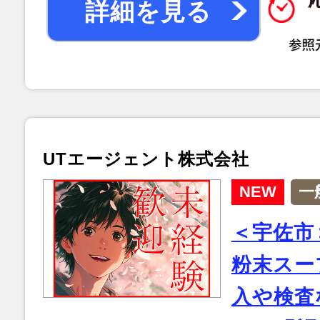
詳細を見る
UTエージェント株式会社
NEW
一
＜宇佐市
粉末スー
入や検査