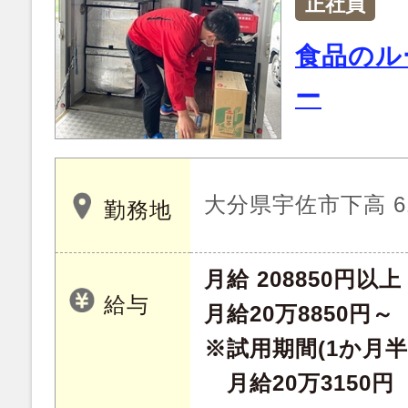
正社員
食品のル
ー
大分県宇佐市下高 61
勤務地
月給 208850円以上
給与
月給20万8850円～
※試用期間(1か月半
月給20万3150円