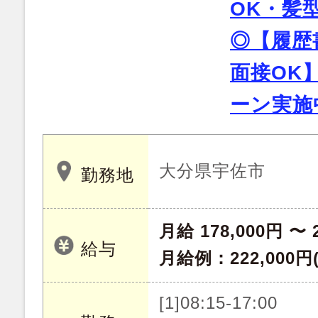
OK・髪
◎【履歴
面接OK
ーン実施
大分県宇佐市
勤務地
月給 178,000円 〜 
給与
月給例：222,000
[1]08:15-17:00