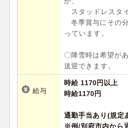
が、
スタッドレスタイ
冬季賞与にその分
っています。
〇降雪時は希望があ
送迎できます。
時給 1170円以上
給与
時給1170円
通勤手当あり(規定
※例/別府市内から通