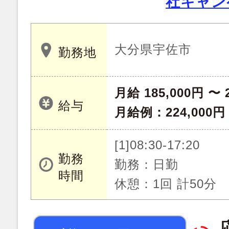
社キャン
大分県宇佐市
勤務地
月給 185,000円 〜 
給与
月給例：224,00
[1]08:30-17:20
勤務
勤務：日勤
時間
休憩：1回 計50分