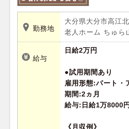
大分県大分市高江北 
勤務地
老人ホーム ちゅら
日給2万円
給与
●試用期間あり
雇用形態:パート・
期間:2ヵ月
給与:日給1万8000
《月収例》