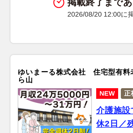
掲載終了まであ
2026/08/20 12:0
ゆいまーる株式会社 住宅型有料
ら山
NEW
正
介護施設
休2日／