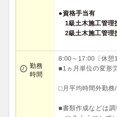
●資格手当有
1級土木施工管理技
2級土木施工管理技
8:00～17:00〔休憩
勤務
■1ヵ月単位の変形
時間
□月平均時間外勤務/月
■書類作成などは調