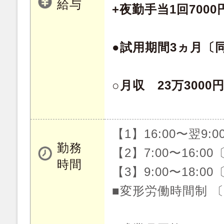
給与
+夜勤手当1回7000
●試用期間3ヵ月〔
○月収 23万3000
【1】16:00〜翌9:
勤務
【2】7:00〜16:0
時間
【3】9:00〜18:0
■変形労働時間制 