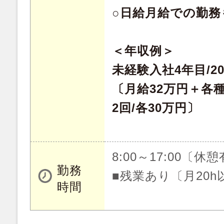
○日給月給での勤務
＜年収例＞
未経験入社4年目/2
〔月給32万円＋各
2回/各30万円〕
8:00～17:00〔休
勤務
■残業あり〔月20h
時間