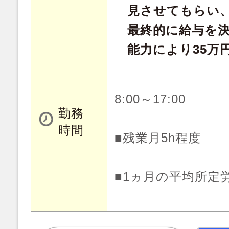
見させてもらい
最終的に給与を決
能力により35万
8:00～17:00
勤務
時間
■残業月5h程度
■1ヵ月の平均所定労