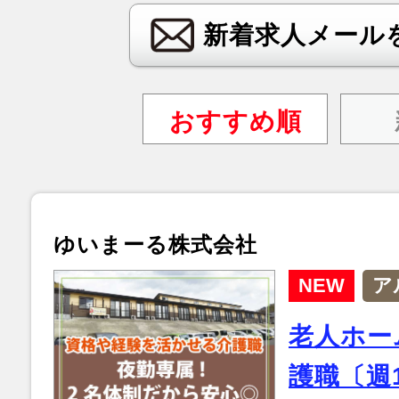
新着求人メール
おすすめ順
ゆいまーる株式会社
NEW
ア
老人ホー
護職〔週