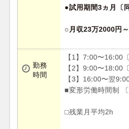
●試用期間3ヵ月〔
○月収23万2000円
【1】7:00〜16:0
勤務
【2】9:00〜18:0
時間
【3】16:00〜翌9:
■変形労働時間制 
□残業月平均2h