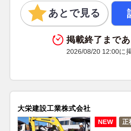
あとで見る
掲載終了まであ
2026/08/20 12:0
大栄建設工業株式会社
NEW
正