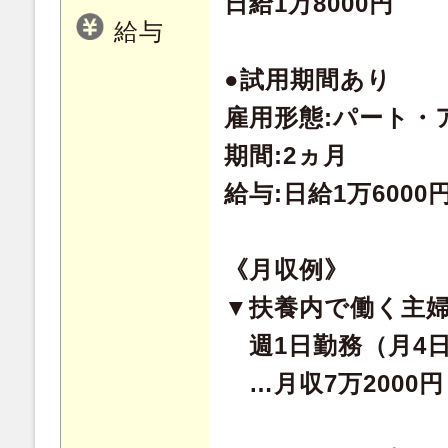
日給1万8000円
給与
●試用期間あり
雇用形態:パート・
期間:2ヵ月
給与:日給1万6000
《月収例》
▼扶養内で働く主
週1日勤務（月4
…月収7万2000円