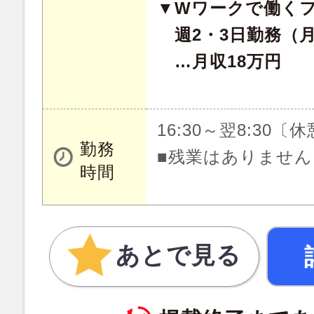
▼Wワークで働く
週2・3日勤務（月
…月収18万円
16:30～翌8:30〔
勤務
■残業はありません
時間
あとで見る