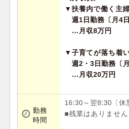
▼扶養内で働く主
週1日勤務〔月4
…月収8万円
▼子育てが落ち着
週2・3日勤務〔月
…月収20万円
16:30～翌8:30〔
勤務
■残業はありません
時間