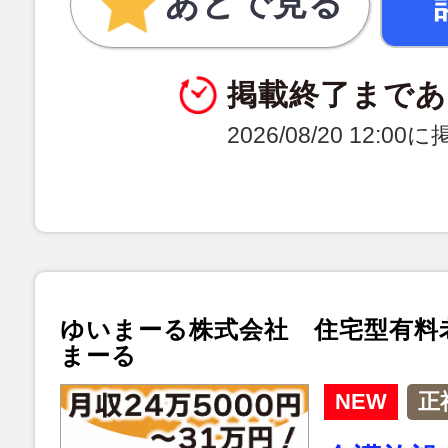
あとで見る
掲載終了まであ
2026/08/20 12:0
ゆいまーる株式会社 住宅型有料
まーる
NEW
正