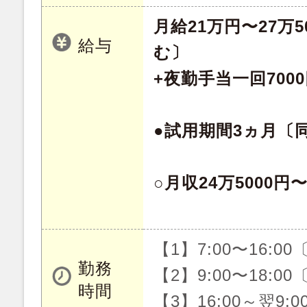
月給21万円〜27万
給与
む〕
+夜勤手当一回7000
●試用期間3ヵ月〔
○月収24万5000円
【1】7:00〜16:0
勤務
【2】9:00〜18:0
時間
【3】16:00～翌9: