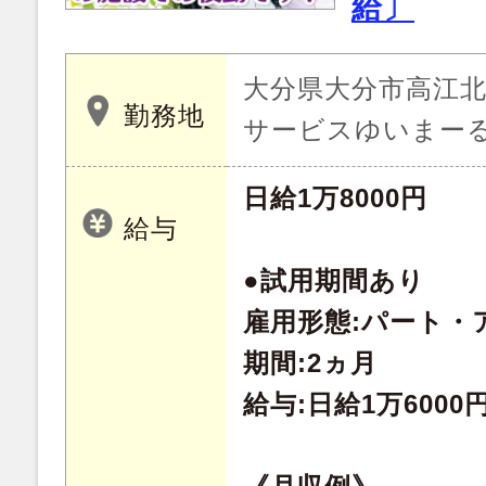
給〕
大分県大分市高江北 2
勤務地
サービスゆいまー
日給1万8000円
給与
●試用期間あり
雇用形態:パート・
期間:2ヵ月
給与:日給1万6000