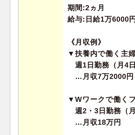
期間:2ヵ月
給与:日給1万6000
《月収例》
▼扶養内で働く主
週1日勤務（月4
…月収7万2000円
▼Wワークで働く
週2・3日勤務（月
…月収18万円