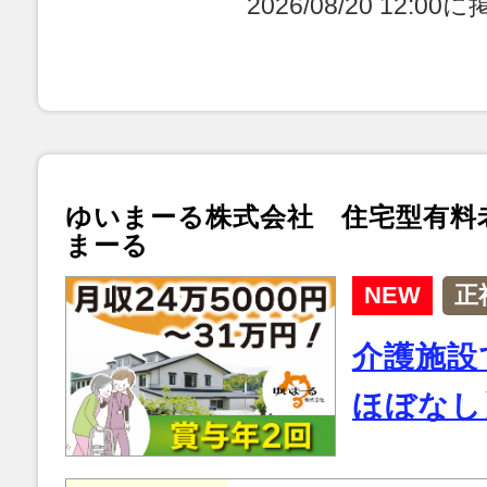
2026/08/20 12:0
ゆいまーる株式会社 住宅型有料
まーる
NEW
正
介護施設
ほぼなし