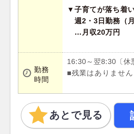
▼子育てが落ち着
週2・3日勤務（月
…月収20万円
16:30～翌8:30〔
勤務
■残業はありません
時間
あとで見る