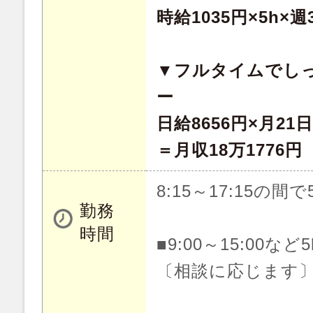
時給1035円×5h×週
▼フルタイムでし
ー
日給8656円×月21日
＝月収18万1776円
8:15～17:15の間で
勤務
時間
■9:00～15:00な
〔相談に応じます