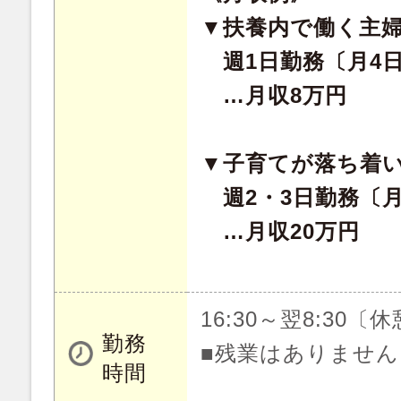
▼扶養内で働く主
週1日勤務〔月4
…月収8万円
▼子育てが落ち着
週2・3日勤務〔月
…月収20万円
16:30～翌8:30〔
勤務
■残業はありません
時間