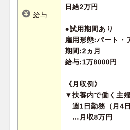
日給2万円
給与
●試用期間あり
雇用形態:パート・
期間:2ヵ月
給与:1万8000円
《月収例》
▼扶養内で働く主
週1日勤務（月4
…月収8万円