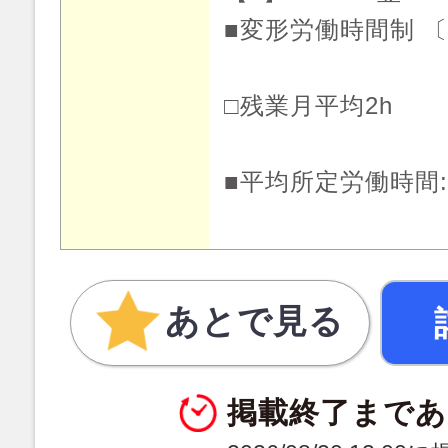
■変形労働時間制 
□残業月平均2h
■平均所定労働時間:
あとで見る
掲載終了まであ