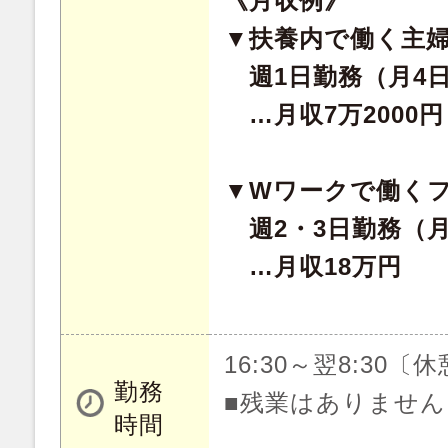
《月収例》
▼扶養内で働く主
週1日勤務（月4
…月収7万2000円
▼Wワークで働く
週2・3日勤務（月
…月収18万円
16:30～翌8:30〔
勤務
■残業はありません
時間