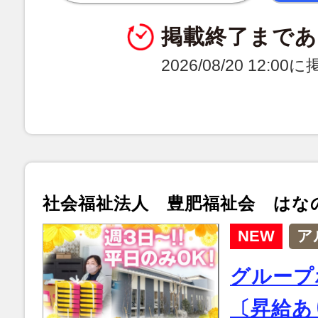
掲載終了まであ
2026/08/20 12:0
社会福祉法人 豊肥福祉会 はな
NEW
ア
グループ
〔昇給あ