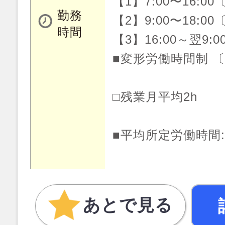
【1】7:00〜16:0
勤務
【2】9:00〜18:0
時間
【3】16:00～翌9:
■変形労働時間制 
□残業月平均2h
■平均所定労働時間:
あとで見る