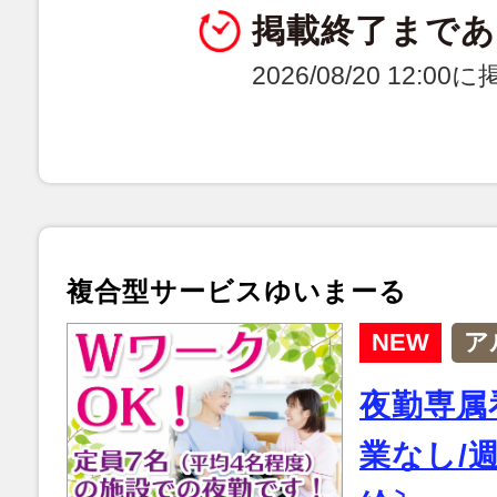
掲載終了まであ
2026/08/20 12:0
複合型サービスゆいまーる
NEW
ア
夜勤専属
業なし/週