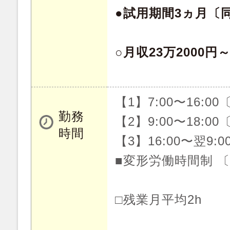
●試用期間3ヵ月〔
○月収23万2000円
【1】7:00〜16:0
勤務
【2】9:00〜18:0
時間
【3】16:00〜翌9:
■変形労働時間制 
□残業月平均2h