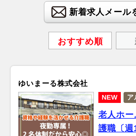
新着求人メール
おすすめ順
ゆいまーる株式会社
NEW
ア
老人ホー
護職〔週