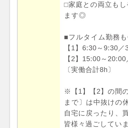
□家庭との両立も
ます◎
■フルタイム勤務も
【1】6:30～9:30／
【2】15:00～20:00
〔実働合計8h〕
※【1】【2】の間の時
まで〕は中抜けの
自宅に戻ったり、
皆様々過ごしていま