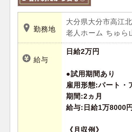
大分県大分市高江北 
勤務地
老人ホーム ちゅら
日給2万円
給与
●試用期間あり
雇用形態:パート・
期間:2ヵ月
給与:日給1万8000
《月収例》