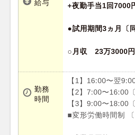
給与
+夜勤手当1回7000
●試用期間3ヵ月〔
○月収 23万3000
【1】16:00〜翌9:
勤務
【2】7:00〜16:0
時間
【3】9:00〜18:0
■変形労働時間制 