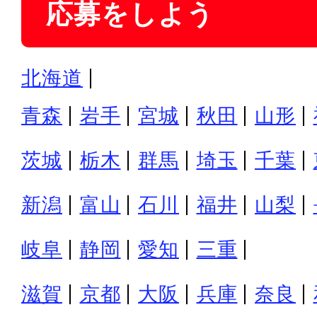
応募をしよう
北海道
青森
岩手
宮城
秋田
山形
茨城
栃木
群馬
埼玉
千葉
新潟
富山
石川
福井
山梨
岐阜
静岡
愛知
三重
滋賀
京都
大阪
兵庫
奈良