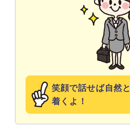
笑顔で話せば自然
着くよ！