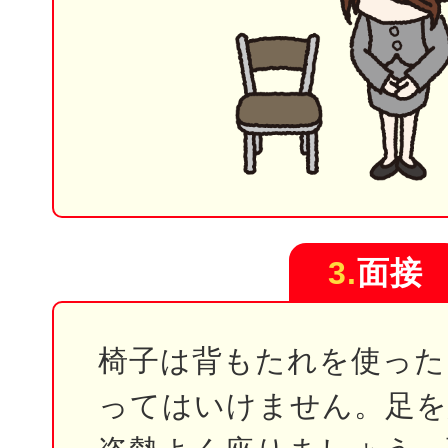
3.
面接
椅子は背もたれを使った
ってはいけません。足