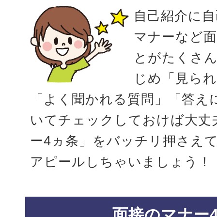
自己紹介に自
マナーなど
とがたくさ
じめ「見ら
「よく聞かれる質問」「答え
いてチェックしておけば大丈
ー4ヵ条」をバッチリ押さえ
アピールしちゃいましょう！
面接のマナー