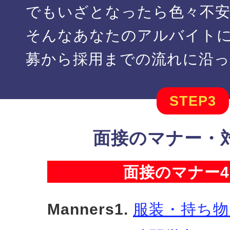
でもいざとなったら色々不
そんなあなたのアルバイト
募から採用までの流れに沿
STEP3
面接のマナー・
面接のマナー
Manners1.
服装・持ち物