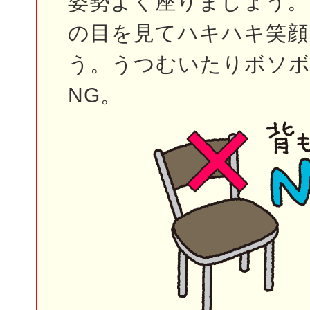
姿勢よく座りましょう。
の目を見てハキハキ笑顔
う。うつむいたりボソ
NG。