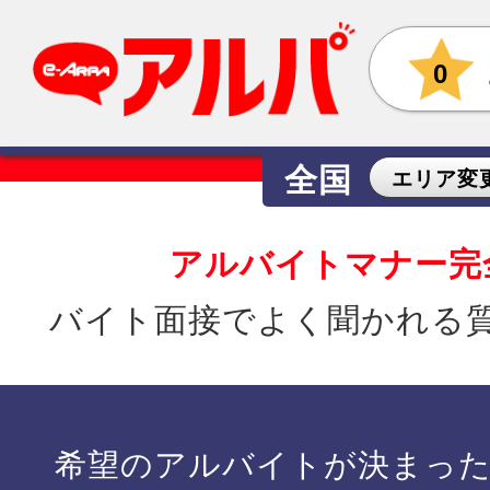
0
全国
エリア変
アルバイトマナー完
バイト面接でよく聞かれる
希望のアルバイトが決まっ