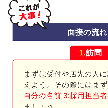
面接の流れ
1.
訪問
まずは受付や店先の人に
えよう。その際にはま
自分の名前 3:採用担当
ましょう。