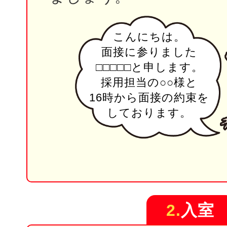
こんにちは。
面接に参りました
□□□□□と申します。
採用担当の○○様と
16時から面接の約束を
しております。
2.
入室