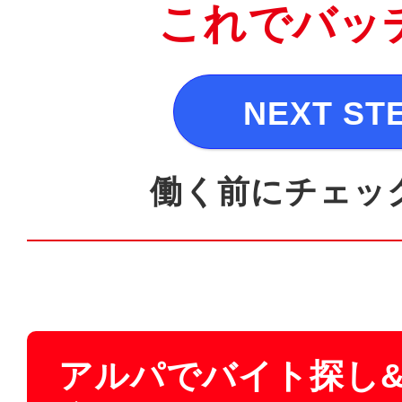
これでバッ
NEXT ST
働く前にチェッ
アルパでバイト探し