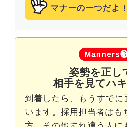
マナーの一つだよ
Manners
姿勢を正し
相手を見てハ
到着したら、もうすでに
います。採用担当者はも
方、その他すれ違う人に