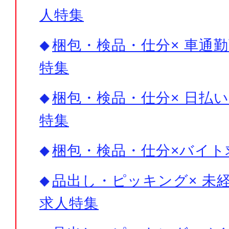
人特集
梱包・検品・仕分× 車通勤
特集
梱包・検品・仕分× 日払い
特集
梱包・検品・仕分×バイト
品出し・ピッキング× 未経
求人特集