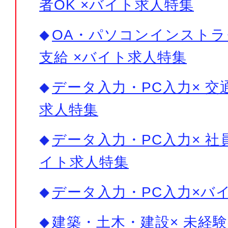
者OK ×バイト求人特集
OA・パソコンインストラ
支給 ×バイト求人特集
データ入力・PC入力× 交
求人特集
データ入力・PC入力× 社
イト求人特集
データ入力・PC入力×バ
建築・土木・建設× 未経験