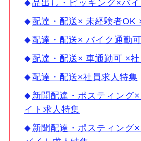
品出し・ピッキング×バイ
配達・配送× 未経験者OK
配達・配送× バイク通勤可
配達・配送× 車通勤可 ×
配達・配送×社員求人特集
新聞配達・ポスティング× 
イト求人特集
新聞配達・ポスティング× 