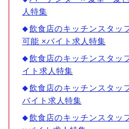
人特集
飲食店のキッチンスタッフ
可能 ×バイト求人特集
飲食店のキッチンスタッフ×
イト求人特集
飲食店のキッチンスタッフ×
バイト求人特集
飲食店のキッチンスタッフ