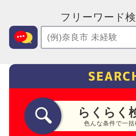
フリーワード検
らくらく
色んな条件で一括