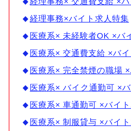
経理事務× 交通費支給 ×
経理事務×バイト求人特集
医療系× 未経験者OK ×
医療系× 交通費支給 ×バ
医療系× 完全禁煙の職場 
医療系× バイク通勤可 ×
医療系× 車通勤可 ×バイ
医療系× 制服貸与 ×バイ