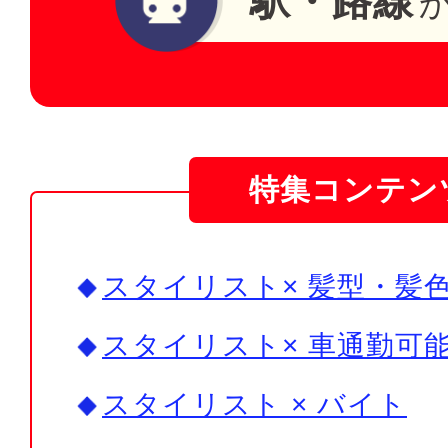
駅・路線
特集コンテン
スタイリスト× 髪型・髪色
スタイリスト× 車通勤可能
スタイリスト × バイト