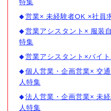
特集
営業× 未経験者OK ×社員
営業アシスタント× 服装自
特集
営業アシスタント×バイト
個人営業・企画営業× 交通
人特集
法人営業・企画営業× 未経
人特集