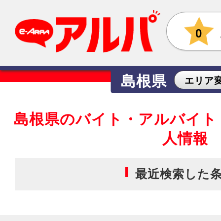
0
島根県
エリア
島根県のバイト・アルバイト
人情報
最近検索した