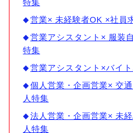
特集
営業× 未経験者OK ×社員
営業アシスタント× 服装自
特集
営業アシスタント×バイト
個人営業・企画営業× 交通
人特集
法人営業・企画営業× 未経
人特集