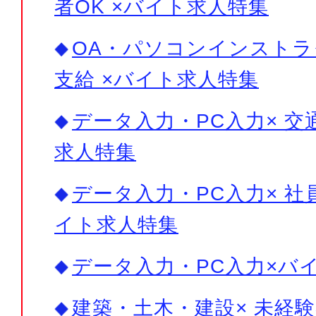
者OK ×バイト求人特集
OA・パソコンインストラ
支給 ×バイト求人特集
データ入力・PC入力× 交
求人特集
データ入力・PC入力× 社
イト求人特集
データ入力・PC入力×バ
建築・土木・建設× 未経験