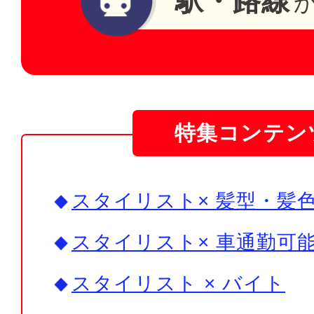
駅・路線
特集コンテン
スタイリスト× 髪型・髪色
スタイリスト× 車通勤可能
スタイリスト × バイト