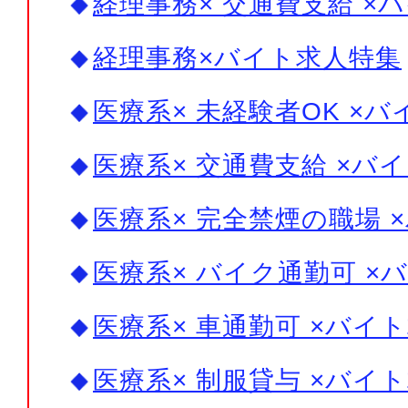
経理事務× 交通費支給 ×
経理事務×バイト求人特集
医療系× 未経験者OK ×
医療系× 交通費支給 ×バ
医療系× 完全禁煙の職場 
医療系× バイク通勤可 ×
医療系× 車通勤可 ×バイ
医療系× 制服貸与 ×バイ