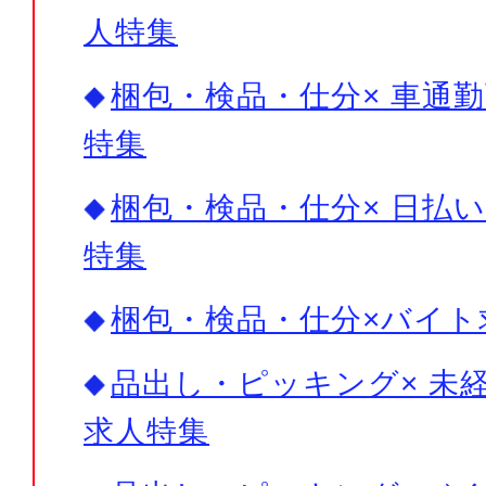
人特集
梱包・検品・仕分× 車通勤
特集
梱包・検品・仕分× 日払い
特集
梱包・検品・仕分×バイト
品出し・ピッキング× 未経
求人特集