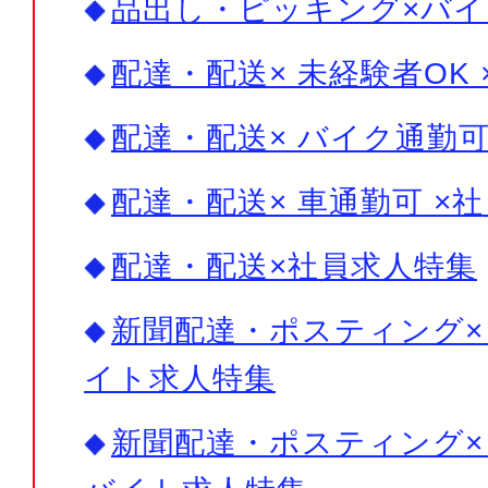
品出し・ピッキング×バイ
配達・配送× 未経験者OK
配達・配送× バイク通勤可
配達・配送× 車通勤可 ×
配達・配送×社員求人特集
新聞配達・ポスティング× 
イト求人特集
新聞配達・ポスティング× 