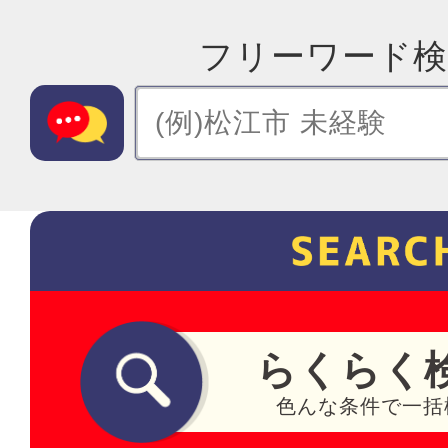
フリーワード検
らくらく
色んな条件で一括