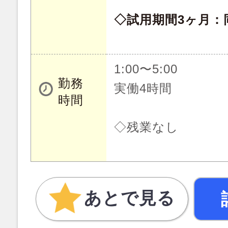
◇試用期間3ヶ月：
1:00〜5:00
勤務
実働4時間
時間
◇残業なし
あとで見る