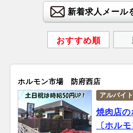
新着求人メール
おすすめ順
ホルモン市場 防府西店
アルバイ
焼肉店の
〔ホルモ