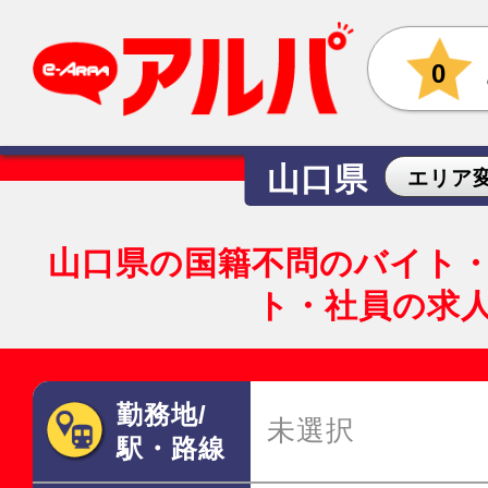
0
山口県
エリア
山口県の国籍不問のバイト
ト・社員の求
勤務地/
未選択
駅・路線