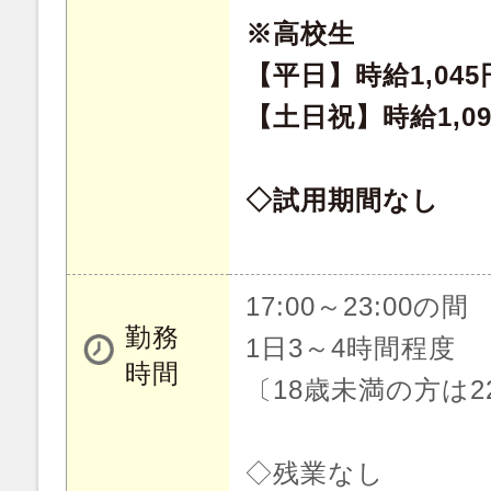
※高校生
【平日】時給1,045
【土日祝】時給1,09
◇試用期間なし
17:00～23:00の間
勤務
1日3～4時間程度
時間
〔18歳未満の方は22
◇残業なし