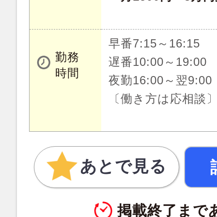
早番7:15～16:15
勤務
遅番10:00～19:00
時間
夜勤16:00～翌9:00
〔働き方は応相談
あとで見る
掲載終了まで