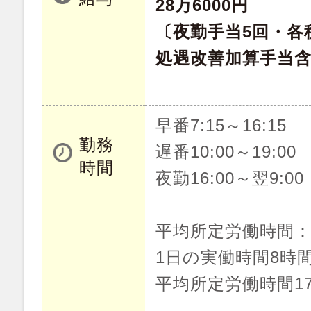
28万6000円
〔夜勤手当5回・各
処遇改善加算手当
早番7:15～16:15
勤務
遅番10:00～19:00
時間
夜勤16:00～翌9:00
平均所定労働時間
1日の実働時間8時
平均所定労働時間1