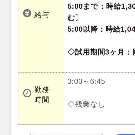
5:00まで：時給1,
給与
む〕
5:00以降：時給1,0
◇試用期間3ヶ月：
3:00～6:45
勤務
時間
◇残業なし