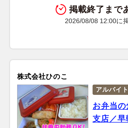
掲載終了まで
2026/08/08 12:0
株式会社ひのこ
アルバイ
お弁当の
支店／早