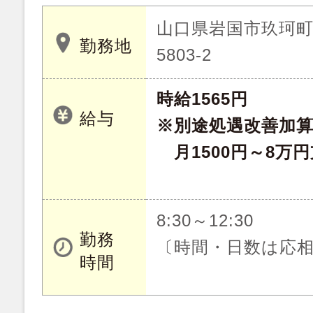
山口県岩国市玖珂町字
勤務地
5803-2
時給1565円
給与
※別途処遇改善加
月1500円～8万
8:30～12:30
勤務
〔時間・日数は応
時間