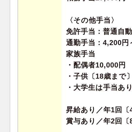
〈その他手当〉
免許手当：普通自動車
通勤手当：4,200
家族手当
・配偶者10,000円
・子供〔18歳まで〕5
・大学生は手当あ
昇給あり／年1回〔
賞与あり／年2回〔8