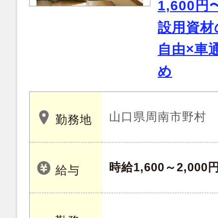
1,600
設用資材
自由×車
め
山口県周南市野村
勤務地
時給1,600～2,000
給与