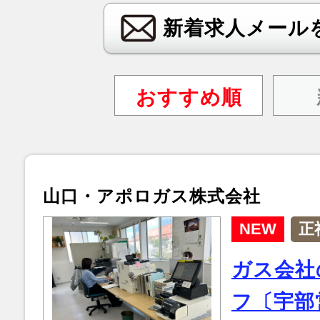
新着求人メール
おすすめ順
山口・アポロガス株式会社
NEW
正
ガス会社
フ〔宇部