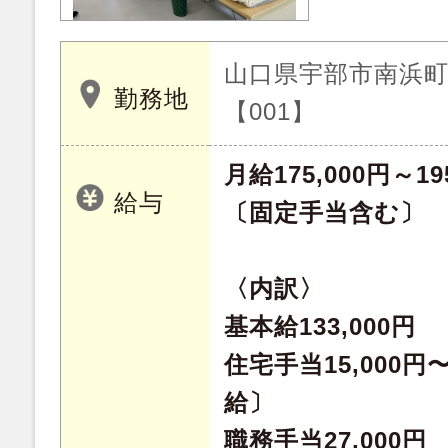
山口県宇部市南浜町 
勤務地
【001】
月給175,000円～19
給与
〔固定手当含む〕
〈内訳〉
基本給133,000円
住宅手当15,000円
給〕
職務手当27,000円