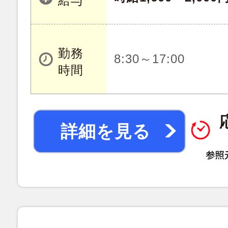
給与
勤務
8:30～17:00
時間
詳細を見る