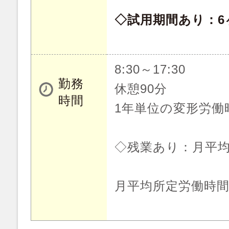
◇試用期間あり：6
8:30～17:30
勤務
休憩90分
時間
1年単位の変形労働
◇残業あり：月平均
月平均所定労働時間：