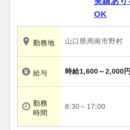
実績あり
OK
山口県周南市野村
勤務地
時給1,600～2,000
給与
勤務
8:30～17:00
時間