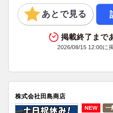
あとで見る
掲載終了まで
2026/08/15 12:0
株式会社田島商店
NEW
一