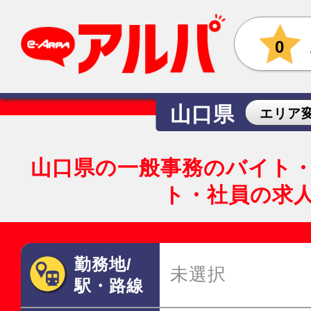
0
山口県
エリア
山口県の一般事務のバイト
ト・社員の求
勤務地/
未選択
駅・路線