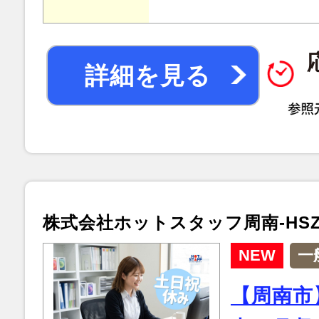
詳細を見る
株式会社ホットスタッフ周南-HSZ9
NEW
一
【周南市