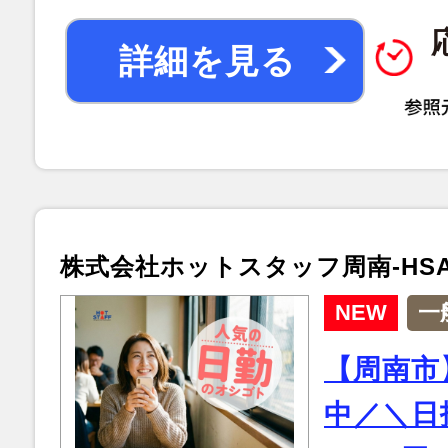
詳細を見る
株式会社ホットスタッフ周南-HSA5
NEW
一
【周南市
中／＼日