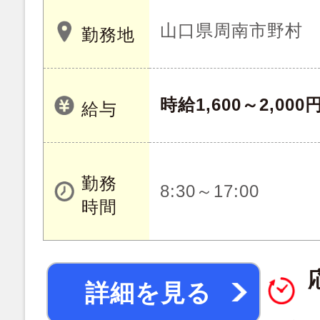
山口県周南市野村
勤務地
時給1,600～2,000
給与
勤務
8:30～17:00
時間
詳細を見る