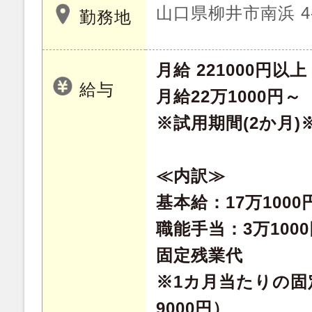
山口県柳井市南浜 4-
勤務地
月給 221000円以上
給与
月給22万1000円～
※試用期間(2か月
≪内訳≫
基本給：17万1000
職能手当：3万100
固定残業代
※1カ月当たりの固
9000円）