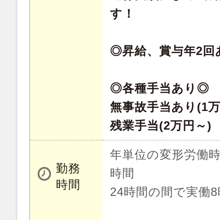
す！
◎昇給、賞与年2回
◎各種手当あり◎
無事故手当あり(1万
残業手当(2万円～)
年単位の変形労働時
勤務
時間
時間
24時間の間で実働