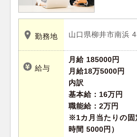
山口県柳井市南浜 4-
勤務地
月給 185000円
給与
月給18万5000円
内訳
基本給：16万円
職能給：2万円
※1カ月当たりの固
時間 5000円）