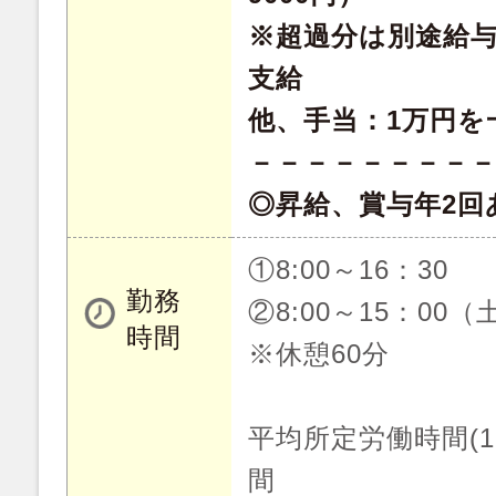
※超過分は別途給
支給
他、手当：1万円を
－－－－－－－－
◎昇給、賞与年2回
①8:00～16：30
勤務
②8:00～15：00
時間
※休憩60分
平均所定労働時間(1
間