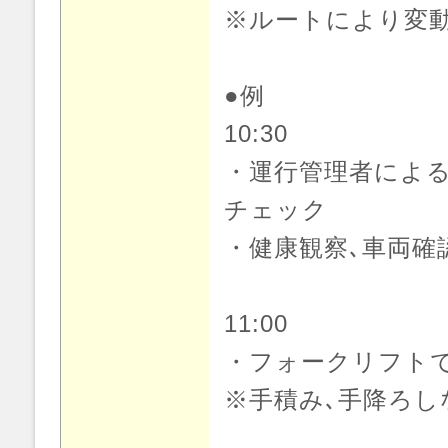
※ルートにより変
●例
10:30
・運行管理者によ
チェック
・健康観察､車両確
11:00
・フォークリフト
※手積み､手降ろし