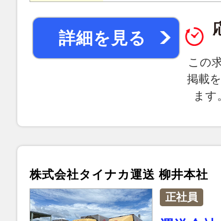
詳細を見る
この
掲載
ます
株式会社タイナカ運送 柳井本社
正社員