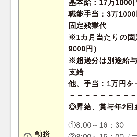
基本給：17万1000
職能手当：3万100
固定残業代
※1カ月当たりの固
9000円）
※超過分は別途給
支給
他、手当：1万円を
－－－－－－－－
◎昇給、賞与年2回
①8:00～16：30
勤務
②8:00～15：00