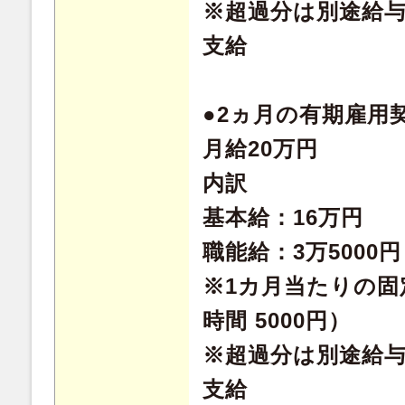
※超過分は別途給
支給
●2ヵ月の有期雇用
月給20万円
内訳
基本給：16万円
職能給：3万5000円
※1カ月当たりの固
時間 5000円）
※超過分は別途給
支給