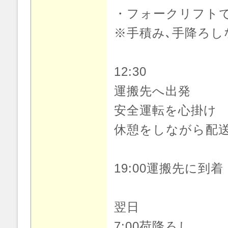
・フォークリフト
※手積み､手降ろし
12:30
運搬先へ出発
安全運転を心掛け
休憩をしながら配
19:00運搬先に到着
翌日
7:00荷降ろし