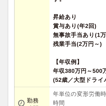
昇給あり
賞与あり(年2回)
無事故手当あり(1万
残業手当(2万円～)
【年収例】
年収380万円～500
(52歳／大型ドライ
年単位の変形労働時
勤務
時間