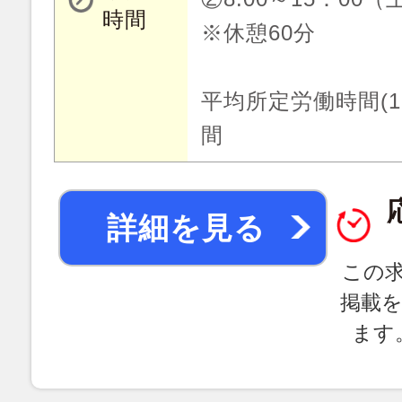
時間
※休憩60分
平均所定労働時間(1
間
詳細を見る
この
掲載
ます