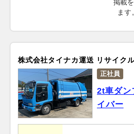
掲載
ます
株式会社タイナカ運送 リサイク
正社員
2t車ダ
イバー