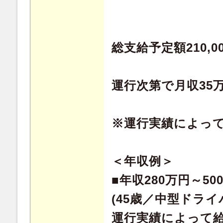
総支給予定額210,00
運行次第で月収35
※運行実績によっ
＜年収例＞
■年収280万円～50
(45歳／中型ドライ
運行実績によって