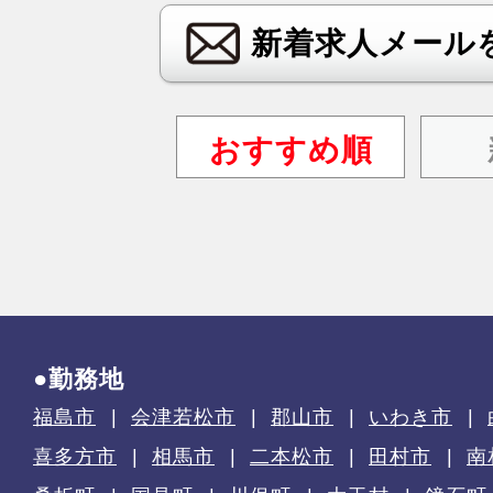
新着求人メール
おすすめ順
●勤務地
福島市
会津若松市
郡山市
いわき市
喜多方市
相馬市
二本松市
田村市
南