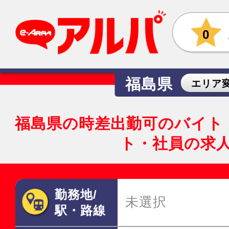
0
福島県
エリア
福島県の時差出勤可のバイト
ト・社員の求
勤務地/
未選択
駅・路線