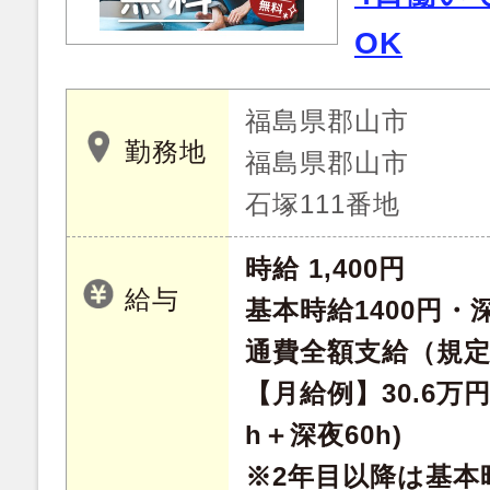
OK
福島県郡山市
勤務地
福島県郡山市
石塚111番地
時給 1,400円
給与
基本時給1400円・深
通費全額支給（規
【月給例】30.6万円
h＋深夜60h)
※2年目以降は基本時