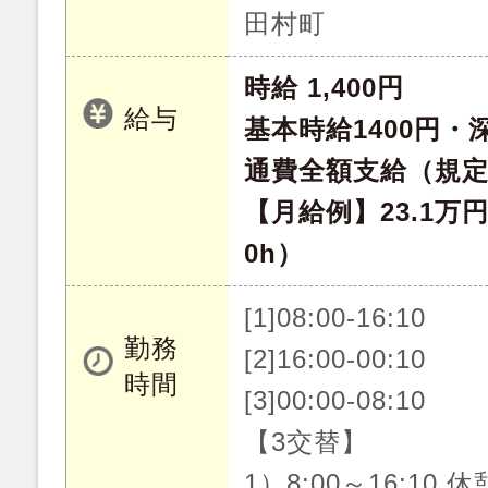
田村町
時給 1,400円
給与
基本時給1400円・深
通費全額支給（規
【月給例】23.1万
0h）
[1]08:00-16:10
勤務
[2]16:00-00:10
時間
[3]00:00-08:10
【3交替】
1）8:00～16:10 