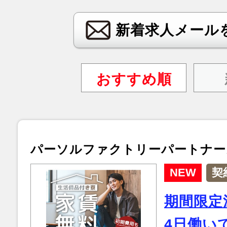
新着求人メール
おすすめ順
パーソルファクトリーパートナー
NEW
契
期間限定
4日働い