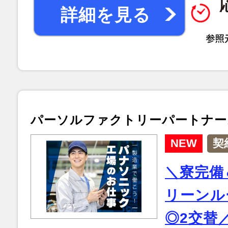
詳細を見る
パーソルファクトリーパートナー
NEW
契
＼寮完備
リーンル
◎2交替