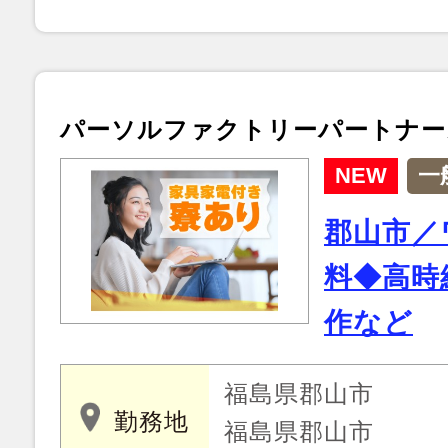
パーソルファクトリーパートナー
NEW
一
郡山市／
料◆高時
作など
福島県郡山市
勤務地
福島県郡山市