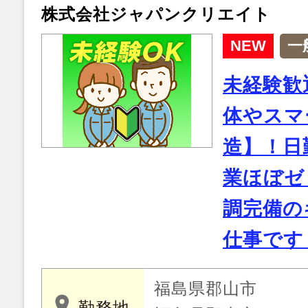
株式会社ジャパンクリエイト
NEW
一
未経験歓
体やスマ
造】！日
業ほぼゼ
調完備の
仕事です
福島県郡山市
勤務地