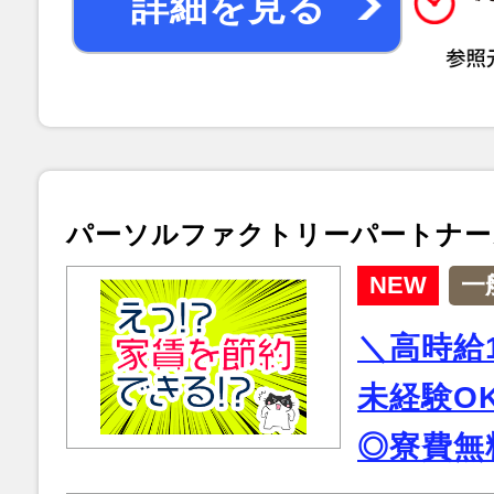
詳細を見る
パーソルファクトリーパートナー
NEW
一
＼高時給1
未経験O
◎寮費無