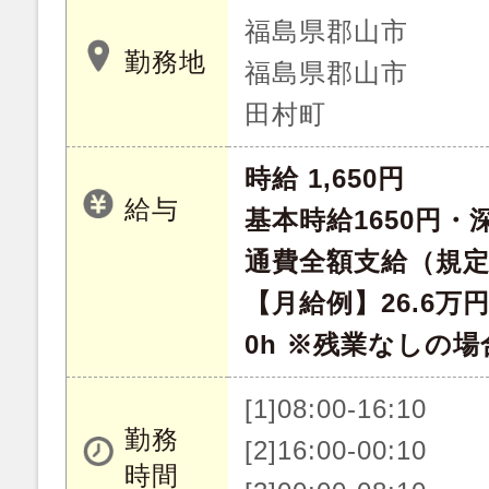
福島県郡山市
勤務地
福島県郡山市
田村町
時給 1,650円
給与
基本時給1650円・深
通費全額支給（規
【月給例】26.6万
0h ※残業なしの場
[1]08:00-16:10
勤務
[2]16:00-00:10
時間