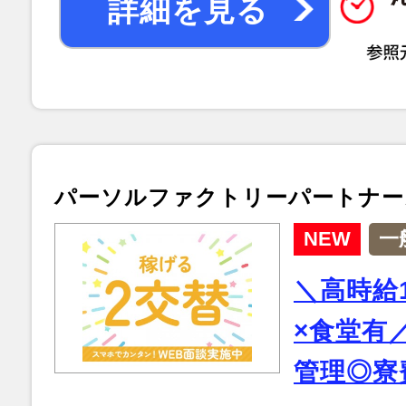
詳細を見る
パーソルファクトリーパートナー
NEW
一
＼高時給
×食堂有
管理◎寮