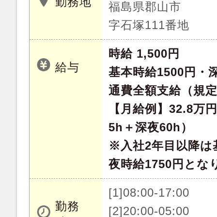
勤務地
福島県郡山市
字石塚111番地
時給 1,500円
給与
基本時給1500円・深
通費全額支給（規
【月給例】32.8万
5h＋深夜60h）
※入社2年目以降は基
夜時給1750円とな
[1]08:00-17:00
勤務
[2]20:00-05:00