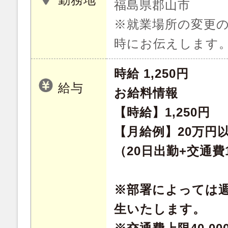
福島県郡山市
※就業場所の変更
時にお伝えします
時給 1,250円
給与
お給料情報
【時給】1,250円
【月給例】20万円
（20日出勤+交通
※部署によっては週
生いたします。