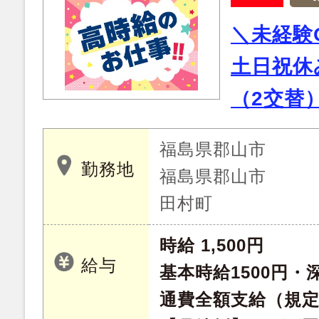
＼未経験
土日祝休
（2交替
福島県郡山市
勤務地
福島県郡山市
田村町
時給 1,500円
給与
基本時給1500円・深
通費全額支給（規