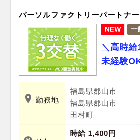
パーソルファクトリーパートナー
NEW
一
＼高時給1
未経験O
福島県郡山市
勤務地
福島県郡山市
田村町
時給 1,400円