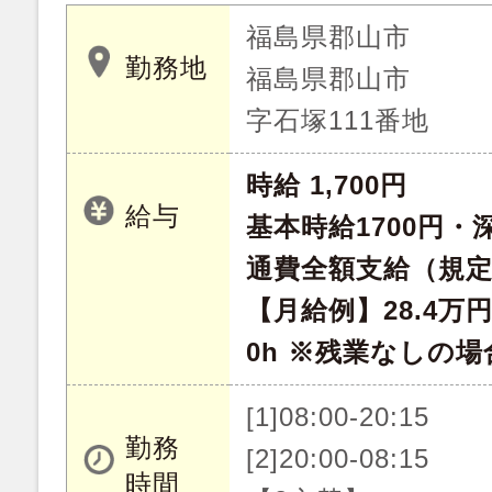
福島県郡山市
勤務地
福島県郡山市
字石塚111番地
時給 1,700円
給与
基本時給1700円・深
通費全額支給（規
【月給例】28.4万
0h ※残業なしの場
[1]08:00-20:15
勤務
[2]20:00-08:15
時間