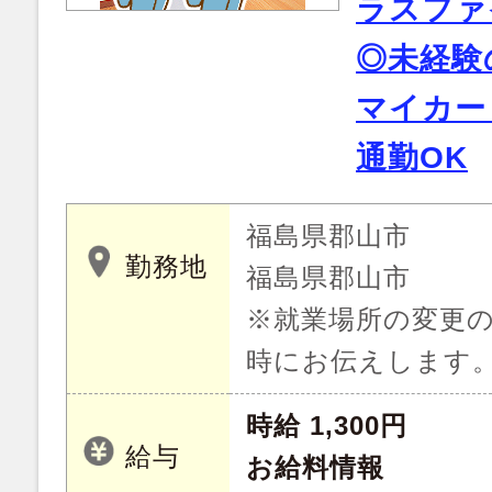
ラスファ
◎未経験
マイカー
通勤OK
福島県郡山市
勤務地
福島県郡山市
※就業場所の変更
時にお伝えします
時給 1,300円
給与
お給料情報