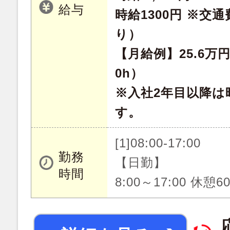
給与
時給1300円 ※交
り）
【月給例】25.6万
0h）
※入社2年目以降は
す。
[1]08:00-17:00
勤務
【日勤】
時間
8:00～17:00 休憩