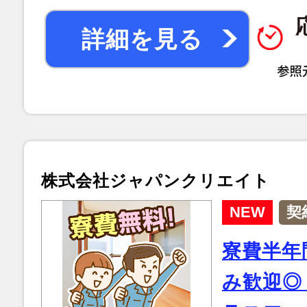
詳細を見る
株式会社ジャパンクリエイト
NEW
契
寮費半年
み歓迎◎