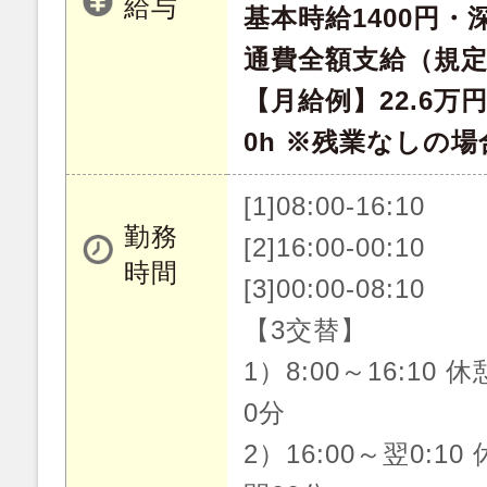
給与
基本時給1400円・深
通費全額支給（規
【月給例】22.6万
0h ※残業なしの場
[1]08:00-16:10
勤務
[2]16:00-00:10
時間
[3]00:00-08:10
【3交替】
1）8:00～16:10 
0分
2）16:00～翌0:10