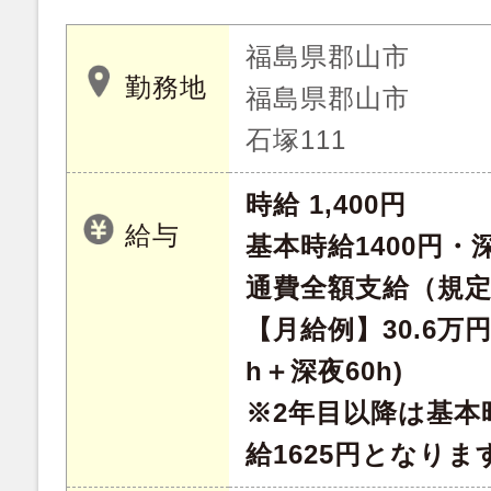
福島県郡山市
勤務地
福島県郡山市
石塚111
時給 1,400円
給与
基本時給1400円・深
通費全額支給（規
【月給例】30.6万円
h＋深夜60h)
※2年目以降は基本時
給1625円となりま