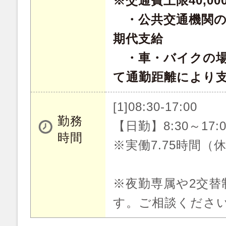
※交通費上限40,0
・公共交通機関の
期代支給
・車・バイクの場合
て通勤距離により
[1]08:30-17:00
勤務
【日勤】8:30～17:0
時間
※実働7.75時間（
※夜勤専属や2交替
す。ご相談くださ