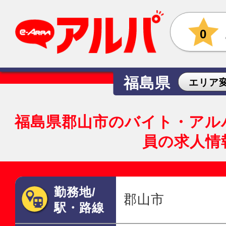
0
福島県
エリア
福島県郡山市のバイト・アル
員の求人情
勤務地/
郡山市
駅・路線