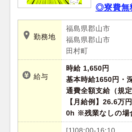
◎寮費無
福島県郡山市
勤務地
福島県郡山市
田村町
時給 1,650円
給与
基本時給1650円・深
通費全額支給（規
【月給例】26.6万
0h ※残業なしの場
[1]08:00-16:10