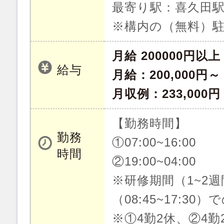
最寄り駅：喜久田駅
※構内の（無料）駐
月給 200000円以上
給与
月給：200,000円～
月収例：233,00
【勤務時間】
勤務
①07:00~16:00
時間
②19:00~04:00
※研修期間（1~2
（08:45~17:30
※①4勤2休、②4