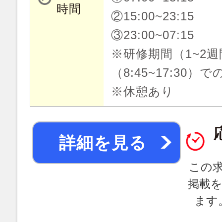
時間
②15:00~23:15
③23:00~07:15
※研修期間（1~2
（8:45~17:30）
※休憩あり
詳細を見る
この
掲載
ます