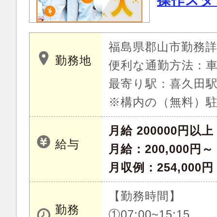
操作スタ
福島県郡山市勤務
勤務地
便利な通勤方法：
最寄り駅：喜久田駅
※構内の（無料）駐
月給 200000円以上
給与
月給：200,000円～
月収例：254,00
【勤務時間】
勤務
①07:00~15:15