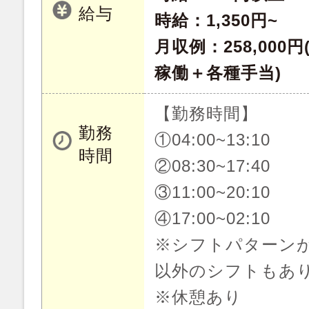
給与
時給：1,350円~
月収例：258,000円
稼働＋各種手当)
【勤務時間】
勤務
①04:00~13:10
時間
②08:30~17:40
③11:00~20:10
④17:00~02:10
※シフトパターン
以外のシフトもあ
※休憩あり