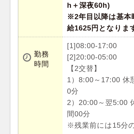
h＋深夜60h)
※2年目以降は基本時
給1625円となりま
[1]08:00-17:00
勤務
[2]20:00-05:00
時間
【2交替】
1）8:00～17:00 
0分
2）20:00～翌5:00
間00分
※残業前には15分