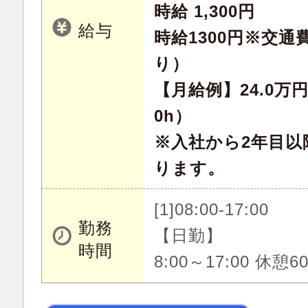
時給 1,300円
給与
時給1300円※交
り）
【月給例】24.0万
0h）
※入社から2年目以
ります。
[1]08:00-17:00
勤務
【日勤】
時間
8:00～17:00 休憩