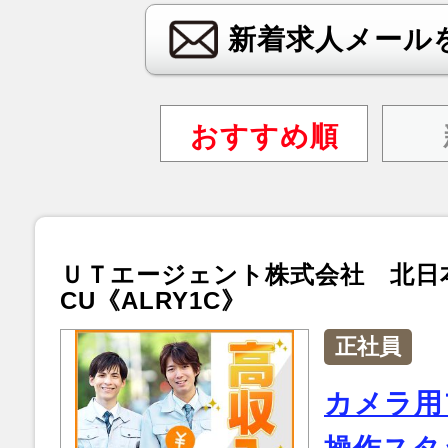
新着求人メール
おすすめ順
ＵＴエージェント株式会社 北日
CU《ALRY1C》
正社員
カメラ用