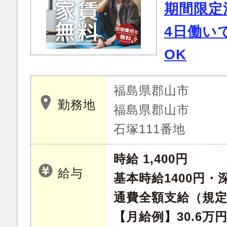
期間限定
4日働い
OK
福島県郡山市
勤務地
福島県郡山市
石塚111番地
時給 1,400円
給与
基本時給1400円・深
通費全額支給（規
【月給例】30.6万円