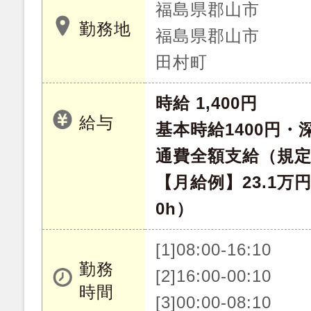
福島県郡山市
勤務地
福島県郡山市
田村町
時給 1,400円
給与
基本時給1400円・深
通費全額支給（規
【月給例】23.1万
0h）
[1]08:00-16:10
勤務
[2]16:00-00:10
時間
[3]00:00-08:10