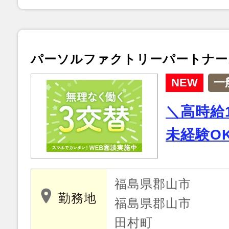
パーソルファクトリーパートナー
NEW
一
＼高時給1
未経験O
福島県郡山市
勤務地
福島県郡山市
田村町