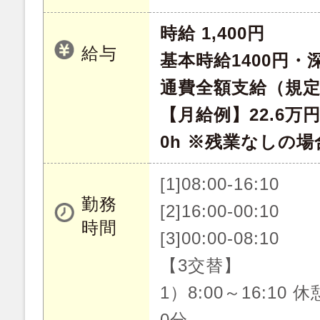
時給 1,400円
給与
基本時給1400円・深
通費全額支給（規
【月給例】22.6万
0h ※残業なしの場
[1]08:00-16:10
勤務
[2]16:00-00:10
時間
[3]00:00-08:10
【3交替】
1）8:00～16:10 
0分