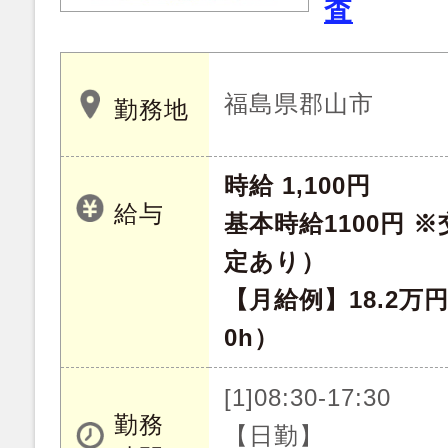
査
福島県郡山市
勤務地
時給 1,100円
給与
基本時給1100円 
定あり）
【月給例】18.2万
0h）
[1]08:30-17:30
勤務
【日勤】