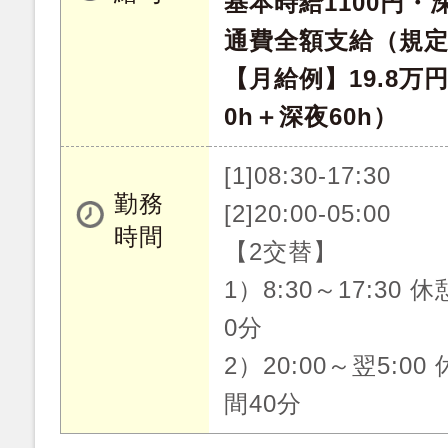
基本時給1100円・深
通費全額支給（規
【月給例】19.8万
0h＋深夜60h）
[1]08:30-17:30
勤務
[2]20:00-05:00
時間
【2交替】
1）8:30～17:30 
0分
2）20:00～翌5:00
間40分