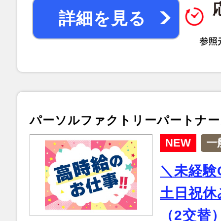
詳細を見る
パーソルファクトリーパートナー
NEW
一
＼未経験
土日祝休
（2交替