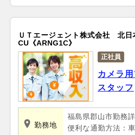
ＵＴエージェント株式会社 北日
CU《ARNG1C》
正社員
カメラ用
スタッフ
福島県郡山市勤務
勤務地
便利な通勤方法：