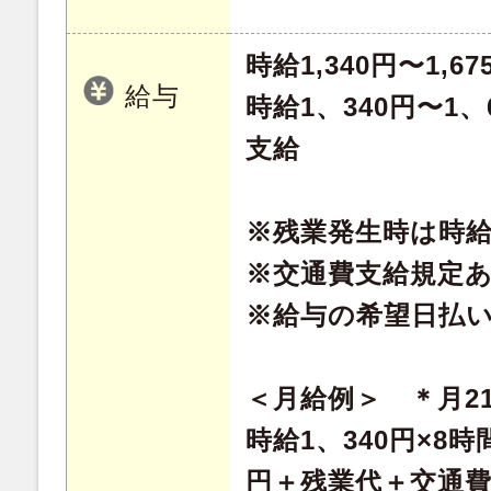
時給1,340円〜1,67
給与
時給1、340円〜1
支給
※残業発生時は時給
※交通費支給規定
※給与の希望日払
＜月給例＞ ＊月2
時給1、340円×8時間
円＋残業代＋交通