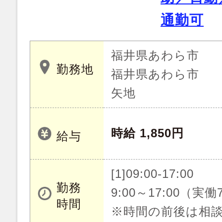
通勤可
福井県あわら市
勤務地
福井県あわら市
矢地
時給 1,850円
給与
[1]09:00-17:00
勤務
9:00～17:00（実
時間
※時間の前後は相