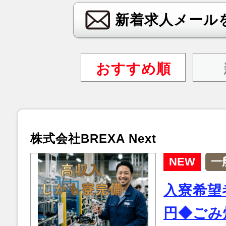
新着求人メール
おすすめ順
株式会社BREXA Next
NEW
一
入寮希望
円◆ごみ