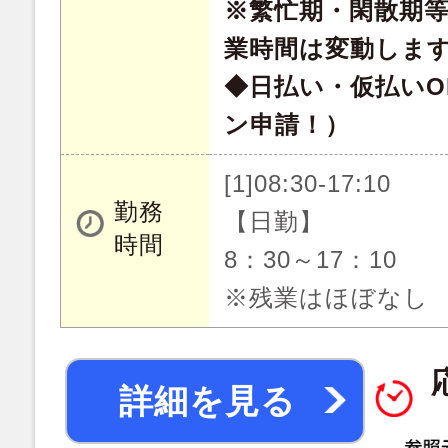
※繁忙期・閑散期
業時間は変動しま
◆日払い・仮払いO
ン申請！）
[1]08:30-17:10
勤務
【日勤】
時間
8：30～17：10
※残業はほぼなし
詳細を見る