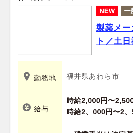
NEW
一
製薬メー
ト／土日
福井県あわら市
勤務地
時給2,000円〜2,50
給与
時給2、000円〜2