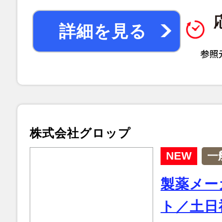
詳細を見る
株式会社グロップ
NEW
一
製薬メー
ト／土日