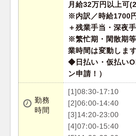
月給32万円以上可(
※内訳／時給1700円
＋残業手当・深夜
※繁忙期・閑散期
業時間は変動しま
◆日払い・仮払いO
ン申請！）
[1]08:30-17:10
勤務
[2]06:00-14:40
時間
[3]14:20-23:00
[4]07:00-15:40