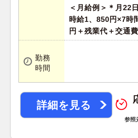
＜月給例＞＊月22
時給1、850円×7時間
円＋残業代＋交通
勤務
時間
詳細を見る