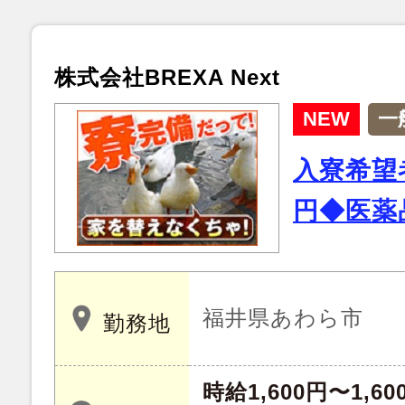
株式会社BREXA Next
NEW
一
入寮希望
円◆医薬
福井県あわら市
勤務地
時給1,600円〜1,60