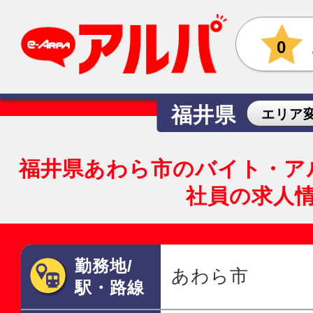
0
福井県
エリア
福井県あわら市のバイト・ア
社員の求人
勤務地/
あわら市
駅・路線