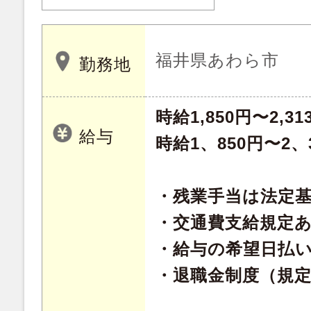
福井県あわら市
勤務地
時給1,850円〜2,31
給与
時給1、850円〜2
・残業手当は法定
・交通費支給規定
・給与の希望日払
・退職金制度（規