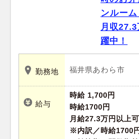
ンルーム
月収27.
躍中！
福井県あわら市
勤務地
時給 1,700円
給与
時給1700円
月給27.3万円以上
※内訳／時給1700円