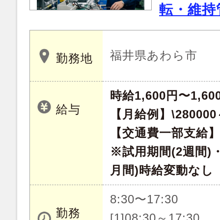
転・維持
福井県あわら市
勤務地
時給1,600円〜1,60
給与
【月給例】\280000～
【交通費一部支給】
※試用期間(2週間)
月間)時給変動なし
8:30〜17:30
勤務
[1]08:30～17:30