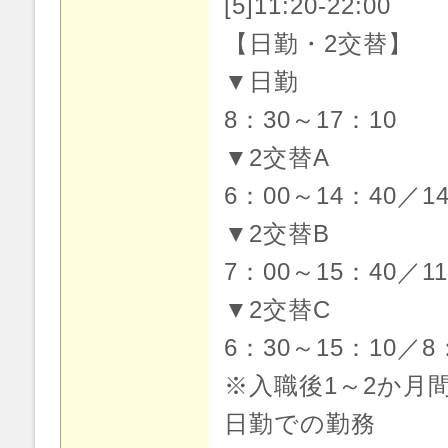
[5]11:20-22:00
【日勤・2交替】
▼日勤
8：30～17：10
▼2交替A
6：00～14：40／1
▼2交替B
7：00～15：40／1
▼2交替C
6：30～15：10／8
※入職後1～2か月
日勤での勤務