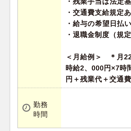
・残業手当は法定
・交通費支給規定
・給与の希望日払
・退職金制度（規
＜月給例＞ ＊月2
時給2、000円×7時間
円＋残業代＋交通
勤務
時間