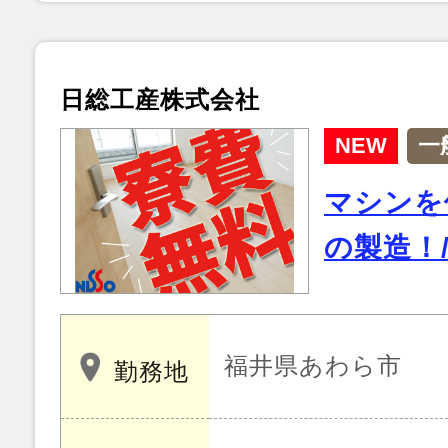
日総工産株式会社
NEW
一
マシンを
の製造！
福井県あわら市
勤務地