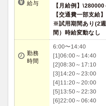
給与
【月給例】\280000～
【交通費一部支給】
※試用期間あり(2週
間）時給変動なし
6:00〜14:40
勤務
[1]06:00～14:40
時間
[2]08:30～17:10
[3]14:20～23:00
[4]11:20～20:00
[5]13:50～22:30
[6]22:00～06:40