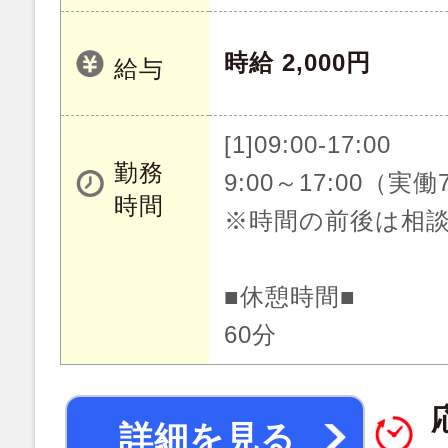
時給 2,000円
給与
[1]09:00-17:00
勤務
9:00～17:00（実
時間
※時間の前後は相
■休憩時間■
60分
詳細を見る