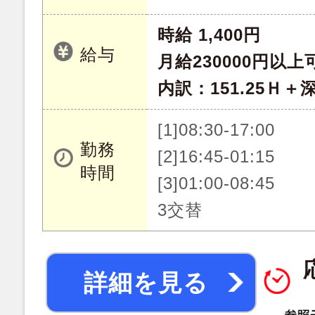
時給 1,400円
給与
月給230000円以上
内訳：151.25Ｈ＋深
[1]08:30-17:00
勤務
[2]16:45-01:15
時間
[3]01:00-08:45
3交替
詳細を見る