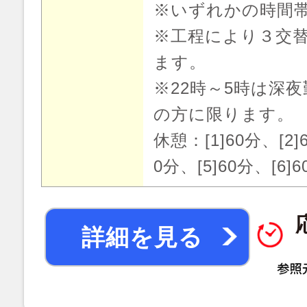
※いずれかの時間
※工程により３交
ます。
※22時～5時は深
の方に限ります。
休憩：[1]60分、[2]6
0分、[5]60分、[6]6
詳細を見る