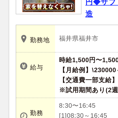
円◆サプ
造
福井県福井市
勤務地
時給1,500円〜1,50
給与
【月給例】\230000～
【交通費一部支給】
※試用期間あり(2
8:30〜16:45
勤務
[1]08:30～16:45