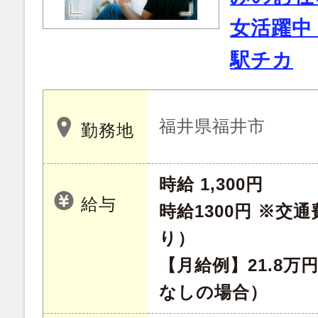
女活躍中
駅チカ
福井県福井市
勤務地
時給 1,300円
給与
時給1300円 ※交
り）
【月給例】21.8万
なしの場合）