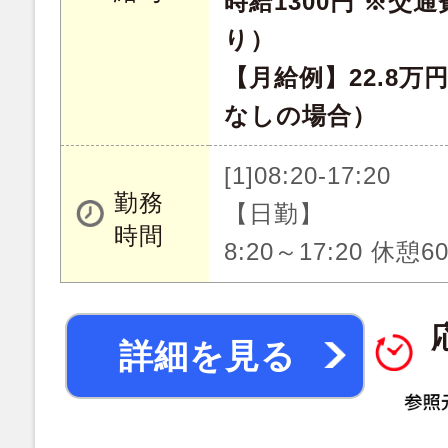
時給1300円 ※交
り）
【月給例】22.8万
なしの場合）
[1]08:20-17:20
勤務
【日勤】
時間
8:20～17:20 休憩
詳細を見る