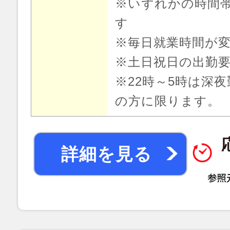
※いずれかの時間
す
※毎日就業時間が
※土日祝日の出勤
※22時～5時は深
の方に限ります。
詳細を見る