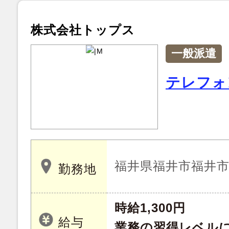
株式会社トップス
一般派遣
テレフォ
福井県福井市福井
勤務地
時給1,300円
給与
業務の習得レベル