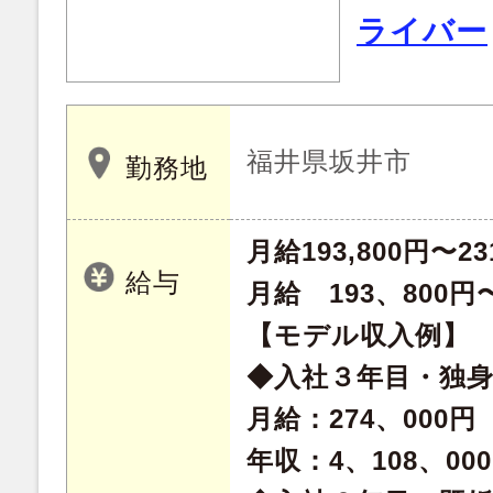
ライバー
福井県坂井市
勤務地
月給193,800円〜23
給与
月給 193、800円〜
【モデル収入例】
◆入社３年目・独
月給：274、000円
年収：4、108、00