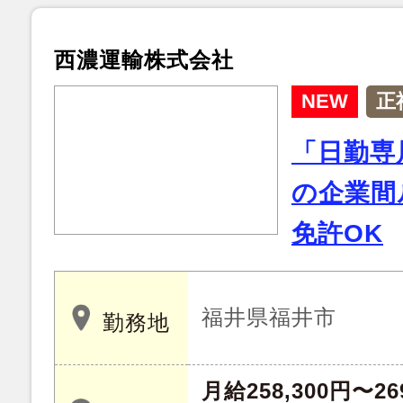
西濃運輸株式会社
NEW
正
「日勤専
の企業間
免許OK
福井県福井市
勤務地
月給258,300円〜26