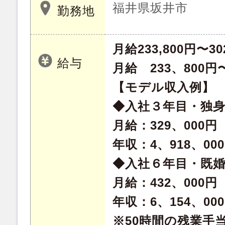
福井県坂井市
勤務地
月給233,800円〜30
給与
月給 233、800円〜
【モデル収入例】
◆入社３年目・独
月給：329、000円
年収：4、918、00
◆入社６年目・既
月給：432、000円
年収：6、154、00
※50時間の残業手