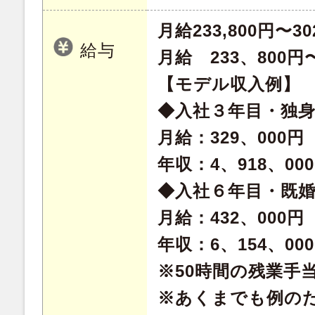
月給233,800円〜30
給与
月給 233、800円〜
【モデル収入例】
◆入社３年目・独
月給：329、000円
年収：4、918、00
◆入社６年目・既
月給：432、000円
年収：6、154、00
※50時間の残業手
※あくまでも例の