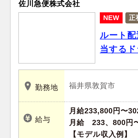
佐川急便株式会社
NEW
正
ルート配
当するド
福井県敦賀市
勤務地
月給233,800円〜30
給与
月給 233、800円〜
【モデル収入例】