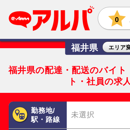
0
福井県
エリア
福井県の配達・配送のバイト
ト・社員の求
勤務地/
未選択
駅・路線