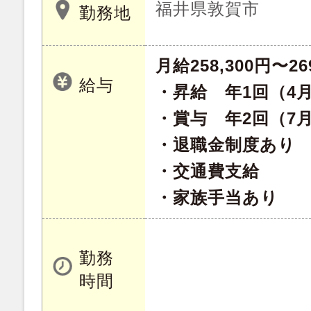
福井県敦賀市
勤務地
月給258,300円〜26
給与
・昇給 年1回（4
・賞与 年2回（7月
・退職金制度あり
・交通費支給
・家族手当あり
勤務
時間