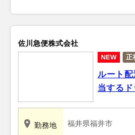
佐川急便株式会社
NEW
正
ルート配
当するド
福井県福井市
勤務地