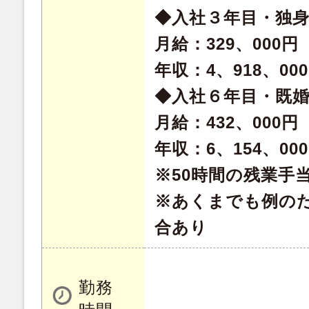
◆入社３年目・独
月給：329、000円
年収：4、918、00
◆入社６年目・既
月給：432、000円
年収：6、154、00
※50時間の残業手
※あくまでも例の
合あり
勤務