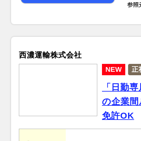
西濃運輸株式会社
NEW
正
「日勤専
の企業間
免許OK