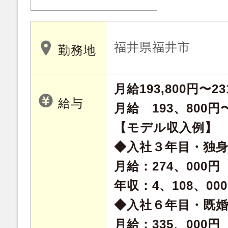
福井県福井市
勤務地
月給193,800円〜23
給与
月給 193、800円〜
【モデル収入例】
◆入社３年目・独
月給：274、000円
年収：4、108、00
◆入社６年目・既
月給：335、000円