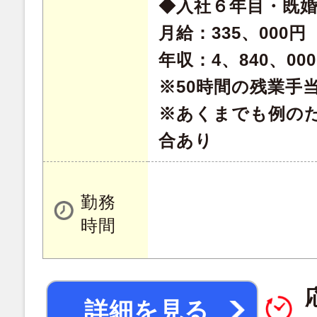
◆入社６年目・既
月給：335、000円
年収：4、840、00
※50時間の残業手
※あくまでも例の
合あり
勤務
時間
詳細を見る