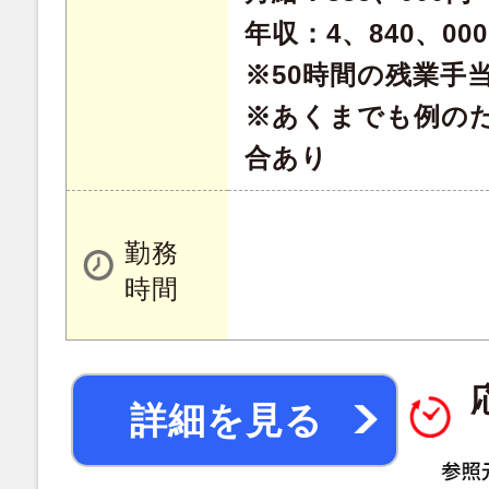
年収：4、840、00
※50時間の残業手
※あくまでも例の
合あり
勤務
時間
詳細を見る