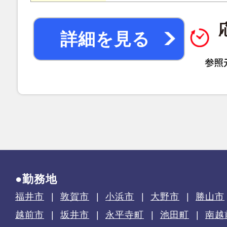
詳細を見る
●勤務地
福井市
敦賀市
小浜市
大野市
勝山市
越前市
坂井市
永平寺町
池田町
南越