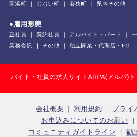
高浜町
おおい町
若狭町
県内その他
●雇用形態
正社員
契約社員
アルバイト・パート
業務委託
その他
独立開業・代理店・FC
バイト・社員の求人サイトARPA(アルパ)
会社概要
利用規約
プライ
お申込みについてのお願い
コミュニティガイドライン
勧