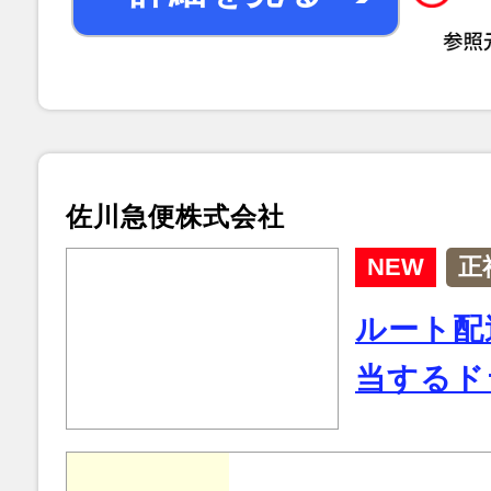
佐川急便株式会社
NEW
正
ルート配
当するド