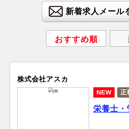
新着求人メール
おすすめ順
株式会社アスカ
NEW
正
栄養士・