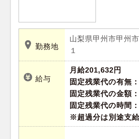
山梨県甲州市甲州
勤務地
１
月給201,632円
給与
固定残業代の有無
固定残業代の金額：27
固定残業代の時間：
※超過分は別途支