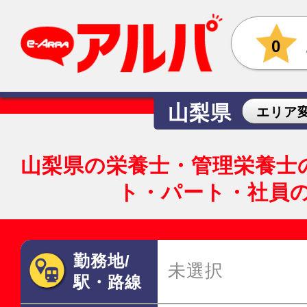
0
山梨県
エリア
山梨県の栄養士・管理栄養士
ト・パート・社員
勤務地/
未選択
駅・路線