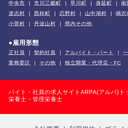
中央市
市川三郷町
早川町
身延町
南
道志村
西桂町
忍野村
山中湖村
鳴沢
小菅村
丹波山村
県内その他
●雇用形態
正社員
契約社員
アルバイト・パート
業務委託
その他
独立開業・代理店・FC
バイト・社員の求人サイトARPA(アルパ)ト
栄養士・管理栄養士