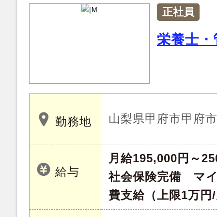
正社員
栄養士・
山梨県甲府市甲府市蓬
勤務地
月給195,000円～25
給与
社会保険完備 マ
費支給（上限1万円