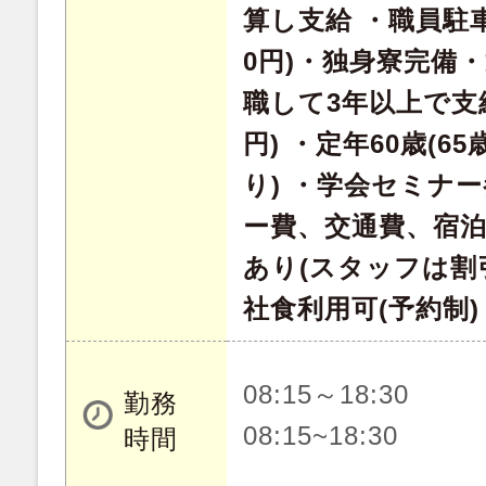
算し支給 ・職員駐車
0円)・独身寮完備
職して3年以上で支給 
円) ・定年60歳(
り) ・学会セミナ
ー費、交通費、宿泊
あり(スタッフは割
社食利用可(予約制
08:15～18:30
勤務
08:15~18:30
時間