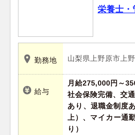
栄養士・
山梨県上野原市上野原
勤務地
月給275,000円～35
給与
社会保険完備、交
あり、退職金制度あ
上）、マイカー通
り）