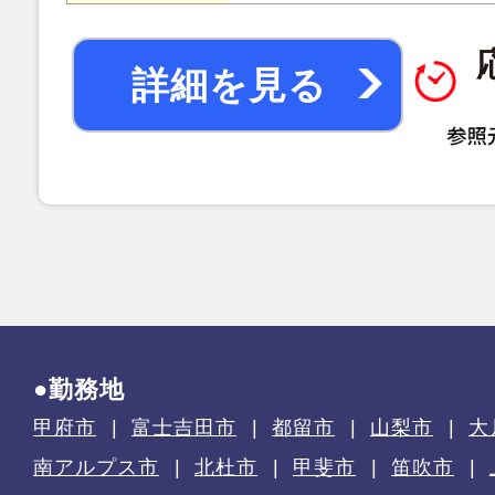
詳細を見る
●勤務地
甲府市
富士吉田市
都留市
山梨市
大
南アルプス市
北杜市
甲斐市
笛吹市