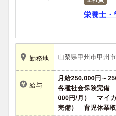
栄養士・
山梨県甲州市甲州市塩
勤務地
月給250,000円～25
給与
各種社会保険完備 
000円/月） マ
完備） 育児休業