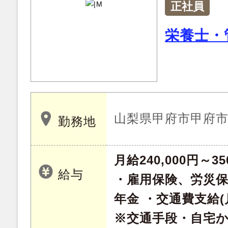
正社員
栄養士・
山梨県甲府市甲府市中
勤務地
月給240,000円～35
給与
・雇用保険、労災
年金 ・交通費支給(月
※交通手段・自宅