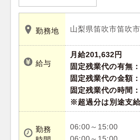
山梨県笛吹市笛吹市
勤務地
月給201,632円
給与
固定残業代の有無
固定残業代の金額：27
固定残業代の時間：
※超過分は別途支
06:00～15:00
勤務
06:00～15:00
時間