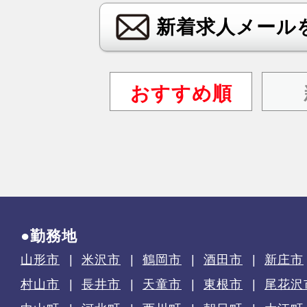
新着求人メール
おすすめ順
●勤務地
山形市
米沢市
鶴岡市
酒田市
新庄市
村山市
長井市
天童市
東根市
尾花沢