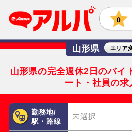
0
山形県
エリア
山形県の完全週休2日のバイ
ート・社員の求
勤務地/
未選択
駅・路線