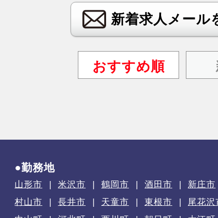
新着求人メール
おすすめ順
●勤務地
山形市
米沢市
鶴岡市
酒田市
新庄市
村山市
長井市
天童市
東根市
尾花沢