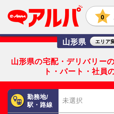
0
山形県
エリア
山形県の宅配・デリバリー
ト・パート・社員
勤務地/
未選択
駅・路線