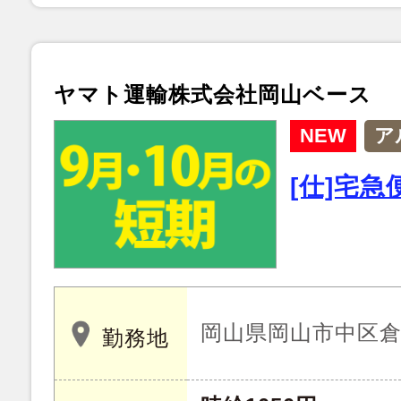
ヤマト運輸株式会社岡山ベース
NEW
ア
[仕]宅
岡山県岡山市中区倉益 
勤務地