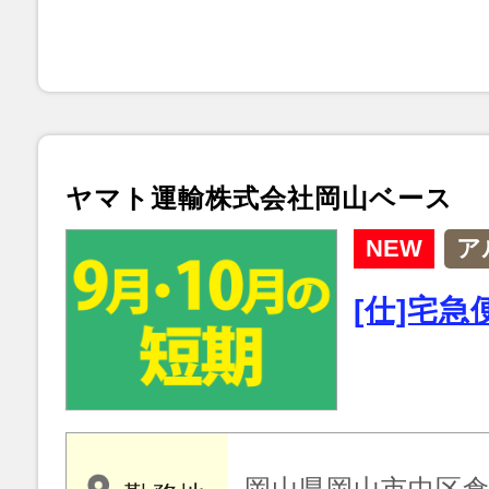
ヤマト運輸株式会社岡山ベース
NEW
ア
[仕]宅
岡山県岡山市中区倉益 