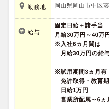
岡山県岡山市中区藤
勤務地
固定日給＋諸手当
給与
月給30万円～40万
※入社6ヵ月間は
月給30万円の給
※試用期間3ヵ月有
免許取得・教育期
日給1万円
営業所配属～6ヵ月