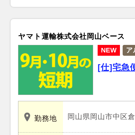
ヤマト運輸株式会社岡山ベース
NEW
ア
[仕]宅
岡山県岡山市中区倉益 
勤務地