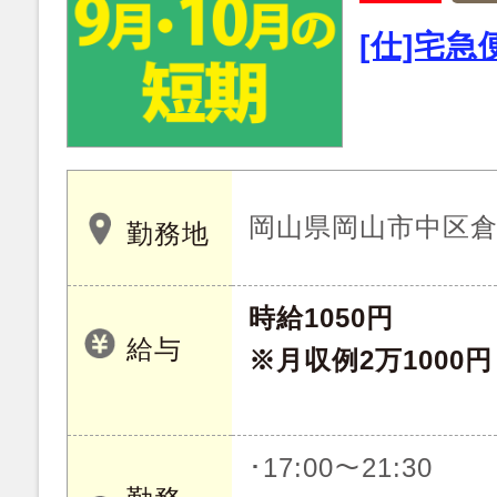
[仕]宅
岡山県岡山市中区倉益 
勤務地
時給1050円
給与
※月収例2万1000円
･17:00～21:30