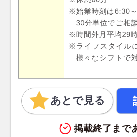
※始業時刻は6:30～
30分単位でご相
※時間外月平均29
※ライフスタイル
様々なシフトで対
あとで見る
掲載終了まで