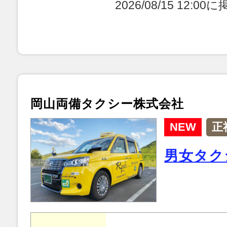
2026/08/15 12:0
岡山両備タクシー株式会社
NEW
正
男女タク