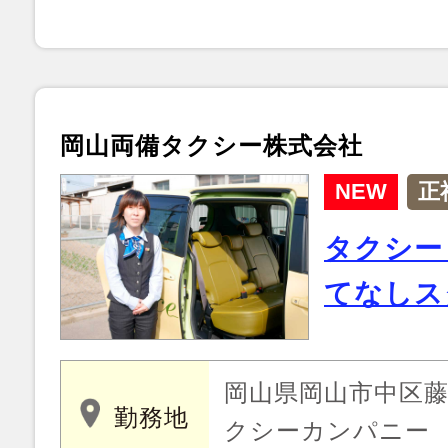
岡山両備タクシー株式会社
NEW
正
タクシー
てなしス
岡山県岡山市中区藤
勤務地
クシーカンパニー