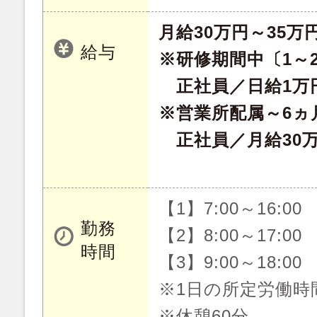
月給30万円～35万
給与
※研修期間中〔1～
正社員／日給1万
※営業所配属～6ヵ
正社員／月給30
【1】7:00～16:00
勤務
【2】8:00～17:00
時間
【3】9:00～18:00
※1日の所定労働時
※休憩60分