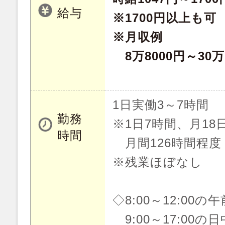
給与
※1700円以上も可
※月収例
8万8000円～30
1日実働3～7時間
勤務
※1日7時間、月18
時間
月間126時間程度
※残業ほぼなし
◇8:00～12:00の
9:00～17:00の日