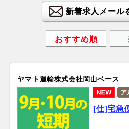
新着求人メール
おすすめ順
ヤマト運輸株式会社岡山ベース
NEW
ア
[仕]宅