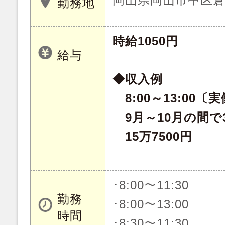
勤務地
時給1050円
給与
◆収入例
8:00～13:00〔
9月～10月の間で
15万7500円
･8:00～11:30
勤務
･8:00～13:00
時間
･8:30～11:30