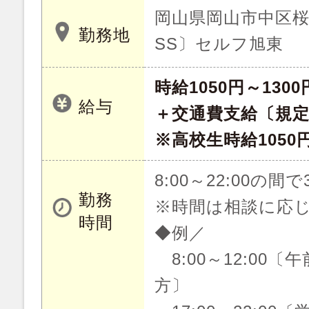
岡山県岡山市中区桜橋
勤務地
SS〕セルフ旭東
時給1050円～1300
給与
＋交通費支給〔規
※高校生時給1050
8:00～22:00の間
勤務
※時間は相談に応じ
時間
◆例／
8:00～12:00
方〕