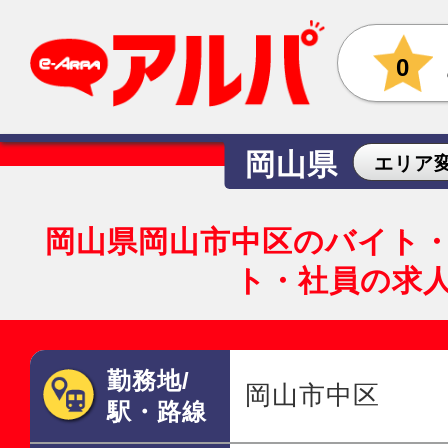
0
岡山県
エリア
岡山県岡山市中区のバイト
ト・社員の求
勤務地/
岡山市中区
駅・路線