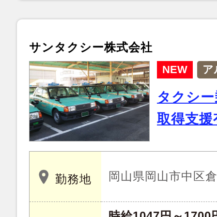
サンタクシー株式会社
NEW
ア
タクシー
取得支援
岡山県岡山市中区倉益 
勤務地
時給1047円～1700