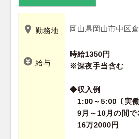
岡山県岡山市中区倉益 
勤務地
時給1350円
給与
※深夜手当含む
◆収入例
1:00～5:00〔実
9月～10月の間で
16万2000円