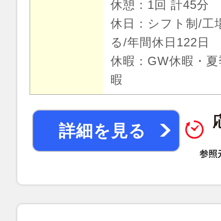
休憩：1回 計45分
休日：シフト制/工
る/年間休日122日
休暇：GW休暇・夏
暇
詳細を見る