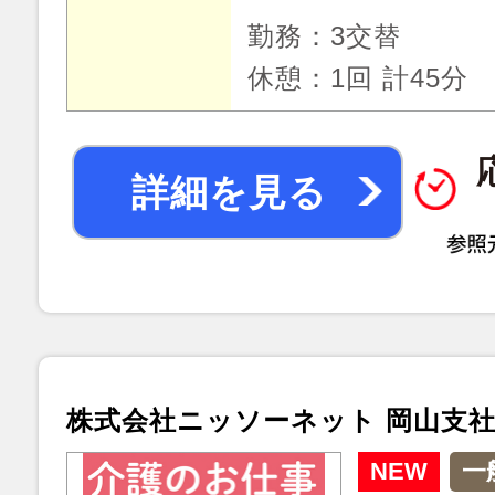
勤務：3交替
休憩：1回 計45分
詳細を見る
株式会社ニッソーネット 岡山支
NEW
一