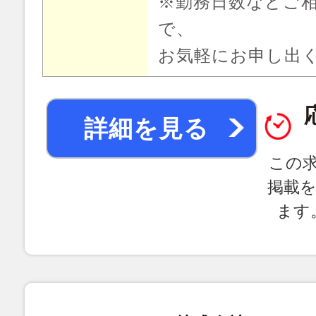
※勤務日数などご
で、
お気軽にお申し出
詳細を見る
この
掲載
ます