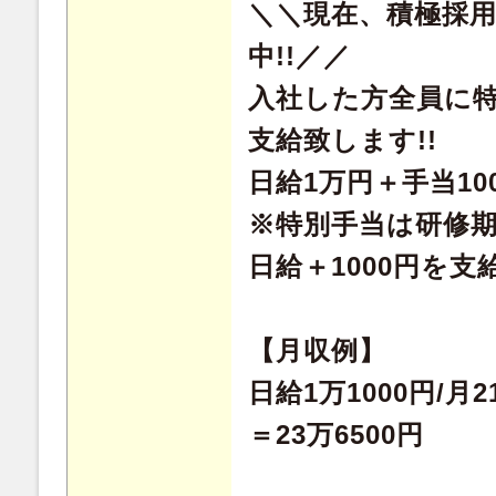
＼＼現在、積極採
中!!／／
入社した方全員に特
支給致します!!
日給1万円＋手当100
※特別手当は研修期
日給＋1000円を支
【月収例】
日給1万1000円/月
＝23万6500円