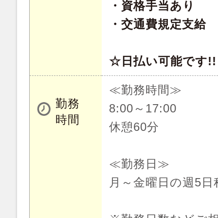
・資格手当あり
・交通費規定支給
☆日払い可能です!!
≪勤務時間≫
勤務
8:00～17:00
時間
休憩60分
≪勤務日≫
月～金曜日の週5日