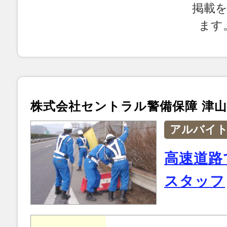
掲載
ます
株式会社セントラル警備保障 津
アルバイ
高速道路
スタッフ