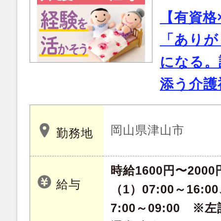
【有資格
「ありが
になる。
添う介護
岡山県津山市
勤務地
時給1600円〜2000
給与
（1）07:00～16:00
7:00～09:00 