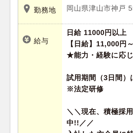
岡山県津山市神戸 5
勤務地
日給 11000円以上
給与
【日給】11,000円
★能力・経験に応
試用期間（3日間）は
※法定研修
＼＼現在、積極採
中!!／／