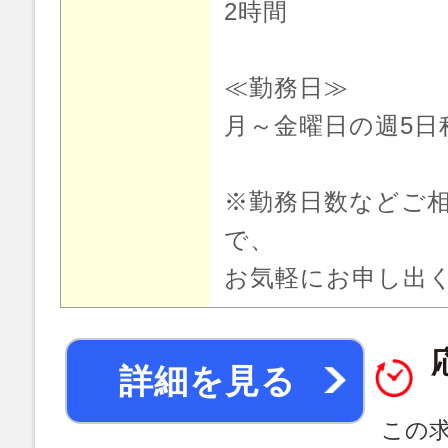
2時間
≪勤務日≫
月～金曜日の週5日
※勤務日数などご
で、
お気軽にお申し出
詳細を見る
この