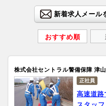
新着求人メール
おすすめ順
株式会社セントラル警備保障 津
正社員
高速道路
スタッフ