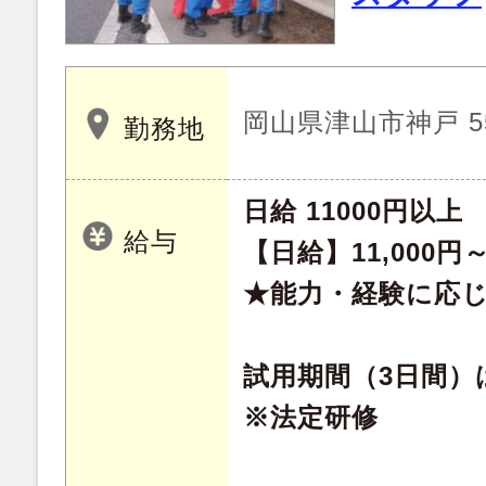
岡山県津山市神戸 5
勤務地
日給 11000円以上
給与
【日給】11,000円
★能力・経験に応
試用期間（3日間）は
※法定研修