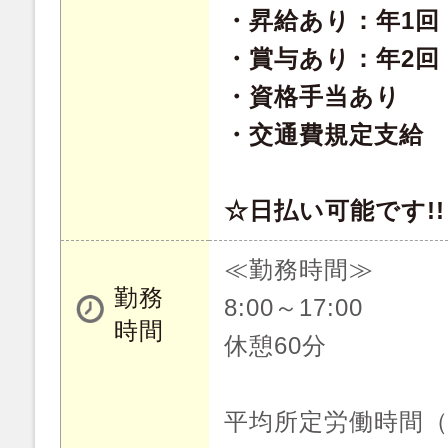
・昇給あり：年1回
・賞与あり：年2回
・資格手当あり
・交通費規定支給
☆日払い可能です!!
≪勤務時間≫
勤務
8:00～17:00
時間
休憩60分
平均所定労働時間（