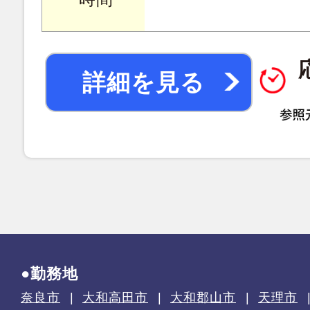
詳細を見る
●勤務地
奈良市
大和高田市
大和郡山市
天理市