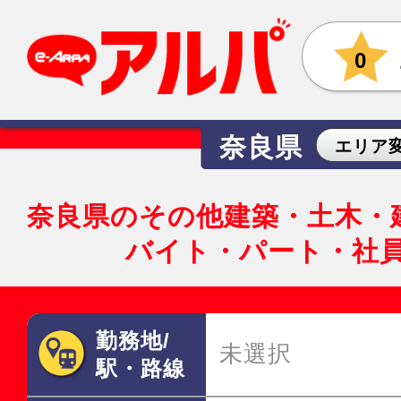
0
奈良県
エリア
奈良県のその他建築・土木・
バイト・パート・社
勤務地/
未選択
駅・路線