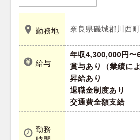
奈良県磯城郡川西
勤務地
年収4,300,000円〜6
給与
賞与あり（業績に
昇給あり
退職金制度あり
交通費全額支給
勤務
時間