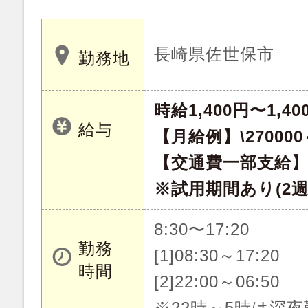
長崎県佐世保市
勤務地
時給1,400円〜1,40
給与
【月給例】\270000～
【交通費一部支給】
※試用期間あり(2
8:30〜17:20
勤務
[1]08:30～17:20
時間
[2]22:00～06:50
※22時～5時は深