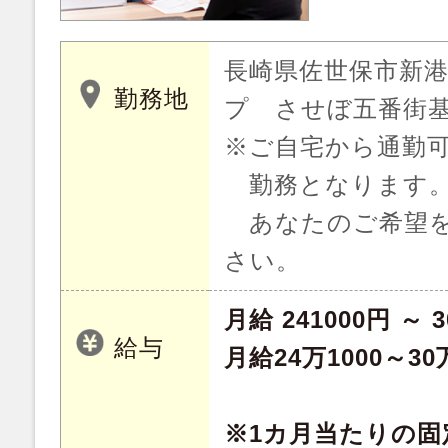
長崎県佐世保市新港町
勤務地
プ させぼ五番街
※ご自宅から通勤
勤務となります
あなたのご希望を
さい。
月給 241000円 ～ 3
給与
月給24万1000～
※1カ月当たりの固