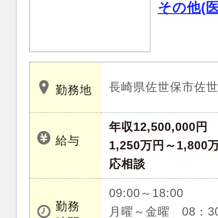
その他(
長崎県佐世保市佐
勤務地
年収12,500,000円
給与
1,250万円～1,8
応相談
09:00～18:00
勤務
月曜～金曜 08：30