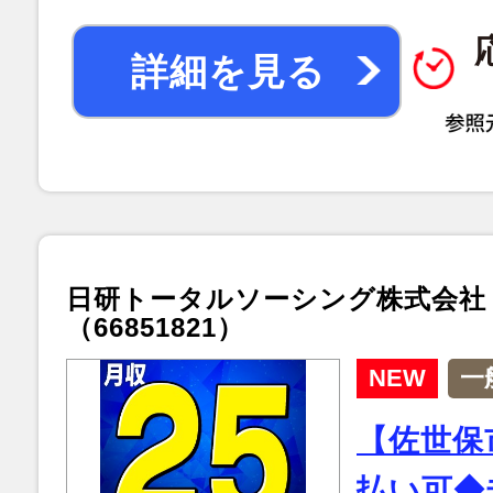
詳細を見る
日研トータルソーシング株式会社
（66851821）
NEW
一
【佐世保
払い可◆