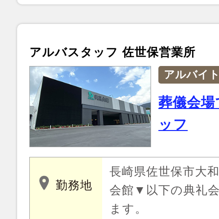
アルバスタッフ 佐世保営業所
アルバイ
葬儀会場
ッフ
長崎県佐世保市大和町
勤務地
会館▼以下の典礼
ます。