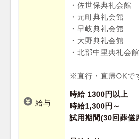
・佐世保典礼会館
・元町典礼会館
・早岐典礼会館
・大野典礼会館
・北部中里典礼会
※直行・直帰OKで
時給 1300円以上
給与
時給1,300円～
試用期間(30回葬儀席