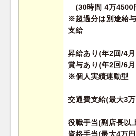
(30時間 4万4500
※超過分は別途給
支給
昇給あり(年2回/4月
賞与あり(年2回/6月
※個人実績連動型
交通費支給(最大3万
役職手当(副店長以
資格手当(最大4万円