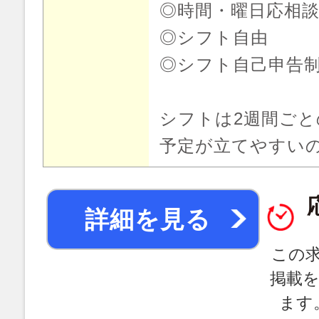
◎時間・曜日応相
◎シフト自由
◎シフト自己申告
シフトは2週間ご
予定が立てやすい
詳細を見る
この
掲載
ます