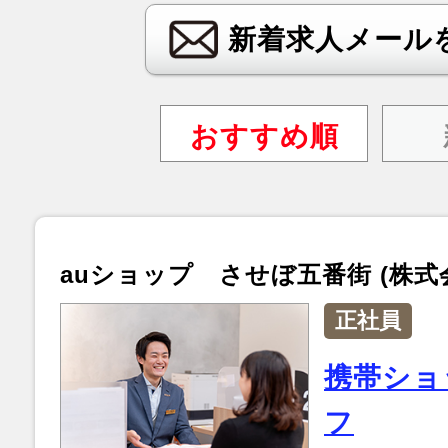
新着求人メール
おすすめ順
auショップ させぼ五番街 (株式
正社員
携帯ショ
フ