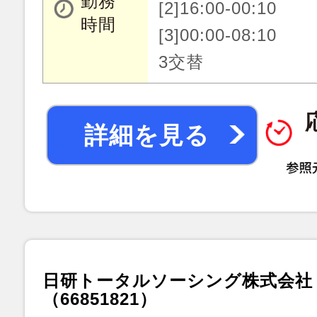
勤務
[2]16:00-00:10
時間
[3]00:00-08:10
3交替
詳細を見る
日研トータルソーシング株式会社
（66851821）