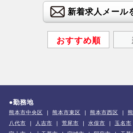
新着求人メール
おすすめ順
●勤務地
熊本市中央区
熊本市東区
熊本市西区
八代市
人吉市
荒尾市
水俣市
玉名市