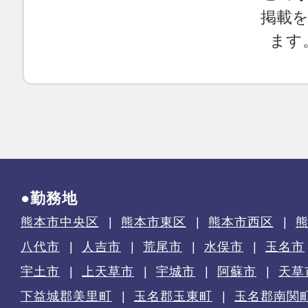
掲載
ます
●勤務地
熊本市中央区
熊本市東区
熊本市西区
八代市
人吉市
荒尾市
水俣市
玉名市
宇土市
上天草市
宇城市
阿蘇市
天草
下益城郡美里町
玉名郡玉東町
玉名郡南関