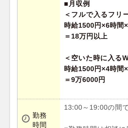
■月収例
＜フルで入るフリ
時給1500円×6時間
＝18万円以上
＜空いた時に入る
時給1500円×4時間
＝9万6000円
13:00～19:00の間
勤務
時間