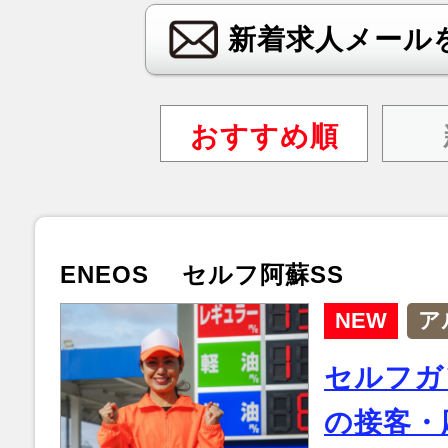
新着求人メール
おすすめ順
ENEOS セルフ阿蘇SS
NEW
ア
セルフガ
の接客・