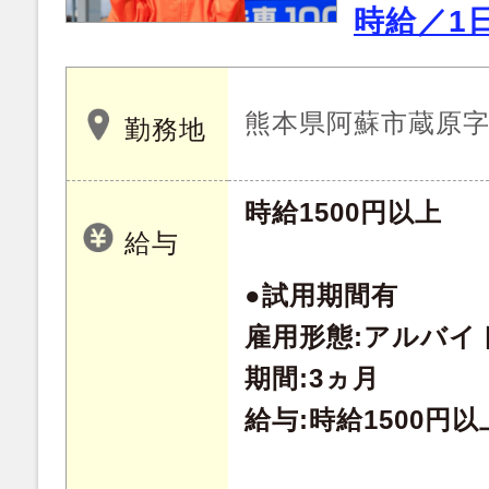
時給／1日
熊本県阿蘇市蔵原字向
勤務地
時給1500円以上
給与
●試用期間有
雇用形態:アルバイ
期間:3ヵ月
給与:時給1500円以