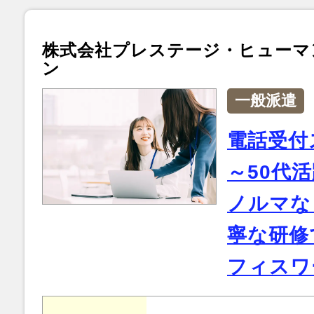
株式会社プレステージ・ヒューマ
ン
一般派遣
電話受付ス
～50代
ノルマな
寧な研修
フィスワ