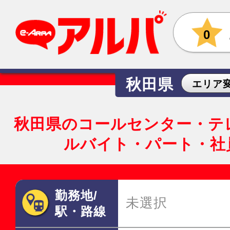
0
秋田県
エリア
秋田県のコールセンター・テ
ルバイト・パート・社
勤務地/
未選択
駅・路線