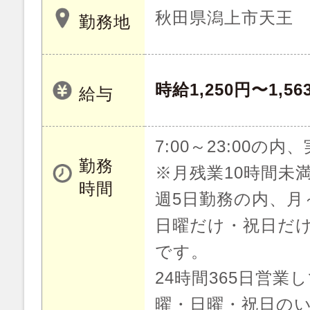
秋田県潟上市天王
勤務地
時給1,250円〜1,56
給与
7:00～23:00の内
勤務
※月残業10時間未
時間
週5日勤務の内、月
日曜だけ・祝日だ
です。
24時間365日営
曜・日曜・祝日の