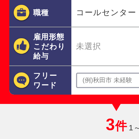
コールセンター
職種
雇用形態
未選択
こだわり
給与
フリー
ワード
3
件
1