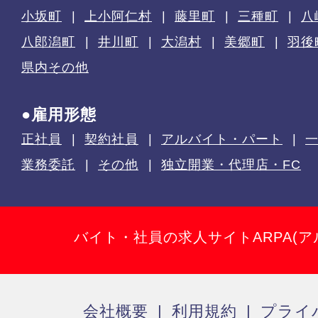
小坂町
上小阿仁村
藤里町
三種町
八
八郎潟町
井川町
大潟村
美郷町
羽後
県内その他
●雇用形態
正社員
契約社員
アルバイト・パート
業務委託
その他
独立開業・代理店・FC
バイト・社員の求人サイトARPA(ア
会社概要
利用規約
プライ