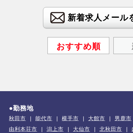
新着求人メール
おすすめ順
●勤務地
秋田市
能代市
横手市
大館市
男鹿市
由利本荘市
潟上市
大仙市
北秋田市