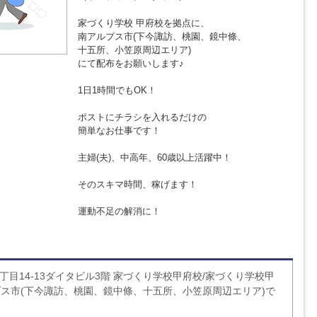
家づくり学校 甲府校を拠点に、
南アルプス市(下今諏訪、桃園、鏡中條、
十五所、小笠原周辺エリア)
にて配布をお願いします♪
1日1時間でもOK！
ポストにチラシを入れるだけの
簡単なお仕事です！
主婦(夫)、中高年、60歳以上活躍中！
そのスキマ時間、稼げます！
運動不足の解消に！
丁目14-13ダイタビル3階 家づくり学校甲府校/家づくり学校甲
ス市(下今諏訪、桃園、鏡中條、十五所、小笠原周辺エリア)で