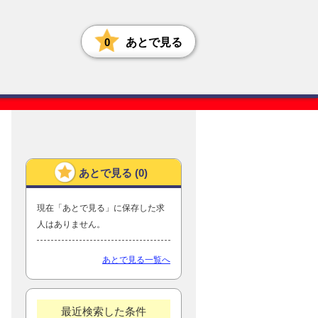
0
あとで見る
あとで見る (
0
)
現在「あとで見る」に保存した求
人はありません。
あとで見る一覧へ
最近検索した条件