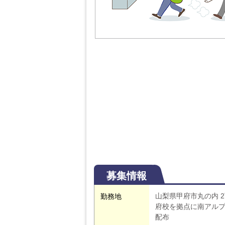
募集情報
山梨県甲府市丸の内 2
勤務地
府校を拠点に南アルプ
配布