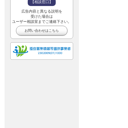
【相談窓口】
広告内容と異なる説明を
受けた場合は
ユーザー相談室までご連絡下さい。
お問い合わせはこちら