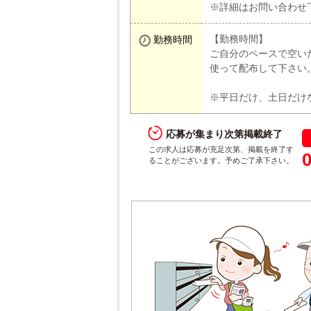
※詳細はお問い合わせ
【勤務時間】
勤務時間
ご自分のペースで空い
使って配布して下さい
※平日だけ、土日だけ
応募が集まり次第掲載終了
この求人は応募が充足次第、掲載を終了す
ることがございます。予めご了承下さい。