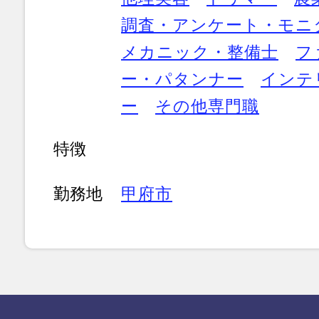
調査・アンケート・モニ
メカニック・整備士
フ
ー・パタンナー
インテ
ー
その他専門職
特徴
勤務地
甲府市