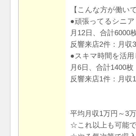
【こんな方が働い
●頑張ってるシニア
月12日、合計600
反響来店2件：月収3
●スキマ時間を活用
月6日、合計1400
反響来店1件：月収
平均月収1万円～3
☆これ以上も可能です