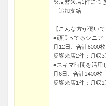
※反響来店1件につき
追加支給
【こんな方が働いて
●頑張ってるシニア
月12日、合計6000
反響来店2件：月収3万
●スキマ時間を活用
月6日、合計1400枚
反響来店1件：月収1