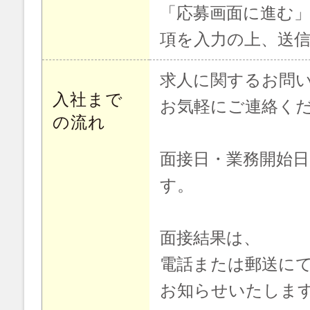
「応募画面に進む
項を入力の上、送
求人に関するお問
入社まで
お気軽にご連絡く
の流れ
面接日・業務開始
す。
面接結果は、
電話または郵送に
お知らせいたしま