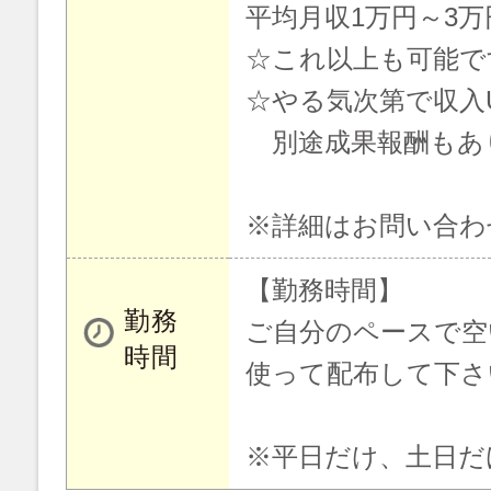
平均月収1万円～3万
☆これ以上も可能です
☆やる気次第で収入
別途成果報酬もあ
※詳細はお問い合わ
【勤務時間】
勤務
ご自分のペースで空
時間
使って配布して下さ
※平日だけ、土日だ