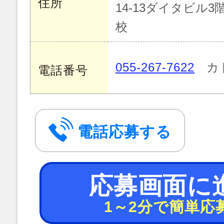
住所
14-13ダイタビル
校
055-267-7622
カ
電話番号
電話応募する
応募画面に
1～2分で簡単応