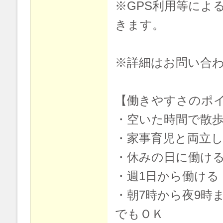
※GPS利用等によ
きます。
※詳細はお問い合
【働きやすさのポ
・空いた時間で散
・家事育児と両立し
・休みの日に働け
・週1日から働ける
・朝7時から夜9時
でもＯＫ