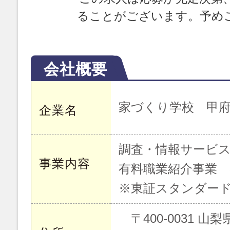
ることがございます。予め
会社概要
家づくり学校 甲府
企業名
調査・情報サービ
事業内容
有料職業紹介事業 33-
※東証スタンダード 
〒400-0031 山