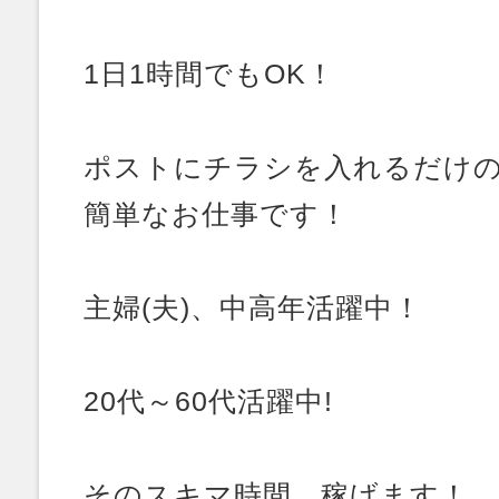
1日1時間でもOK！
ポストにチラシを入れるだけ
簡単なお仕事です！
主婦(夫)、中高年活躍中！
20代～60代活躍中!
そのスキマ時間、稼げます！