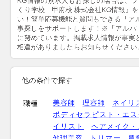
KG情報の別求人もお探しの場合は、
くり学校 甲府校 株式会社KG情報』
い！簡単応募機能と質問もできる「ア
事探しをサポートします！※「アルパ
に努めています。掲載求人情報が事実
相違がありましたらお知らせください
他の条件で探す
美容師
理容師
ネイリ
職種
ボディセラピスト・エス
イリスト
ヘアメイク・
他理美容
トリマー
農