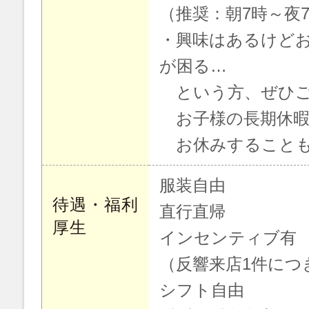
（推奨：朝7時～夜
・興味はあるけど
が困る…
という方、ぜひご
お子様の長期休暇
お休みすることも
服装自由
待遇・福利
直行直帰
厚生
インセンティブ有
（反響来店1件につき
シフト自由