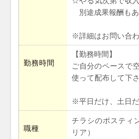
☆やる気次第で収入
別途成果報酬もあ
※詳細はお問い合
【勤務時間】
勤務時間
ご自分のペースで
使って配布して下
※平日だけ、土日だ
チラシのポスティ
職種
リア）