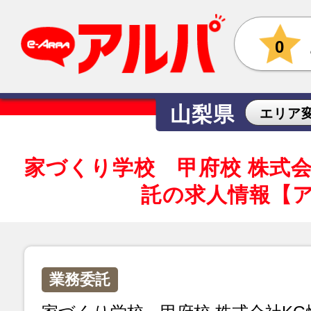
0
山梨県
エリア
家づくり学校 甲府校 株式
託の求人情報【
業務委託