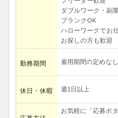
フリーター歓迎
ダブルワーク・副業
ブランクOK
ハローワークでお
お探しの方も歓迎
雇用期間の定めな
勤務期間
週1日以上
休日・休暇
お気軽に「応募ボ