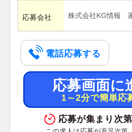
株式会社KG情報 
応募会社
電話応募する
応募画面に
1～2分で簡単応
応募が集まり次第
この求人は応募が充足次第