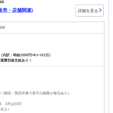
&G
販売・店舗関連)
詳細を見る
幸町
内訳：時給1550円×8ｈ×21日）
交通費別途支給あり！
間（開店・閉店作業で若干の残業が毎日あり）
日、3月は22日
月以上）