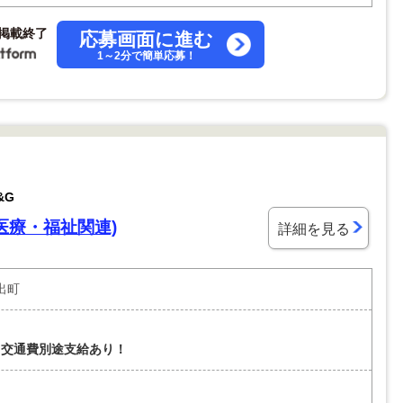
掲載終了
応募画面に進む
1～2分で簡単応募！
&G
医療・福祉関連)
詳細を見る
出町
！交通費別途支給あり！