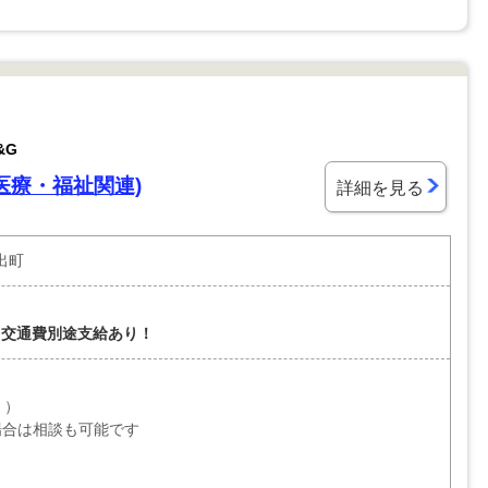
&G
医療・福祉関連)
詳細を見る
出町
！交通費別途支給あり！
ｈ）
い場合は相談も可能です