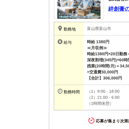
絆創膏
富山県富山市
勤務地
時給 1380円
給与
≪月収例≫
時給1380円×20日勤務＝
深夜割増(345円)×60時
残業(20時間/月)＝34,5
+交通費30,000円
【合計】306,000円
（1）9:00 - 18:00
勤務時間
（2）21:00 - 6:00
（1時間休憩）
応募が集まり次第