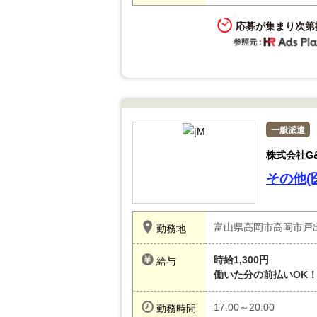
応募が集まり次第
一般派遣
株式会社G
その他(
富山県高岡市高岡市戸
勤務地
時給1,300円
給与
働いた分の前払いOK
17:00～20:00
勤務時間