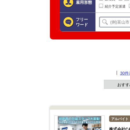
雇用形態
紹介予定派遣
フリー
ワード
30
おすす
アルバイト
株式会社CA