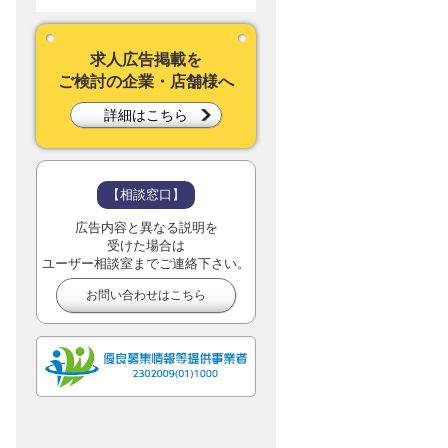
求人広告掲載を
ご検討の企業・店舗様へ
詳細はこちら
【相談窓口】
広告内容と異なる説明を
受けた場合は
ユーザー相談室までご連絡下さい。
お問い合わせはこちら