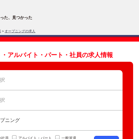
った、見つかった
県
>
オープニングの求人
ト・アルバイト・パート・社員の求人情報
択
択
プニング
約社員
アルバイト・パート
一般派遣