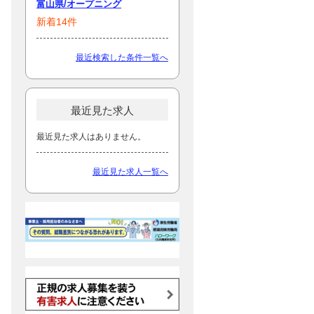
富山県/オープニング
新着14件
最近検索した条件一覧へ
最近見た求人
最近見た求人はありません。
最近見た求人一覧へ