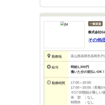
一般派遣
株式会社G
その他(
富山県高岡市高岡市戸
勤務地
時給1,300円
給与
働いた分の前払いOK
17:00～20:00
勤務時間
17:00～20:00（実働3
※17:00開始が難し
休 憩 ：なし
時間外 ：なし