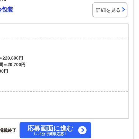
の包装
詳細を見る
220,800円
間＝20,700円
00円
応募画面に進む
掲載終了
1～2分で簡単応募！