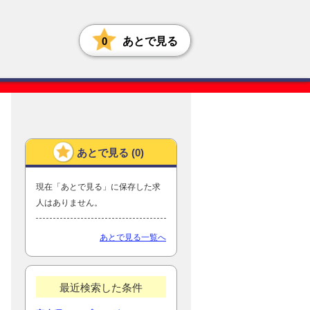
0
あとで見る
あとで見る (
0
)
現在「あとで見る」に保存した求
人はありません。
あとで見る一覧へ
最近検索した条件