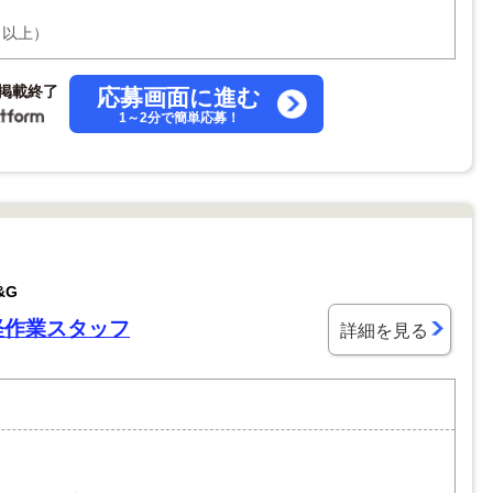
月以上）
掲載終了
応募画面に進む
1～2分で簡単応募！
&G
軽作業スタッフ
詳細を見る