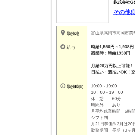
株式会社G
その他(
富山県高岡市高岡市美
勤務地
時給1,550円～1,938円
給与
残業時：時給1938円
月給26万円以上可能！（
日払い・週払いOK！
10:00～19:00
勤務時間
10：00～19：00
休 憩 ：60分
時間外 ：あり
月平均残業時間 5時
シフト制
月21日稼働※2月は20
勤務期間：長期（3ヶ