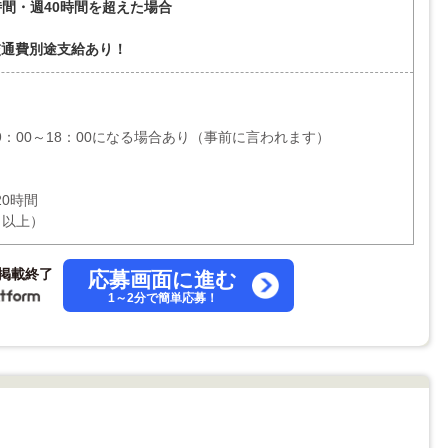
間・週40時間を超えた場合
交通費別途支給あり！
：00～18：00になる場合あり（事前に言われます）
0時間
月以上）
掲載終了
応募画面に進む
1～2分で簡単応募！