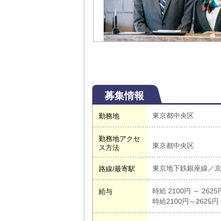
募集情報
東京都中央区
勤務地
勤務地アクセ
東京都中央区
ス方法
東京地下鉄銀座線／京
路線/最寄駅
時給 2100円 ～ 2625
給与
時給2100円～2625円