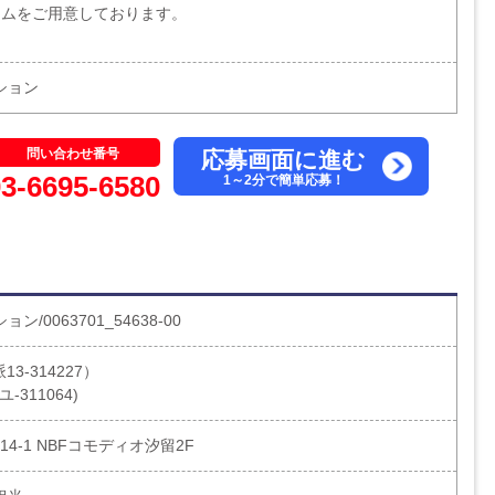
ラムをご用意しております。
ション
問い合わせ番号
応募画面に進む
03-6695-6580
1～2分で簡単応募！
/0063701_54638-00
3-314227）
-311064)
4-1 NBFコモディオ汐留2F