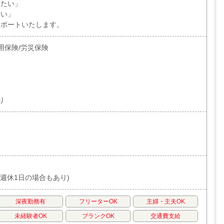
きたい」
たい」
サポートいたします。
用保険/労災保険
り
週休1日の場合もあり)
深夜勤務有
フリーターOK
主婦・主夫OK
未経験者OK
ブランクOK
交通費支給