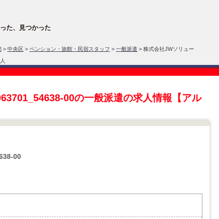
った、見つかった
都
>
中央区
>
ペンション・旅館・民宿スタッフ
>
一般派遣
> 株式会社JWソリュー
求人
3701_54638-00の一般派遣の求人情報【アル
38-00