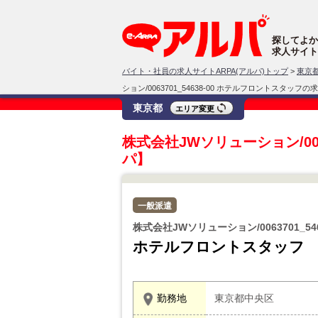
探してよか
求人サイト
バイト・社員の求人サイトARPA(アルパ)トップ
>
東京
ション/0063701_54638-00 ホテルフロントスタッフの
東京都
エリア変更
株式会社JWソリューション/006
パ】
一般派遣
株式会社JWソリューション/0063701_546
ホテルフロントスタッフ
勤務地
東京都中央区