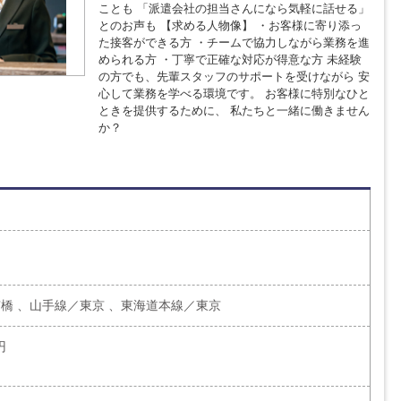
ことも 「派遣会社の担当さんになら気軽に話せる」
とのお声も 【求める人物像】 ・お客様に寄り添っ
た接客ができる方 ・チームで協力しながら業務を進
められる方 ・丁寧で正確な対応が得意な方 未経験
の方でも、先輩スタッフのサポートを受けながら 安
心して業務を学べる環境です。 お客様に特別なひと
ときを提供するために、 私たちと一緒に働きません
か？
橋 、山手線／東京 、東海道本線／東京
円