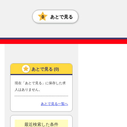
0
あとで見る
あとで見る (
0
)
現在「あとで見る」に保存した求
人はありません。
あとで見る一覧へ
最近検索した条件