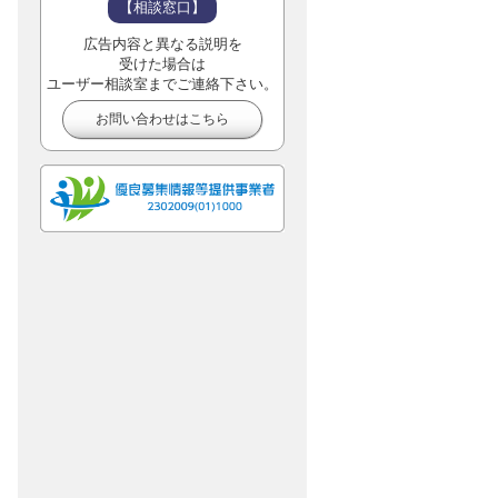
【相談窓口】
広告内容と異なる説明を
受けた場合は
ユーザー相談室までご連絡下さい。
お問い合わせはこちら