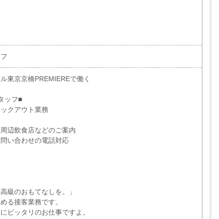
ッフ
東京京橋PREMIEREで働く
タッフ■
ェックアウト業務
、周辺飲食店などのご案内
お問い合わせの電話対応
最高級のおもてなしを。」
始める接客業務です。
方にピッタリのお仕事ですよ。