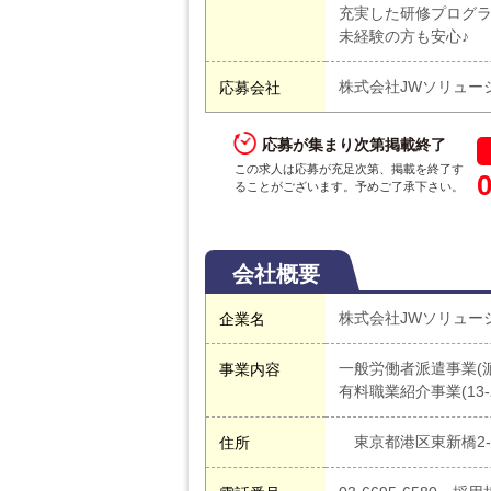
充実した研修プログ
未経験の方も安心♪
株式会社JWソリュー
応募会社
応募が集まり次第掲載終了
この求人は応募が充足次第、掲載を終了す
ることがございます。予めご了承下さい。
会社概要
株式会社JWソリューション
企業名
一般労働者派遣事業(派1
事業内容
有料職業紹介事業(13-ユ
東京都港区東新橋2-1
住所