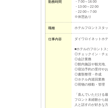
・7:00～16:00
勤務時間
・13:00～22:00
・22:00～7:00
※休憩あり
ホテルフロントスタ
職種
ダイワロイネットホテル
仕事内容
■ホテルのフロントス
◎チェックイン・チ
◎会計業務
◎館内施設や観光地
◎宿泊予約の受付や
◎書類整理・作成
◎ホテル内巡回業務
◎荷物の移動・管理
「喜んでいただける
フロント未経験から
人と話すのが好きな