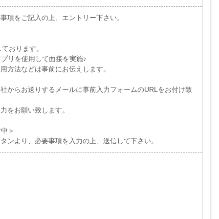
要事項をご記入の上、エントリー下さい。
しております。
アプリを使用して面接を実施♪
使用方法などは事前にお伝えします。
社からお送りするメールに事前入力フォームのURLをお付け致
入力をお願い致します。
付中＞
ボタンより、必要事項を入力の上、送信して下さい。