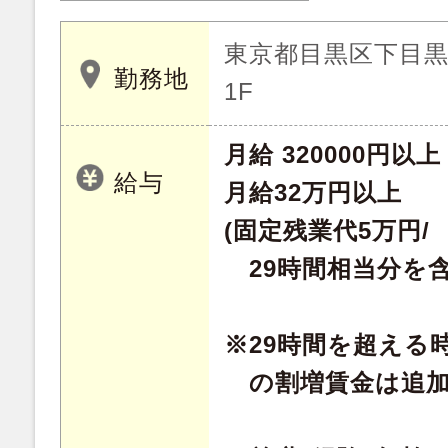
東京都目黒区下目黒 2
勤務地
1F
月給 320000円以上
給与
月給32万円以上
(固定残業代5万円/
29時間相当分を含
※29時間を超える
の割増賃金は追加