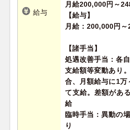
月給200,000円～24
給与
【給与】
月給：200,000円～2
【諸手当】
処遇改善手当：各
支給額等変動あり。
合、月額給与に1万
て支給。差額があ
給
臨時手当：異動の
り