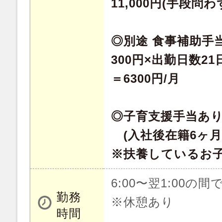
11,000円(手段問わ
◎別途 食事補助手
300円×出勤日数2
＝6300円/月
◎子育支援手当あ
(入社後在籍6ヶ月
※扶養しているお子様
6:00〜翌1:00の
勤務
※休憩あり
時間