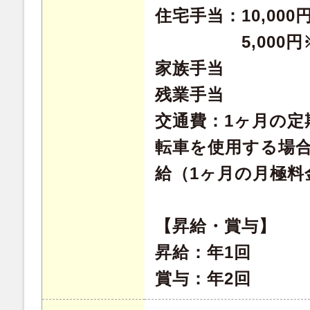
住宅手当：10,00
5,000円※
家族手当
残業手当
交通費：1ヶ月の定
転車を使用する場
給（1ヶ月の月極料
【昇給・賞与】
昇給：年1回
賞与：年2回