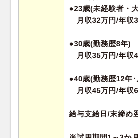
●23歳(未経験者・
月収32万円/年収3
●30歳(勤務歴8年)
月収35万円/年収4
●40歳(勤務歴12年･
月収45万円/年収6
給与支給日/末締め
※試用期間1～3か