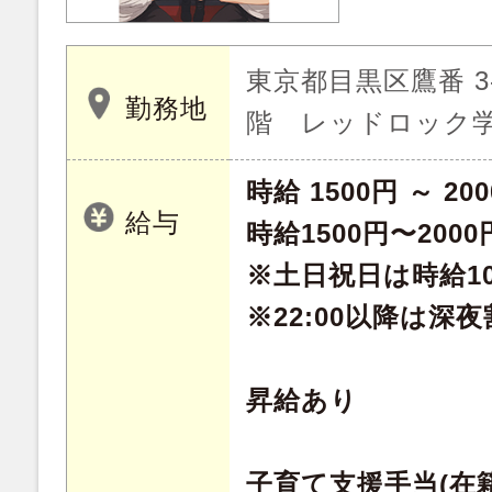
東京都目黒区鷹番 3-
勤務地
階 レッドロック
時給 1500円 ～ 20
給与
時給1500円〜2000
※土日祝日は時給1
※22:00以降は深
昇給あり
子育て支援手当(在