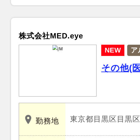
株式会社MED.eye
NEW
ア
その他(
東京都目黒区目黒
勤務地