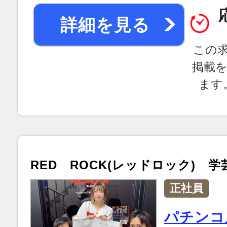
詳細を見る
この
掲載
ます
RED ROCK(レッドロック) 
正社員
パチンコ