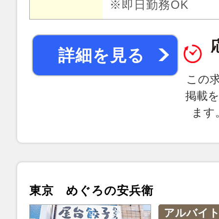
※即日勤務OK
詳細を見る
この
掲載
ます
東京 めぐろの安兵衛
アルバイ