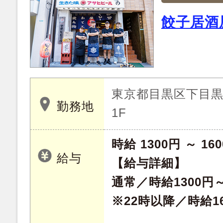
餃子居酒
東京都目黒区下目黒 2
勤務地
1F
時給 1300円 ～ 16
給与
【給与詳細】
通常／時給1300円
※22時以降／時給1