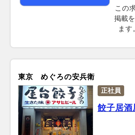
この
掲載
ます
東京 めぐろの安兵衛
正社員
餃子居酒