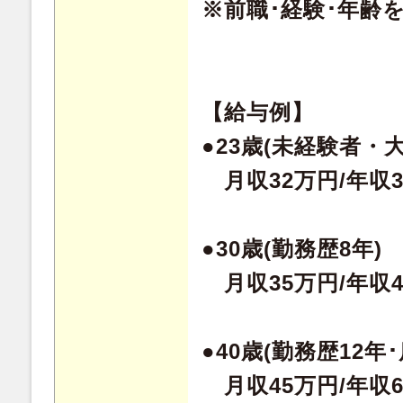
※前職･経験･年齢
【給与例】
●23歳(未経験者・
月収32万円/年収3
●30歳(勤務歴8年)
月収35万円/年収4
●40歳(勤務歴12年･
月収45万円/年収6