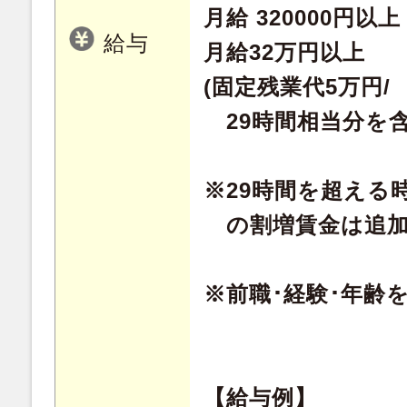
月給 320000円以上
給与
月給32万円以上
(固定残業代5万円/
29時間相当分を含
※29時間を超える
の割増賃金は追加
※前職･経験･年齢
【給与例】