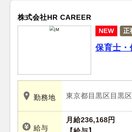
株式会社HR CAREER
NEW
正
保育士・
東京都目黒区目黒
勤務地
月給236,168円
給与
【給与】