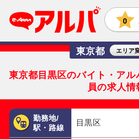
0
東京都
エリア
東京都目黒区のバイト・アル
員の求人情
勤務地/
目黒区
駅・路線