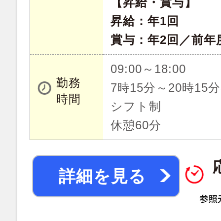
【昇給・賞与】
昇給：年1回
賞与：年2回／前年度
09:00～18:00
勤務
7時15分～20時1
時間
シフト制
休憩60分
詳細を見る