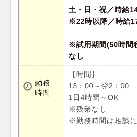
土・日・祝／時給14
※22時以降／時給1
※試用期間(50時間
なし
【時間】
勤務
13：00～翌2：00
時間
1日4時間～OK
※残業なし
※勤務時間は相談