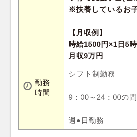
※扶養しているお子
【月収例】
時給1500円×1日5
月収9万円
シフト制勤務
勤務
時間
9：00～24：00の
週●日勤務