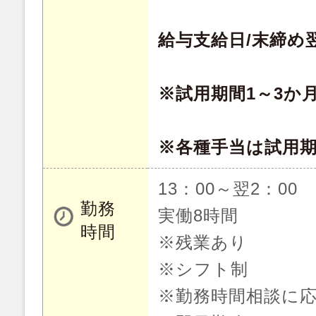
給与支給日/末締め
※試用期間1～3か
※各種手当は試用
13：00～翌2：00
勤務
実働8時間
時間
※残業あり
※シフト制
※勤務時間相談に