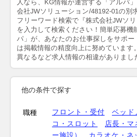
人なら、KG情報が運営する「アルパ
会社JWソリューション/48192-01
フリーワード検索で『株式会社JWソリュー
を入力して検索ください！簡単応募機
パ」が、あなたのお仕事探しをサポー
は掲載情報の精度向上に努めています
異なるなど求人情報の相違がありまし
他の条件で探す
フロント・受付
ベッド
職種
コ・スロット
店長・マ
ー施設）
カラオケ・ネ