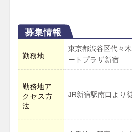
募集情報
東京都渋谷区代々木2
勤務地
ートプラザ新宿
勤務地ア
JR新宿駅南口より
クセス方
法