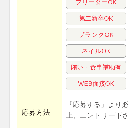
フリーターOK
第二新卒OK
ブランクOK
ネイルOK
賄い・食事補助有
WEB面接OK
『応募する』より
応募方法
上、エントリー下