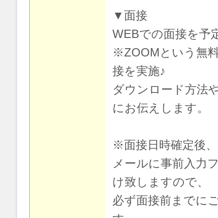
▼面接
WEBでの面接を予
※ZOOMという無
接を実施♪
ダウンロード方法
にお伝えします。
※面接日時確定後
メールに事前入力フ
け致しますので、
必ず面接前までに