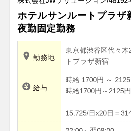
株式会社JWソリューション/48192-
ホテルサンルートプラザ
夜勤固定勤務
東京都渋谷区代々木2
勤務地
トプラザ新宿
時給 1700円 ～ 212
給与
時給1700円～2125円
15,725/日x20日＝314
22:00～翌08:00