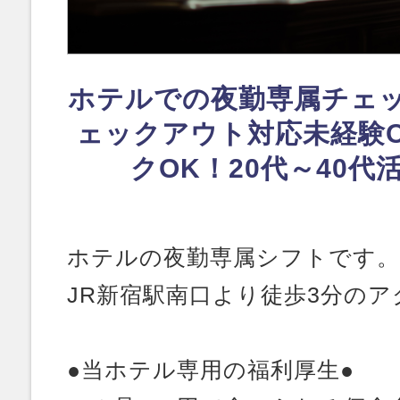
ホテルでの夜勤専属チェ
ェックアウト対応未経験
クOK！20代～40代
ホテルの夜勤専属シフトです。
JR新宿駅南口より徒歩3分の
●当ホテル専用の福利厚生●