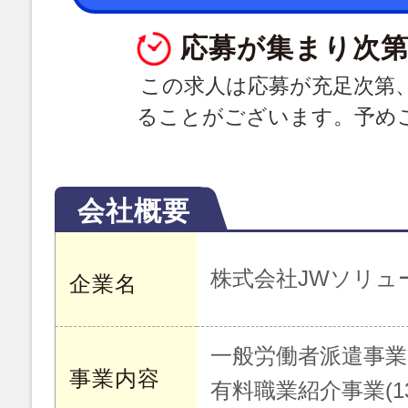
応募が集まり次第
この求人は応募が充足次第
ることがございます。予め
会社概要
株式会社JWソリューシ
企業名
一般労働者派遣事業(派
事業内容
有料職業紹介事業(13-