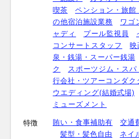
喫茶
ペンション・旅館
の他宿泊施設業務
ワゴ
ャディ
プール監視員
コンサートスタッフ
映
泉・銭湯・スーパー銭湯
ク
スポーツジム・スパ
行会社・ツアーコンダク
ウエディング(結婚式場)
ミューズメント
賄い・食事補助有
交通
特徴
髪型・髪色自由
ネイ