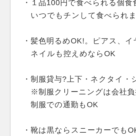
・１品100円で食べられる個食
いつでもチンして食べられ
・髪色明るめOK!。ピアス、
ネイルも控えめならOK
・制服貸与?上下・ネクタイ・
※制服クリーニングは会社負
制服での通勤もOK
・靴は黒ならスニーカーでもO