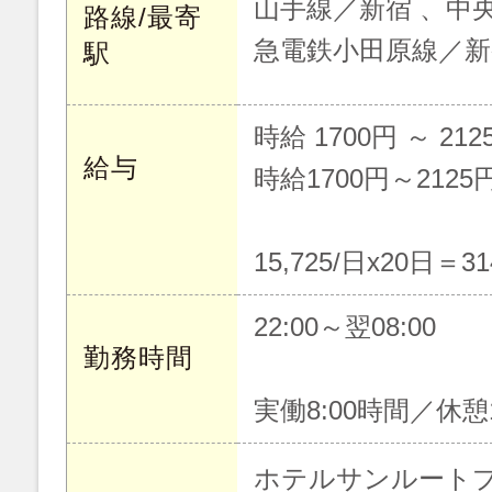
山手線／新宿 、中
路線/最寄
急電鉄小田原線／新
駅
時給 1700円 ～ 212
給与
時給1700円～2125
15,725/日x20日＝31
22:00～翌08:00
勤務時間
実働8:00時間／休憩
ホテルサンルート