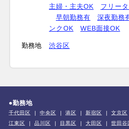
主婦・主夫OK
フリータ
早朝勤務有
深夜勤務
ンクOK
WEB面接OK
勤務地
渋谷区
●勤務地
千代田区
中央区
港区
新宿区
文京区
江東区
品川区
目黒区
大田区
世田谷