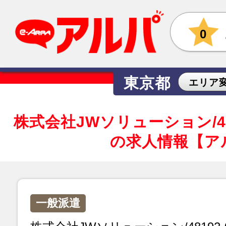
0
東京都
エリア
株式会社JWソリューション/48
の求人情報【ア
一般派遣