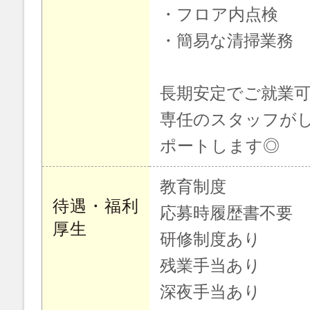
・フロア内点検
・簡易な清掃業務
長期安定でご就業可
専任のスタッフが
ポートします◎
教育制度
待遇・福利
応募時履歴書不要
厚生
研修制度あり
残業手当あり
深夜手当あり