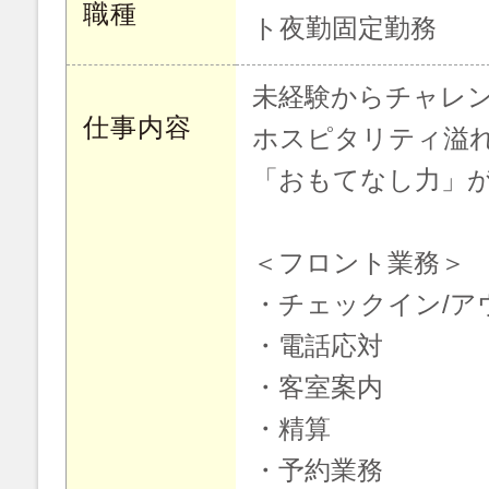
職種
ト夜勤固定勤務
未経験からチャレン
仕事内容
ホスピタリティ溢
「おもてなし力」
＜フロント業務＞
・チェックイン/ア
・電話応対
・客室案内
・精算
・予約業務