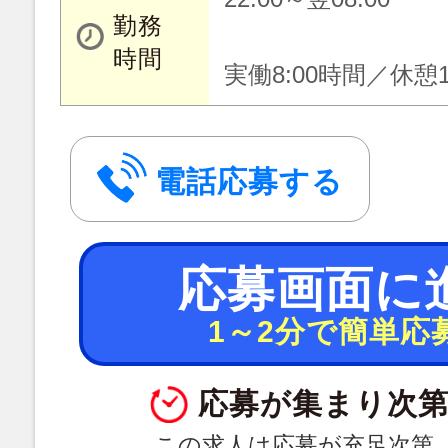
勤務
時間
実働8:00時間／休憩1
電話応募する
応募画面に
1～2分で簡単応
応募が集まり次第
この求人は応募が充足次第