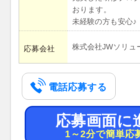
おります。
未経験の方も安心♪
株式会社JWソリュ
応募会社
電話応募する
応募画面に
1～2分で簡単応