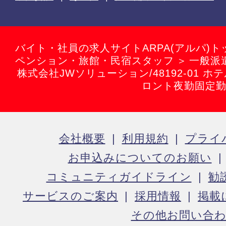
バイト・社員の求人サイトARPA(アルパ)ト
ペンション・旅館・民宿スタッフ
一般派
株式会社JWソリューション/48192-01 
ロント夜勤固定
会社概要
利用規約
プライ
お申込みについてのお願い
コミュニティガイドライン
勧
サービスのご案内
採用情報
掲載
その他お問い合