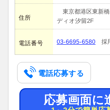
東京都港区東新橋2丁
住所
ディオ汐留2F
03-6695-6580
採
電話番号
電話応募する
応募画面に