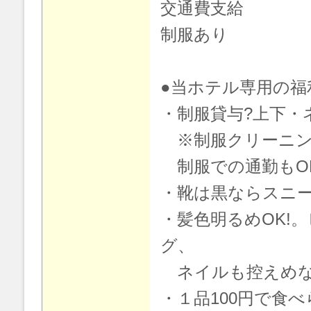
交通費支給
制服あり
●当ホテル専用の福
・制服貸与?上下・
※制服クリーニン
制服での通勤もO
・靴は黒ならスニー
・髪色明るめOK!
グ、
ネイルも控えめな
・１品100円で食