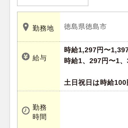
徳島県徳島市
勤務地
時給1,297円〜1,39
給与
時給1、297円〜1、
土日祝日は時給10
勤務
時間