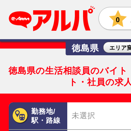
0
徳島県
エリア
徳島県の生活相談員のバイト
ト・社員の求
勤務地/
未選択
駅・路線