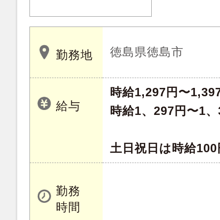
徳島県徳島市
勤務地
時給1,297円〜1,39
給与
時給1、297円〜1、
土日祝日は時給10
勤務
時間