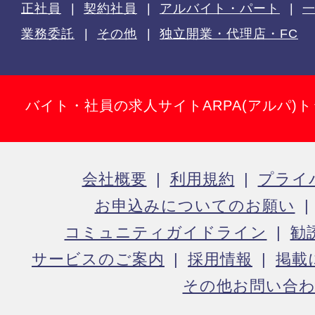
正社員
契約社員
アルバイト・パート
業務委託
その他
独立開業・代理店・FC
バイト・社員の求人サイトARPA(アルパ)
会社概要
利用規約
プライ
お申込みについてのお願い
コミュニティガイドライン
勧
サービスのご案内
採用情報
掲載
その他お問い合